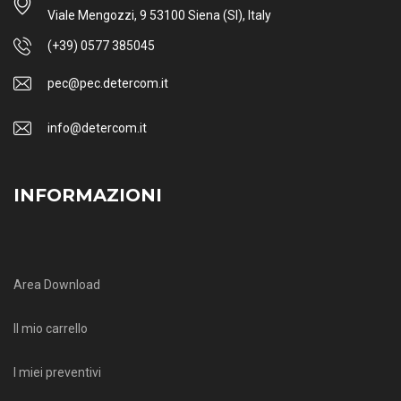
Viale Mengozzi, 9 53100 Siena (SI), Italy
(+39) 0577 385045
pec@pec.detercom.it
info@detercom.it
INFORMAZIONI
Area Download
Il mio carrello
I miei preventivi