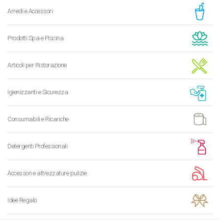
Arredi e Accessori
Prodotti Spa e Piscina
Articoli per Ristorazione
Igienizzanti e Sicurezza
Consumabili e Ricariche
Detergenti Professionali
Accessori e attrezzature pulizie
Idee Regalo