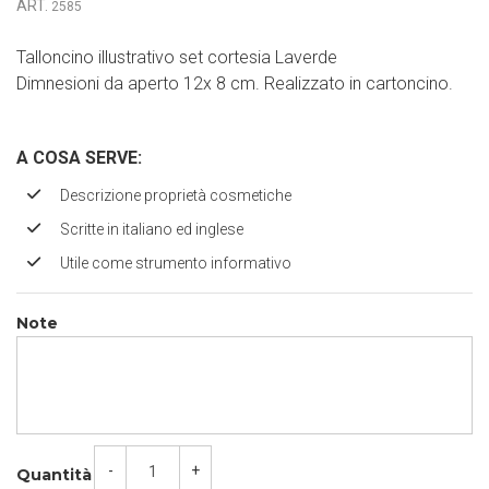
ART.
2585
Talloncino illustrativo set cortesia Laverde
Dimnesioni da aperto 12x 8 cm. Realizzato in cartoncino.
A COSA SERVE
:
Descrizione proprietà cosmetiche
Scritte in italiano ed inglese
Utile come strumento informativo
Note
-
+
Quantità