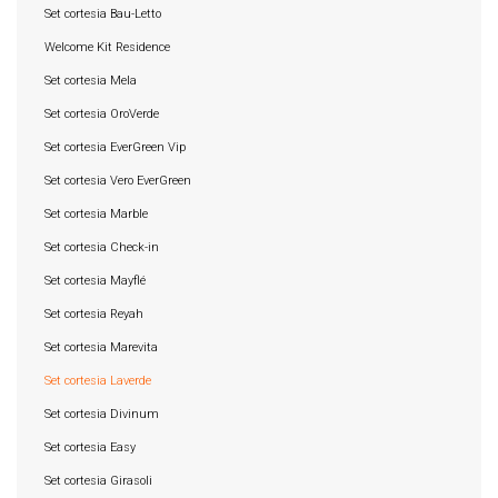
Set cortesia Bau-Letto
Welcome Kit Residence
Set cortesia Mela
Set cortesia OroVerde
Set cortesia EverGreen Vip
Set cortesia Vero EverGreen
Set cortesia Marble
Set cortesia Check-in
Set cortesia Mayflé
Set cortesia Reyah
Set cortesia Marevita
Set cortesia Laverde
Set cortesia Divinum
Set cortesia Easy
Set cortesia Girasoli