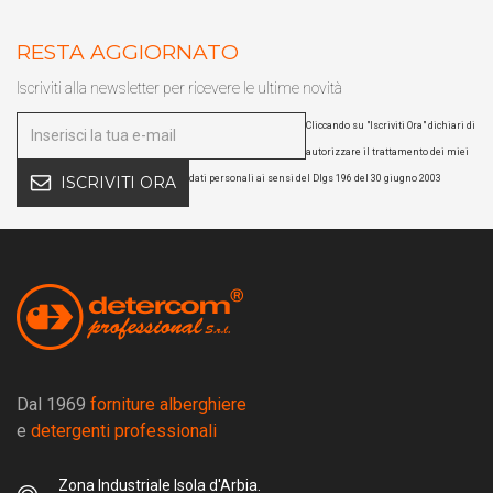
RESTA AGGIORNATO
Iscriviti alla newsletter per ricevere le ultime novità
Cliccando su "Iscriviti Ora" dichiari di
autorizzare il trattamento dei miei
dati personali ai sensi del Dlgs 196 del 30 giugno 2003
ISCRIVITI ORA
Dal 1969
forniture alberghiere
e
detergenti professionali
Zona Industriale Isola d'Arbia.