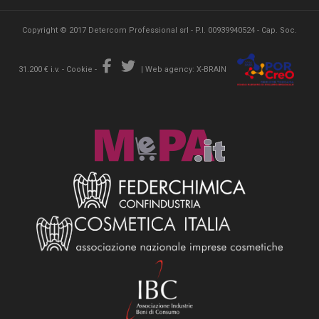
Copyright © 2017 Detercom Professional srl - P.I. 00939940524 - Cap. Soc.
31.200 € i.v. -
Cookie
-
|
Web agency: X-BRAIN