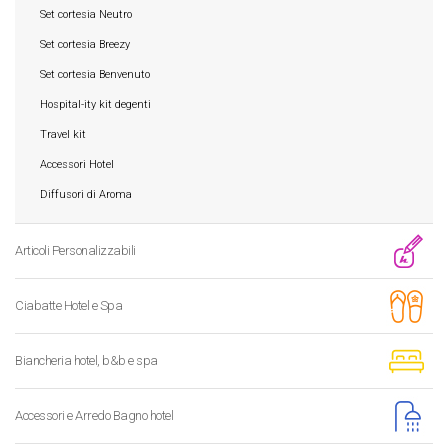
Set cortesia Neutro
Set cortesia Breezy
Set cortesia Benvenuto
Hospital-ity kit degenti
Travel kit
Accessori Hotel
Diffusori di Aroma
Articoli Personalizzabili
Ciabatte Hotel e Spa
Biancheria hotel, b&b e spa
Accessori e Arredo Bagno hotel