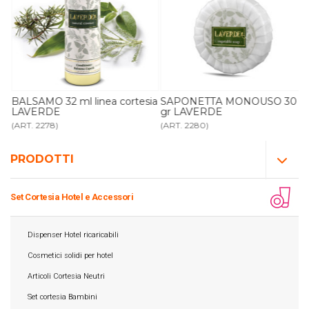
BALSAMO 32 ml linea cortesia
SAPONETTA MONOUSO 30
LAVERDE
gr LAVERDE
(ART. 2278)
(ART. 2280)
PRODOTTI
Set Cortesia Hotel e Accessori
Dispenser Hotel ricaricabili
Cosmetici solidi per hotel
Articoli Cortesia Neutri
Set cortesia Bambini