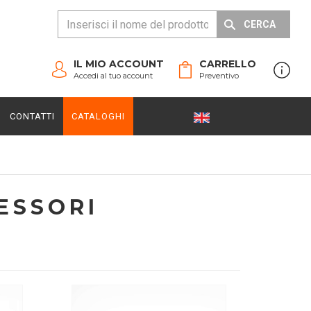
CERCA
IL MIO ACCOUNT
CARRELLO
Accedi al tuo account
Preventivo
CONTATTI
CATALOGHI
ESSORI