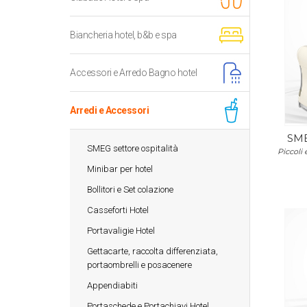
Biancheria hotel, b&b e spa
Accessori e Arredo Bagno hotel
Arredi e Accessori
SME
SMEG settore ospitalità
Piccoli 
Minibar per hotel
Bollitori e Set colazione
Casseforti Hotel
Portavaligie Hotel
Gettacarte, raccolta differenziata,
portaombrelli e posacenere
Appendiabiti
Portaschede e Portachiavi Hotel