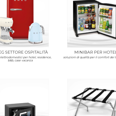
G SETTORE OSPITALITÀ
MINIBAR PER HOTE
elettrodomestici per hotel, residence,
soluzioni di qualità per il comfort dei t
b&b, case vacanza