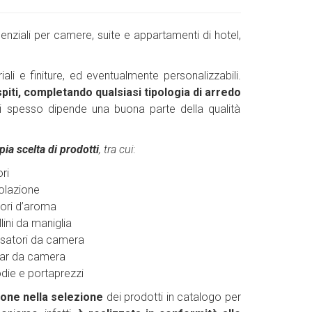
enziali per camere, suite e appartamenti di hotel,
iali e finiture, ed eventualmente personalizzabili.
spiti, completando qualsiasi tipologia di arredo
ui spesso dipende una buona parte della qualità
ia scelta di prodotti
, tra cui
:
ori
olazione
sori d’aroma
llini da maniglia
ssatori da camera
bar da camera
die e portaprezzi
one nella selezione
dei prodotti in catalogo per