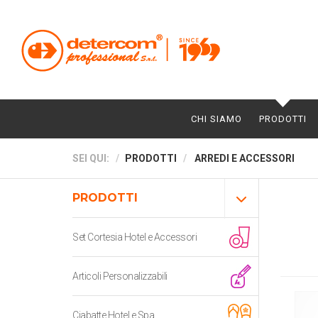
CHI SIAMO
PRODOTTI
SEI QUI:
PRODOTTI
ARREDI E ACCESSORI
PRODOTTI
Set Cortesia Hotel e Accessori
Articoli Personalizzabili
Ciabatte Hotel e Spa