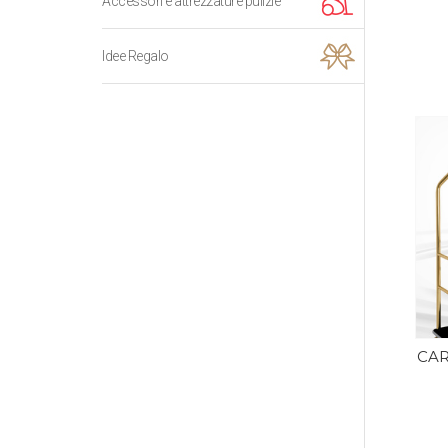
Accessori e attrezzature pulizie
Idee Regalo
CAR