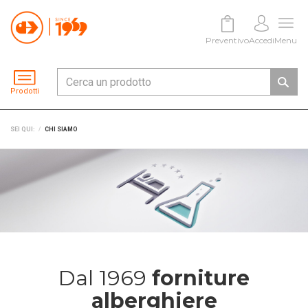
Preventivo
Accedi
Menu
Prodotti
SEI QUI:
CHI SIAMO
Dal 1969
forniture
alberghiere