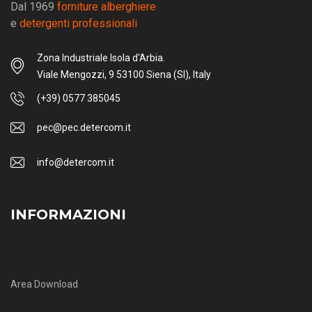
Dal 1969
forniture alberghiere
e
detergenti professionali
Zona Industriale Isola d'Arbia.
Viale Mengozzi, 9 53100 Siena (SI), Italy
(+39) 0577 385045
pec@pec.detercom.it
info@detercom.it
INFORMAZIONI
Area Download