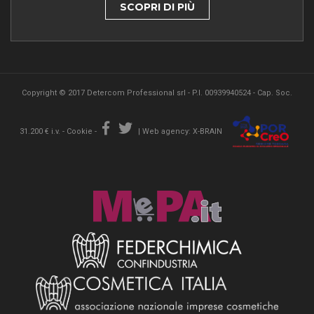
SCOPRI DI PIÙ
Copyright © 2017 Detercom Professional srl - P.I. 00939940524 - Cap. Soc.
31.200 € i.v. -
Cookie
-
|
Web agency: X-BRAIN