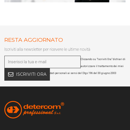
RESTA AGGIORNATO
Iscriviti alla newsletter per ricevere le ultime novità
Cliccando su "Iscriviti Ora" dichiari di
autorizzare il trattamento dei miei
dati personali ai sensi del Dlgs 196 del 30 giugno 2003
ISCRIVITI ORA