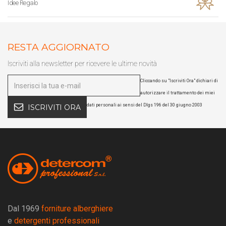
Idee Regalo
RESTA AGGIORNATO
Iscriviti alla newsletter per ricevere le ultime novità
Cliccando su "Iscriviti Ora" dichiari di
autorizzare il trattamento dei miei
dati personali ai sensi del Dlgs 196 del 30 giugno 2003
ISCRIVITI ORA
Dal 1969
forniture alberghiere
e
detergenti professionali