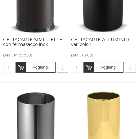
GETTACARTE SIMILPELLE
GETTACARTE ALLUMINIO
con fermasacco inox
vari colori
(ART. M103050)
(ART. 0908)
Aggiungi
Aggiungi