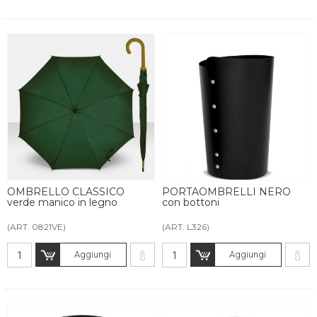
OMBRELLO CLASSICO
PORTAOMBRELLI NERO
verde manico in legno
con bottoni
(ART. 0821VE)
(ART. L326)
Aggiungi
Aggiungi