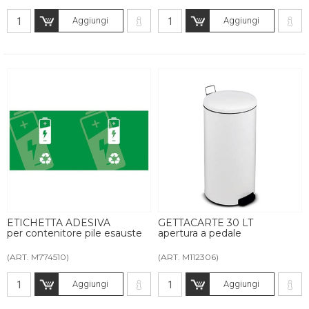
Aggiungi
Aggiungi
ETICHETTA ADESIVA
GETTACARTE 30 LT
per contenitore pile esauste
apertura a pedale
(ART. M774510)
(ART. M112306)
Aggiungi
Aggiungi