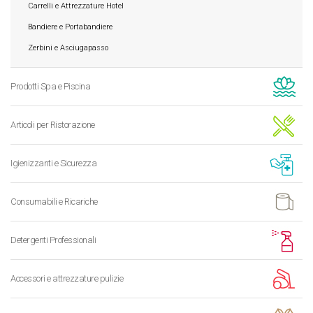
Carrelli e Attrezzature Hotel
Bandiere e Portabandiere
Zerbini e Asciugapasso
Prodotti Spa e Piscina
Articoli per Ristorazione
Igienizzanti e Sicurezza
Consumabili e Ricariche
Detergenti Professionali
Accessori e attrezzature pulizie