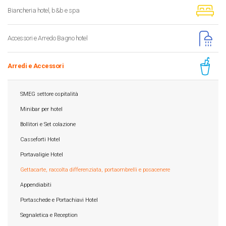
Biancheria hotel, b&b e spa
Accessori e Arredo Bagno hotel
Arredi e Accessori
SMEG settore ospitalità
Minibar per hotel
Bollitori e Set colazione
Casseforti Hotel
Portavaligie Hotel
Gettacarte, raccolta differenziata, portaombrelli e posacenere
Appendiabiti
Portaschede e Portachiavi Hotel
Segnaletica e Reception