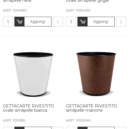
similpelle nera
ovale similpelle grigia
(ART. 1092NE)
(ART. 1092GR)
Aggiungi
Aggiungi
GETTACARTE RIVESTITO
GETTACARTE RIVESTITO
ovale similpelle bianca
similpelle marrone
(ART. 1092BI)
(ART. 1092MA)