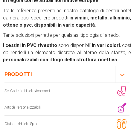
in regola con le attuali normative europee.
Tra le referenze presenti nel nostro catalogo di cestini hotel
camera puoi scegliere prodotti
in vimini, metallo, alluminio,
ottone o pvc,
disponibili in varie capacità
.
Tante soluzioni perfette per qualsiasi tipologia di arredo.
I cestini in PVC rivestito
sono disponibili
in vari colori
, così
da renderli un elemento discreto all’interno della stanza, e
personalizzabili con il logo della struttura ricettiva
.
PRODOTTI
Set Cortesia Hotel e Accessori
Articoli Personalizzabili
Ciabatte Hotel e Spa