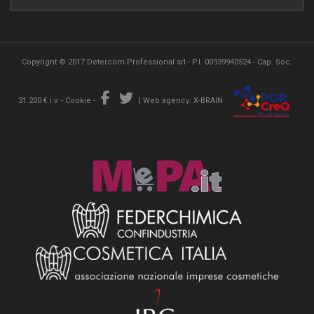
Copyright © 2017 Detercom Professional srl - P.I. 00939940524 - Cap. Soc.
31.200 € i.v. -
Cookie
-
|
Web agency: X-BRAIN