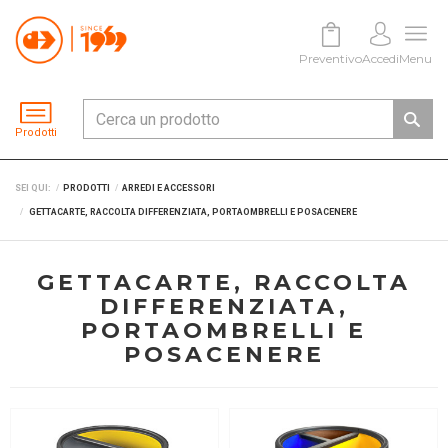
Preventivo
Accedi
Menu
Prodotti
SEI QUI:
PRODOTTI
ARREDI E ACCESSORI
GETTACARTE, RACCOLTA DIFFERENZIATA, PORTAOMBRELLI E POSACENERE
GETTACARTE, RACCOLTA
DIFFERENZIATA,
PORTAOMBRELLI E
POSACENERE