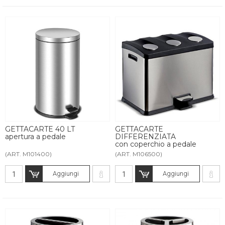
GETTACARTE 40 LT
GETTACARTE
apertura a pedale
DIFFERENZIATA
con coperchio a pedale
(ART. M101400)
(ART. M106500)
Aggiungi
Aggiungi