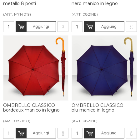
metallo 8 posti
nero manico in legno
(ART. M714019)
(ART. 0821NE)
Aggiungi
Aggiungi
OMBRELLO CLASSICO
OMBRELLO CLASSICO
bordeaux manico in legno
blu manico in legno
(ART. 0821BO)
(ART. 0821BL)
Aggiungi
Aggiungi