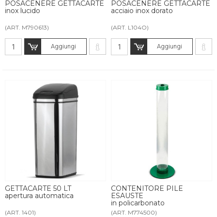
POSACENERE GETTACARTE
POSACENERE GETTACARTE
inox lucido
acciaio inox dorato
(ART. M790613)
(ART. L104O)
Aggiungi
Aggiungi
GETTACARTE 50 LT
CONTENITORE PILE
apertura automatica
ESAUSTE
in policarbonato
(ART. 1401)
(ART. M774500)