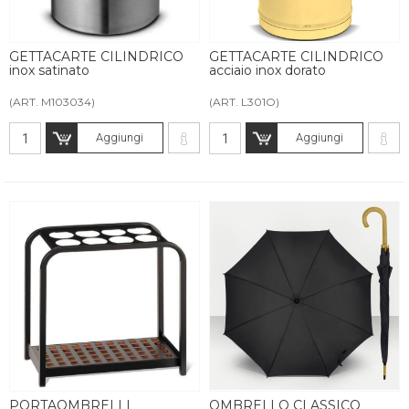
GETTACARTE CILINDRICO
GETTACARTE CILINDRICO
inox satinato
acciaio inox dorato
(ART. M103034)
(ART. L301O)
Aggiungi
Aggiungi
PORTAOMBRELLI
OMBRELLO CLASSICO