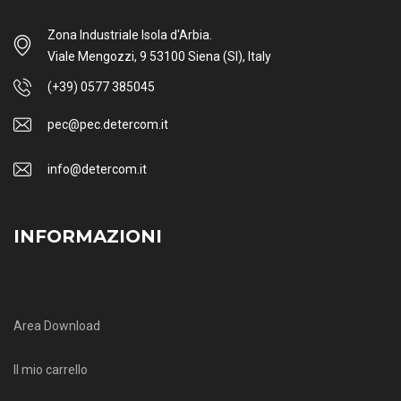
Zona Industriale Isola d'Arbia.
Viale Mengozzi, 9 53100 Siena (SI), Italy
(+39) 0577 385045
pec@pec.detercom.it
info@detercom.it
INFORMAZIONI
Area Download
Il mio carrello