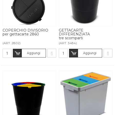
COPERCHIO DIVISORIO
GETTACARTE
per gettacarte 2860
DIFFERENZIATA
tre scomparti
(ART. 2802)
(ART. 3484)
Aggiungi
Aggiungi