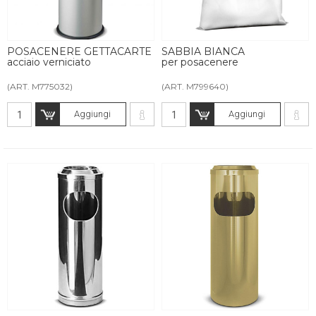
POSACENERE GETTACARTE
SABBIA BIANCA
acciaio verniciato
per posacenere
(ART. M775032)
(ART. M799640)
Aggiungi
Aggiungi