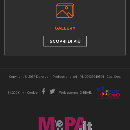
GALLERY
SCOPRI DI PIÙ
Copyright © 2017 Detercom Professional srl - P.I. 00939940524 - Cap. Soc.
31.200 € i.v. -
Cookie
-
|
Web agency: X-BRAIN