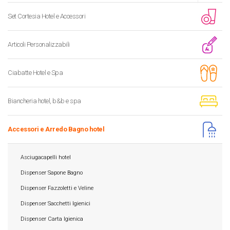
Set Cortesia Hotel e Accessori
Articoli Personalizzabili
Ciabatte Hotel e Spa
Biancheria hotel, b&b e spa
Accessori e Arredo Bagno hotel
Asciugacapelli hotel
Dispenser Sapone Bagno
Dispenser Fazzoletti e Veline
Dispenser Sacchetti Igienici
Dispenser Carta Igienica