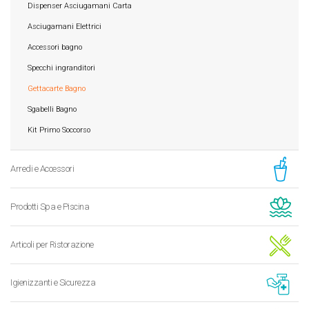
Dispenser Asciugamani Carta
Asciugamani Elettrici
Accessori bagno
Specchi ingranditori
Gettacarte Bagno
Sgabelli Bagno
Kit Primo Soccorso
Arredi e Accessori
Prodotti Spa e Piscina
Articoli per Ristorazione
Igienizzanti e Sicurezza