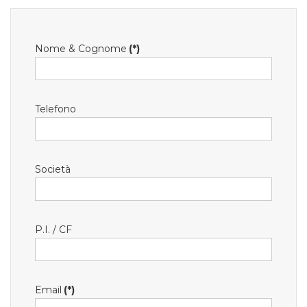
Nome & Cognome
(*)
Telefono
Società
P.I. / CF
Email
(*)