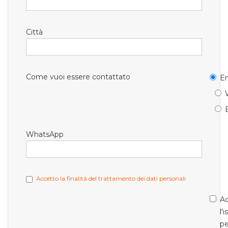
Città
Come vuoi essere contattato
Em
WhatsApp
Accetto la finalità del trattamento dei dati personali
Ac
l'
pe