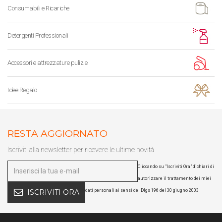
Consumabili e Ricariche
Detergenti Professionali
Accessori e attrezzature pulizie
Idee Regalo
RESTA AGGIORNATO
Iscriviti alla newsletter per ricevere le ultime novità
Cliccando su "Iscriviti Ora" dichiari di
autorizzare il trattamento dei miei
dati personali ai sensi del Dlgs 196 del 30 giugno 2003
ISCRIVITI ORA