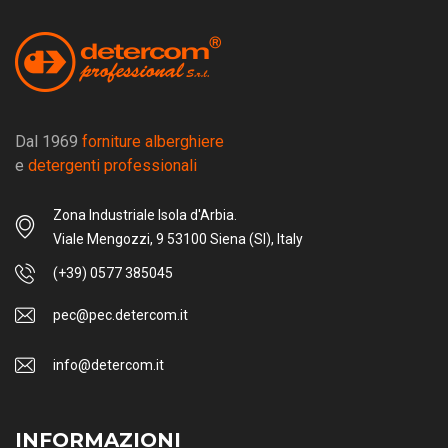
Dal 1969
forniture alberghiere
e
detergenti professionali
Zona Industriale Isola d'Arbia.
Viale Mengozzi, 9 53100 Siena (SI), Italy
(+39) 0577 385045
pec@pec.detercom.it
info@detercom.it
INFORMAZIONI