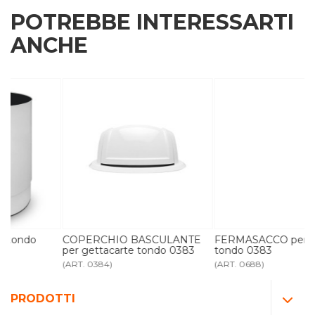
POTREBBE INTERESSARTI
ANCHE
COPERCHIO BASCULANTE
FERMASACCO per gettacarte
per gettacarte tondo 0383
tondo 0383
(ART. 0384)
(ART. 0688)
PRODOTTI