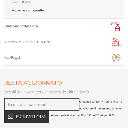
Guanti e varie
Rotoloni e asciugatutto
Detergenti Professionali
Accessori e attrezzature pulizie
Idee Regalo
RESTA AGGIORNATO
Iscriviti alla newsletter per ricevere le ultime novità
Cliccando su "Iscriviti Ora" dichiari di
autorizzare il trattamento dei miei
dati personali ai sensi del Dlgs 196 del 30 giugno 2003
ISCRIVITI ORA