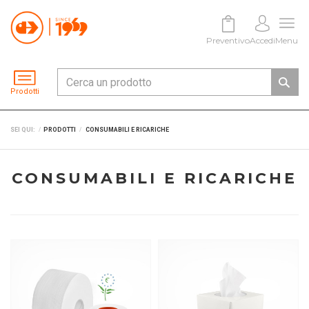
Preventivo
Accedi
Menu
Prodotti
SEI QUI:
PRODOTTI
CONSUMABILI E RICARICHE
CONSUMABILI E RICARICHE