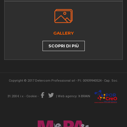
GALLERY
SCOPRI DI PIÙ
Copyright © 2017 Detercom Professional srl - P.I. 00939940524 - Cap. Soc.
31.200 € i.v. -
Cookie
-
|
Web agency: X-BRAIN