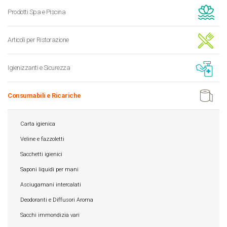
Prodotti Spa e Piscina
Articoli per Ristorazione
Igienizzanti e Sicurezza
Consumabili e Ricariche
Carta igienica
Veline e fazzoletti
Sacchetti igienici
Saponi liquidi per mani
Asciugamani intercalati
Deodoranti e Diffusori Aroma
Sacchi immondizia vari