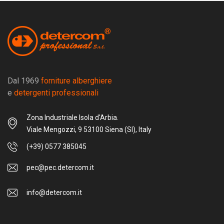
Dal 1969
forniture alberghiere
e
detergenti professionali
Zona Industriale Isola d'Arbia.
Viale Mengozzi, 9 53100 Siena (SI), Italy
(+39) 0577 385045
pec@pec.detercom.it
info@detercom.it