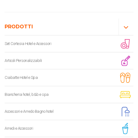
PRODOTTI
Set Cortesia Hotel e Accessori
Articoli Personalizzabili
Ciabatte Hotel e Spa
Biancheria hotel, b&b e spa
Accessori e Arredo Bagno hotel
Arredi e Accessori