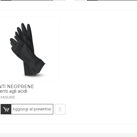
NTI NEOPRENE
enti agli acidi
 MISURE
Aggiungi al preventivo