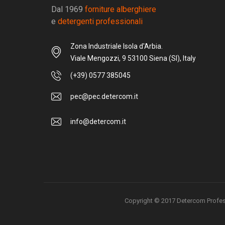
Dal 1969
forniture alberghiere
e
detergenti professionali
Zona Industriale Isola d'Arbia.
Viale Mengozzi, 9 53100 Siena (SI), Italy
(+39) 0577 385045
pec@pec.detercom.it
info@detercom.it
Copyright © 2017 Detercom Professio