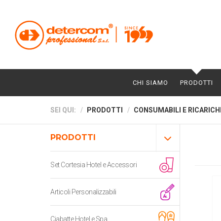
CHI SIAMO
PRODOTTI
SEI QUI:
PRODOTTI
CONSUMABILI E RICARICH
PRODOTTI
Set Cortesia Hotel e Accessori
Articoli Personalizzabili
Ciabatte Hotel e Spa