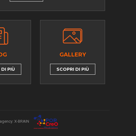
OG
GALLERY
DI PIÙ
SCOPRI DI PIÙ
agency: X-BRAIN