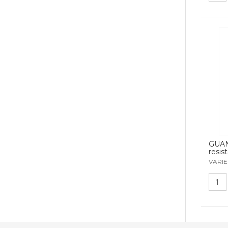
GUA
resist
VARIE