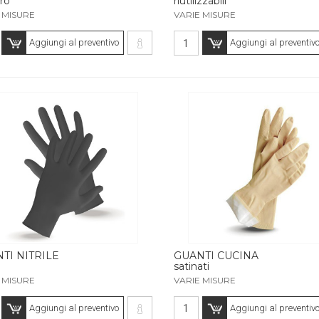
ro
riutilizzabili
 MISURE
VARIE MISURE
Aggiungi al preventivo
Aggiungi al preventiv
TI NITRILE
GUANTI CUCINA
satinati
 MISURE
VARIE MISURE
Aggiungi al preventivo
Aggiungi al preventiv