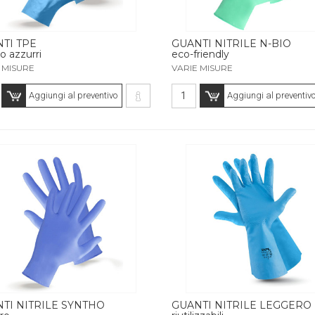
TI TPE
GUANTI NITRILE N-BIO
ro azzurri
eco-friendly
 MISURE
VARIE MISURE
Aggiungi al preventivo
Aggiungi al preventiv
TI NITRILE SYNTHO
GUANTI NITRILE LEGGERO