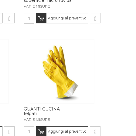
superficie micro ruvida
VARIE MISURE
o
Aggiungi al preventivo
GUANTI CUCINA
felpati
VARIE MISURE
o
Aggiungi al preventivo