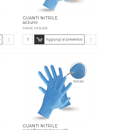
GUANTI NITRILE
azzurro
VARIE MISURE
o
Aggiungi al preventivo
GUANTI NITRILE