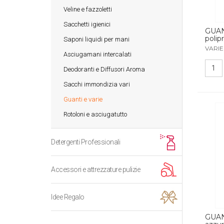
Veline e fazzoletti
Sacchetti igienici
GUAN
polip
Saponi liquidi per mani
VARIE
Asciugamani intercalati
Deodoranti e Diffusori Aroma
Sacchi immondizia vari
Guanti e varie
Rotoloni e asciugatutto
Detergenti Professionali
Accessori e attrezzature pulizie
Idee Regalo
GUAN