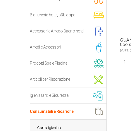
Biancheria hotel, b&b e spa
Accessori e Arredo Bagno hotel
GUA
tipo 
Arredi e Accessori
(ART. 
Prodotti Spa e Piscina
Articoli per Ristorazione
Igienizzanti e Sicurezza
Consumabili e Ricariche
Carta igienica