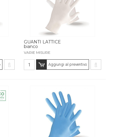
GUANTI LATTICE
bianco
VARIE MISURE
o
Aggiungi al preventivo