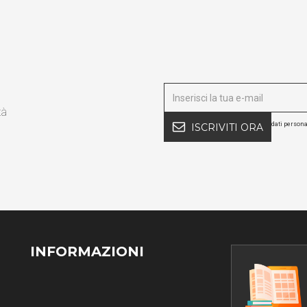
tà
dati persona
ISCRIVITI ORA
INFORMAZIONI