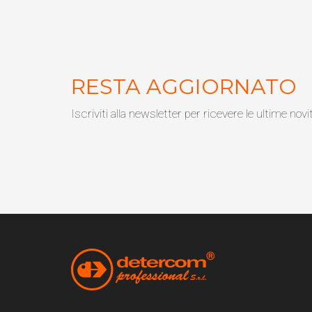
RESTA AGGIORNATO
Iscriviti alla newsletter per ricevere le ultime novi