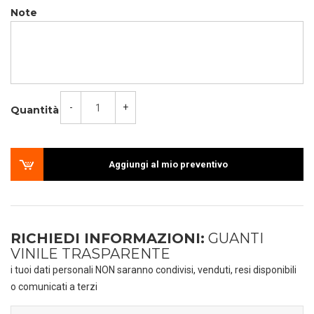
Note
-
+
Quantità
Aggiungi al mio preventivo
RICHIEDI INFORMAZIONI:
GUANTI
VINILE TRASPARENTE
i tuoi dati personali NON saranno condivisi, venduti, resi disponibili
o comunicati a terzi