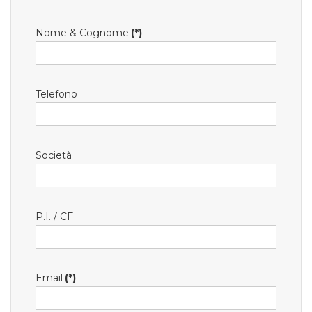
Nome & Cognome
(*)
Telefono
Società
P.I. / CF
Email
(*)