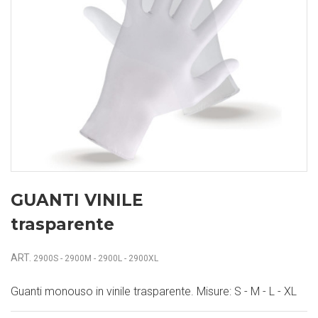
GUANTI VINILE
trasparente
ART.
2900S - 2900M - 2900L - 2900XL
Guanti monouso in vinile trasparente. Misure: S - M - L - XL