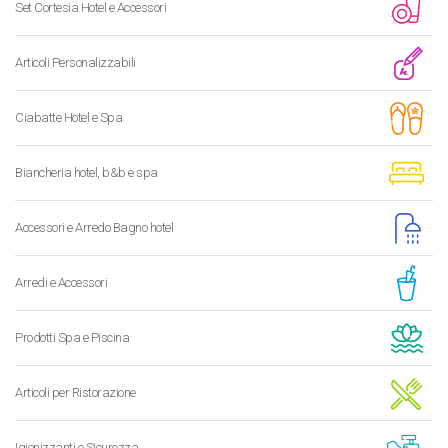
Set Cortesia Hotel e Accessori
Articoli Personalizzabili
Ciabatte Hotel e Spa
Biancheria hotel, b&b e spa
Accessori e Arredo Bagno hotel
Arredi e Accessori
Prodotti Spa e Piscina
Articoli per Ristorazione
Igienizzanti e Sicurezza