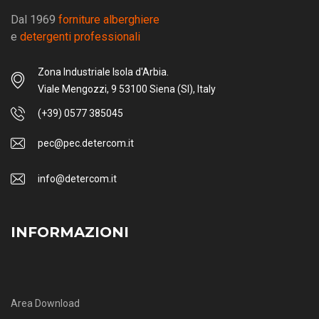
Dal 1969
forniture alberghiere
e
detergenti professionali
Zona Industriale Isola d'Arbia.
Viale Mengozzi, 9 53100 Siena (SI), Italy
(+39) 0577 385045
pec@pec.detercom.it
info@detercom.it
INFORMAZIONI
Area Download