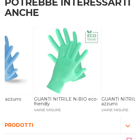
POTREBBE INTERESSARTI
ANCHE
GUANTI NITRILE N-BIO eco-
GUANTI NITRILE SYNTHO
friendly
azzurro
VARIE MISURE
VARIE MISURE
PRODOTTI