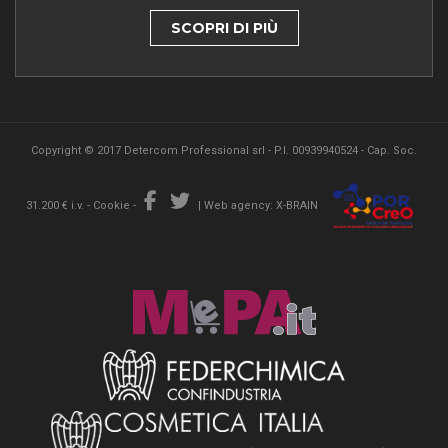
SCOPRI DI PIÙ
Copyright © 2017 Detercom Professional srl - P.I. 00939940524 - Cap. Soc.
31.200 € i.v. -
Cookie
-
|
Web agency: X-BRAIN