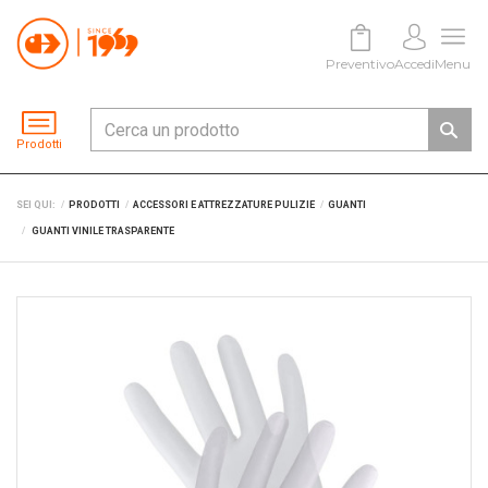
Preventivo
Accedi
Menu
Prodotti
SEI QUI:
PRODOTTI
ACCESSORI E ATTREZZATURE PULIZIE
GUANTI
GUANTI VINILE TRASPARENTE