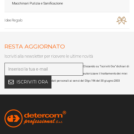
Macchinari Pulizia e Sanificazione
Idee Regalo
RESTA AGGIORNATO
Iscriviti alla newsletter per ricevere le ultime novità
Cliccando su "Iscriviti Ora" dichiari di
autorizzare il trattamento dei miei
dati personali ai sensi del Dlgs 196 del 30 giugno 2003
ISCRIVITI ORA