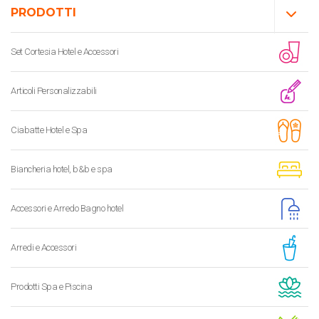
PRODOTTI
Set Cortesia Hotel e Accessori
Articoli Personalizzabili
Ciabatte Hotel e Spa
Biancheria hotel, b&b e spa
Accessori e Arredo Bagno hotel
Arredi e Accessori
Prodotti Spa e Piscina