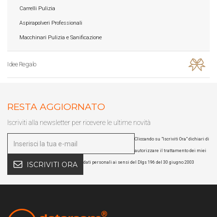
Carrelli Pulizia
Aspirapolveri Professionali
Macchinari Pulizia e Sanificazione
Idee Regalo
RESTA AGGIORNATO
Iscriviti alla newsletter per ricevere le ultime novità
Cliccando su "Iscriviti Ora" dichiari di
autorizzare il trattamento dei miei
dati personali ai sensi del Dlgs 196 del 30 giugno 2003
ISCRIVITI ORA