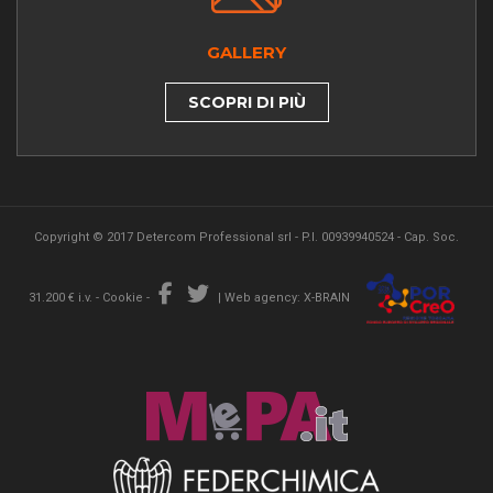
GALLERY
SCOPRI DI PIÙ
Copyright © 2017 Detercom Professional srl - P.I. 00939940524 - Cap. Soc.
31.200 € i.v. -
Cookie
-
|
Web agency: X-BRAIN