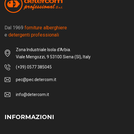
Dal 1969
forniture alberghiere
e
detergenti professionali
Zona Industriale Isola d'Arbia.
Viale Mengozzi, 9 53100 Siena (SI), Italy
(+39) 0577 385045
pec@pec.detercom.it
info@detercom.it
INFORMAZIONI