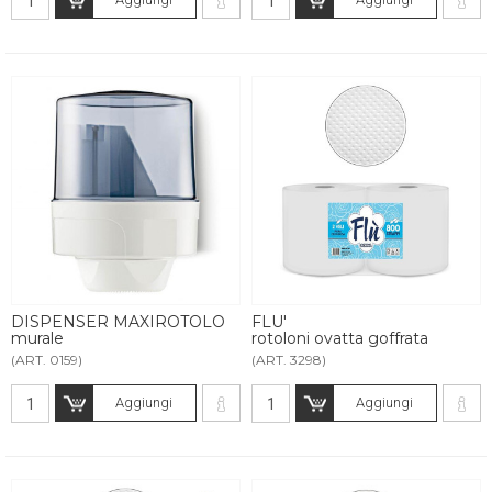
DISPENSER MAXIROTOLO
FLU'
murale
rotoloni ovatta goffrata
(ART. 0159)
(ART. 3298)
Aggiungi
Aggiungi