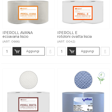
IPEROLL AVANA
IPEROLL E
ecoavana liscio
rotoloni ovatta liscia
(ART. 0666)
(ART. 0042)
Aggiungi
Aggiungi