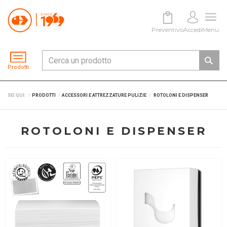
Preventivo
Accedi
Menu
Prodotti
SEI QUI:
PRODOTTI
ACCESSORI E ATTREZZATURE PULIZIE
ROTOLONI E DISPENSER
ROTOLONI E DISPENSER