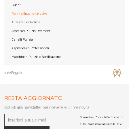
Guanti
Panni e Spugne Abrasive
Attrezzature Pulizia
Accessori Pulizia Pavimenti
Carrelli Pulizia
Aspirapolveri Professionali
Macchinari Pulizia e Sanificazione
Idee Regalo
RESTA AGGIORNATO
Iscriviti alla newsletter per ricevere le ultime novità
Cliccando su "Iscriviti Ora" dichiari di
autorizzare il trattamento dei miei