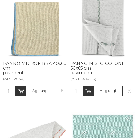
PANNO MICROFIBRA 40x60
PANNO MISTO COTONE
cm
50x65 cm
pavimenti
pavimenti
(ART. 2043)
(ART. 0252SU)
Aggiungi
Aggiungi