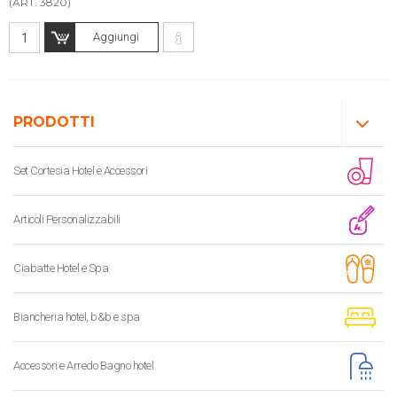
(ART. 3820)
Aggiungi
PRODOTTI
Set Cortesia Hotel e Accessori
Articoli Personalizzabili
Ciabatte Hotel e Spa
Biancheria hotel, b&b e spa
Accessori e Arredo Bagno hotel