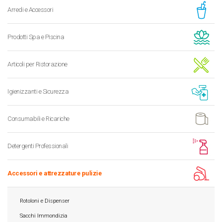
Arredi e Accessori
Prodotti Spa e Piscina
Articoli per Ristorazione
Igienizzanti e Sicurezza
Consumabili e Ricariche
Detergenti Professionali
Accessori e attrezzature pulizie
Rotoloni e Dispenser
Sacchi Immondizia