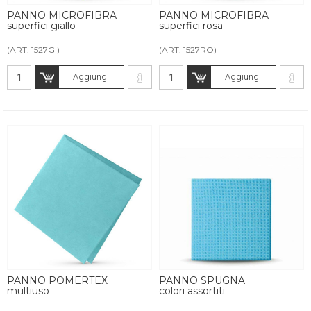
PANNO MICROFIBRA
PANNO MICROFIBRA
superfici giallo
superfici rosa
(ART. 1527GI)
(ART. 1527RO)
Aggiungi
Aggiungi
PANNO POMERTEX
PANNO SPUGNA
multiuso
colori assortiti