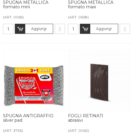
SPUGNA METALLICA
SPUGNA METALLICA
formato mini
formato maxi
(ART. 0065)
(ART. 0638)
Aggiungi
Aggiungi
SPUGNA ANTIGRAFFIO
FOGLI RETINATI
silver pad
abrasivi
(ART. 3736)
(ART. 0062)