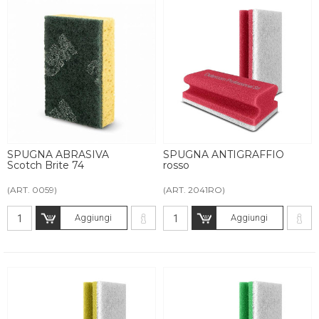
SPUGNA ABRASIVA
SPUGNA ANTIGRAFFIO
Scotch Brite 74
rosso
(ART. 0059)
(ART. 2041RO)
Aggiungi
Aggiungi