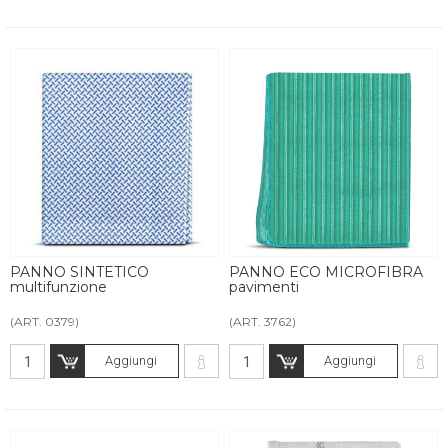
PANNO SINTETICO
PANNO ECO MICROFIBRA
multifunzione
pavimenti
(ART. 0379)
(ART. 3762)
Aggiungi
Aggiungi