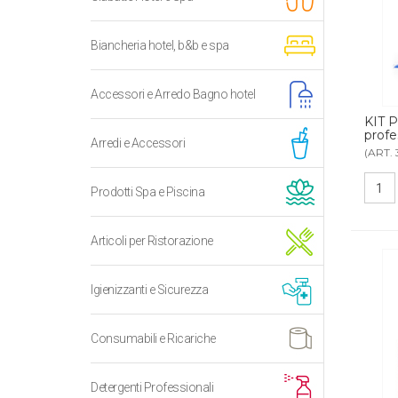
Biancheria hotel, b&b e spa
Accessori e Arredo Bagno hotel
KIT 
profe
Arredi e Accessori
(ART. 
Prodotti Spa e Piscina
Articoli per Ristorazione
Igienizzanti e Sicurezza
Consumabili e Ricariche
Detergenti Professionali