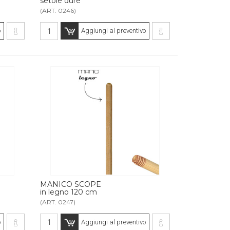
setole dure
(ART. 0246)
o
Aggiungi al preventivo
MANICO SCOPE
in legno 120 cm
(ART. 0247)
o
Aggiungi al preventivo