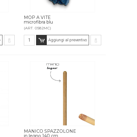
MOP A VITE
microfibra blu
(ART. 0582MC)
o
Aggiungi al preventivo
MANICO SPAZZOLONE
in legno 140 cm