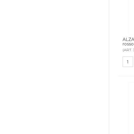
ALZA
rosso
(ART. 