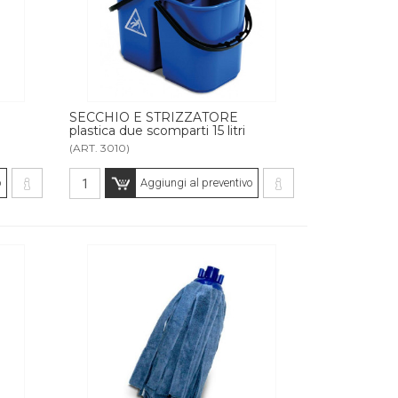
SECCHIO E STRIZZATORE
plastica due scomparti 15 litri
(ART. 3010)
o
Aggiungi al preventivo