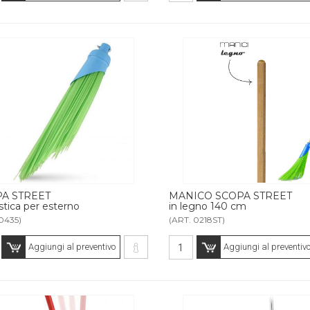
A STREET
MANICO SCOPA STREET
astica per esterno
in legno 140 cm
0435)
(ART. 0218ST)
Aggiungi al preventivo
Aggiungi al preventiv