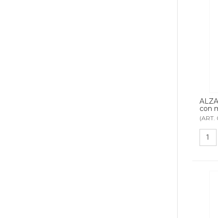
ALZA
con 
(ART. 