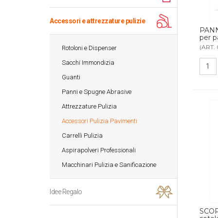
Accessori e attrezzature pulizie
PANN
per p
(ART. 
Rotoloni e Dispenser
Sacchi Immondizia
Guanti
Panni e Spugne Abrasive
Attrezzature Pulizia
Accessori Pulizia Pavimenti
Carrelli Pulizia
Aspirapolveri Professionali
Macchinari Pulizia e Sanificazione
Idee Regalo
SCOP