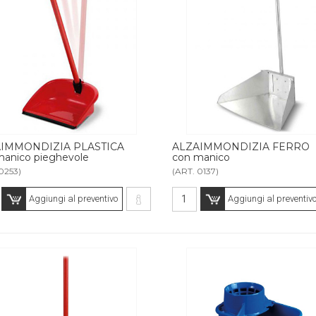
IMMONDIZIA PLASTICA
ALZAIMMONDIZIA FERRO
manico pieghevole
con manico
0253)
(ART. 0137)
Aggiungi al preventivo
Aggiungi al preventiv