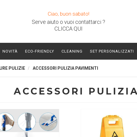
Ciao, buon sabato!
Serve aiuto o vuoi contattarci ?
CLICCA QUI
NOVITÀ
ECO-FRIENDLY
CLEANING
SET PERSONALIZZATI
URE PULIZIE
ACCESSORI PULIZIA PAVIMENTI
ACCESSORI PULIZI