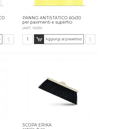
CO
PANNO ANTISTATICO 60x30
per pavimenti e superfici
(ART. 0229)
o
Aggiungi al preventivo
SCOPA ERIKA