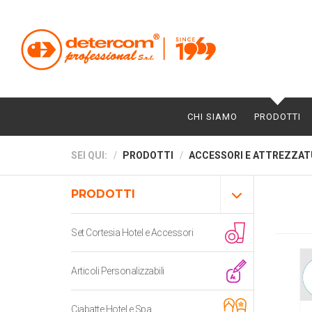
CHI SIAMO
PRODOTTI
SEI QUI:
PRODOTTI
ACCESSORI E ATTREZZAT
PRODOTTI
Set Cortesia Hotel e Accessori
Articoli Personalizzabili
Ciabatte Hotel e Spa