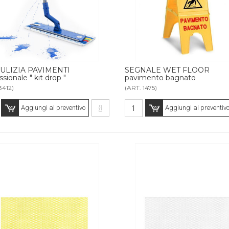
PULIZIA PAVIMENTI
SEGNALE WET FLOOR
ssionale " kit drop "
pavimento bagnato
3412)
(ART. 1475)
Aggiungi al preventivo
Aggiungi al preventiv