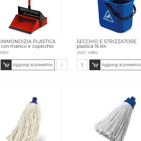
IMMONDIZIA PLASTICA
SECCHIO E STRIZZATORE
 con manico e coperchio
plastica 16 litri
3781)
(ART. 0581)
Aggiungi al preventivo
Aggiungi al preventiv