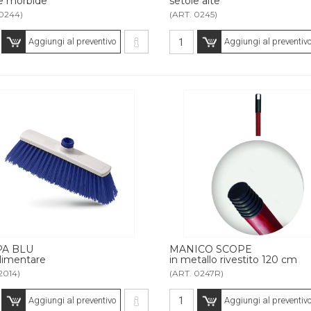
e morbide
setole alte
 0244)
(ART. 0245)
Aggiungi al preventivo
Aggiungi al preventiv
A BLU
MANICO SCOPE
limentare
in metallo rivestito 120 cm
2014)
(ART. 0247R)
Aggiungi al preventivo
Aggiungi al preventiv