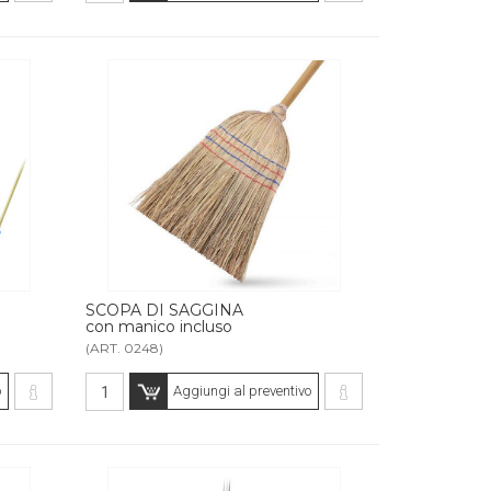
SCOPA DI SAGGINA
con manico incluso
(ART. 0248)
o
Aggiungi al preventivo