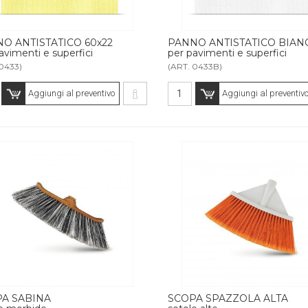
O ANTISTATICO 60x22
PANNO ANTISTATICO BIAN
avimenti e superfici
per pavimenti e superfici
0433)
(ART. 0433B)
Aggiungi al preventivo
Aggiungi al preventiv
A SABINA
SCOPA SPAZZOLA ALTA