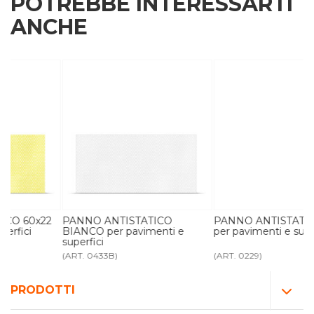
POTREBBE INTERESSARTI
ANCHE
2
PANNO ANTISTATICO
PANNO ANTISTATICO 60x30
BIANCO per pavimenti e
per pavimenti e superfici
superfici
(ART. 0433B)
(ART. 0229)
PRODOTTI