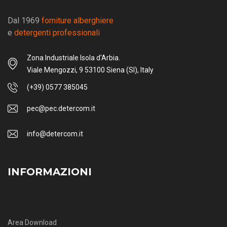
Dal 1969
forniture alberghiere
e
detergenti professionali
Zona Industriale Isola d'Arbia.
Viale Mengozzi, 9 53100 Siena (SI), Italy
(+39) 0577 385045
pec@pec.detercom.it
info@detercom.it
INFORMAZIONI
Area Download