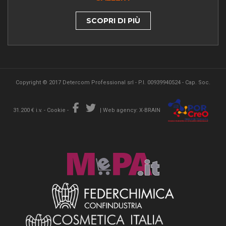
SCOPRI DI PIÙ
Copyright © 2017 Detercom Professional srl - P.I. 00939940524 - Cap. Soc.
31.200 € i.v. -
Cookie
-
|
Web agency: X-BRAIN