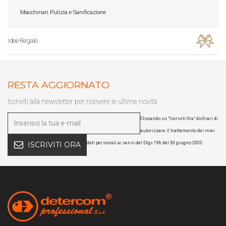
Macchinari Pulizia e Sanificazione
Idee Regalo
RESTA AGGIORNATO
Iscriviti alla newsletter per ricevere le ultime novità
Cliccando su "Iscriviti Ora" dichiari di
autorizzare il trattamento dei miei
dati personali ai sensi del Dlgs 196 del 30 giugno 2003
ISCRIVITI ORA