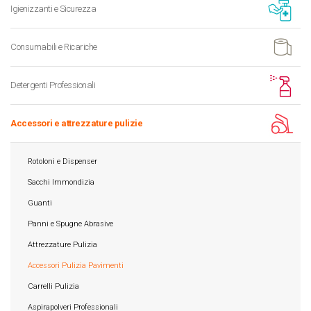
Igienizzanti e Sicurezza
Consumabili e Ricariche
Detergenti Professionali
Accessori e attrezzature pulizie
Rotoloni e Dispenser
Sacchi Immondizia
Guanti
Panni e Spugne Abrasive
Attrezzature Pulizia
Accessori Pulizia Pavimenti
Carrelli Pulizia
Aspirapolveri Professionali