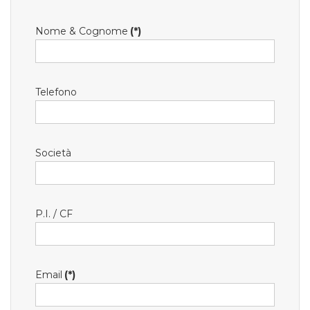
Nome & Cognome
(*)
Telefono
Società
P.I. / CF
Email
(*)