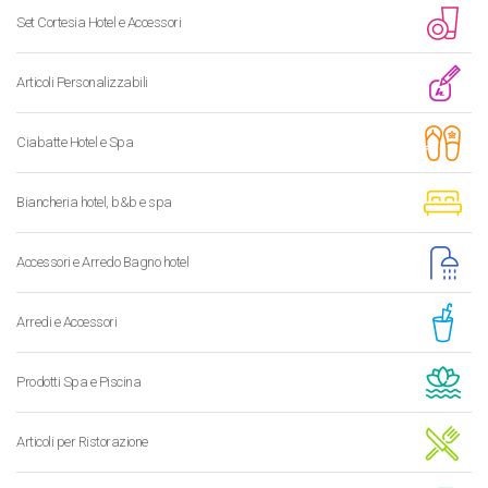
Set Cortesia Hotel e Accessori
Articoli Personalizzabili
Ciabatte Hotel e Spa
Biancheria hotel, b&b e spa
Accessori e Arredo Bagno hotel
Arredi e Accessori
Prodotti Spa e Piscina
Articoli per Ristorazione