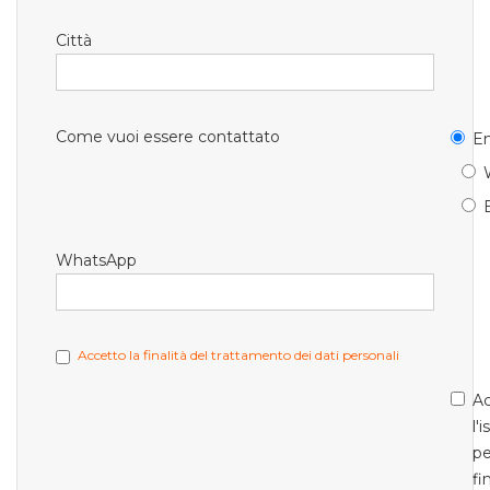
Città
Come vuoi essere contattato
Em
WhatsApp
Accetto la finalità del trattamento dei dati personali
Ac
l'
pe
fi