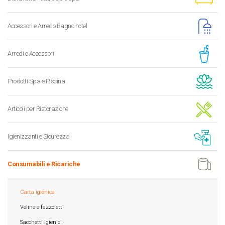
Accessori e Arredo Bagno hotel
Arredi e Accessori
Prodotti Spa e Piscina
Articoli per Ristorazione
Igienizzanti e Sicurezza
Consumabili e Ricariche
Carta igienica
Veline e fazzoletti
Sacchetti igienici