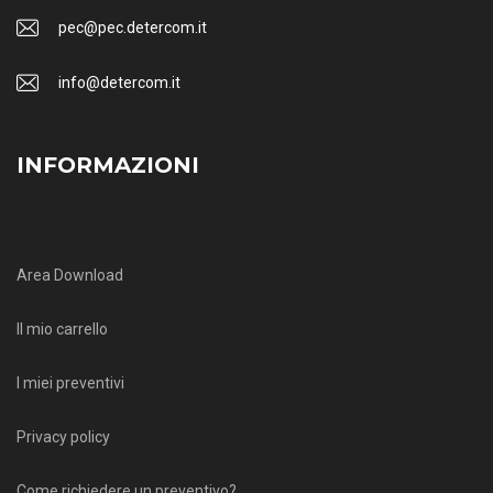
pec@pec.detercom.it
info@detercom.it
INFORMAZIONI
Area Download
Il mio carrello
I miei preventivi
Privacy policy
Come richiedere un preventivo?