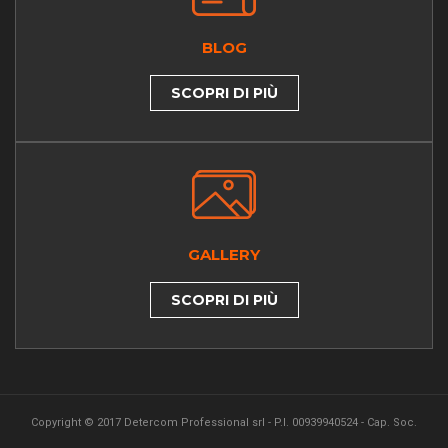
BLOG
SCOPRI DI PIÙ
GALLERY
SCOPRI DI PIÙ
Copyright © 2017 Detercom Professional srl - P.I. 00939940524 - Cap. Soc.