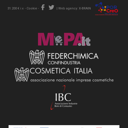
31.200 € i.v. -
Cookie
-
|
Web agency: X-BRAIN