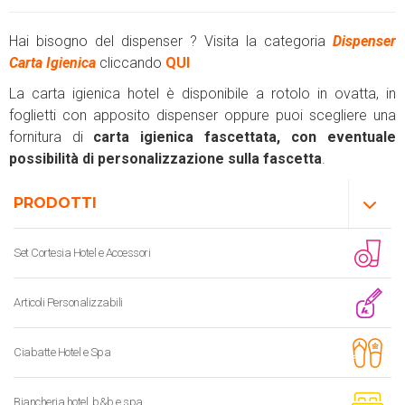
Hai bisogno del dispenser ? Visita la categoria
Dispenser
Carta Igienica
cliccando
QUI
La carta igienica hotel è disponibile a rotolo in ovatta, in
foglietti con apposito dispenser oppure puoi scegliere una
fornitura di
carta igienica fascettata, con eventuale
possibilità di personalizzazione sulla fascetta
.
PRODOTTI
Set Cortesia Hotel e Accessori
Articoli Personalizzabili
Ciabatte Hotel e Spa
Biancheria hotel, b&b e spa