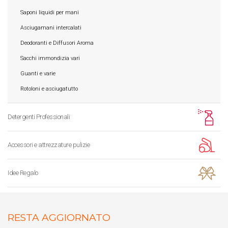
Saponi liquidi per mani
Asciugamani intercalati
Deodoranti e Diffusori Aroma
Sacchi immondizia vari
Guanti e varie
Rotoloni e asciugatutto
Detergenti Professionali
Accessori e attrezzature pulizie
Idee Regalo
RESTA AGGIORNATO