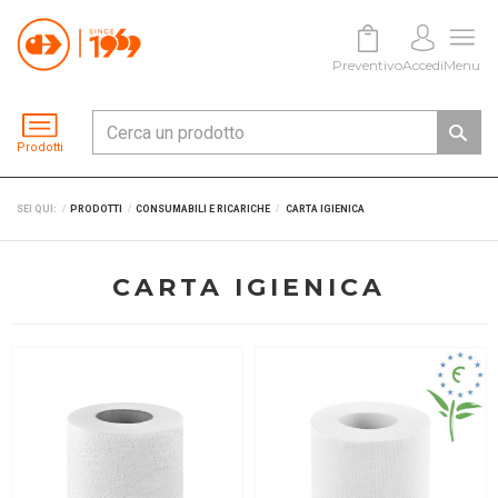
Preventivo
Accedi
Menu
Prodotti
SEI QUI:
PRODOTTI
CONSUMABILI E RICARICHE
CARTA IGIENICA
CARTA IGIENICA