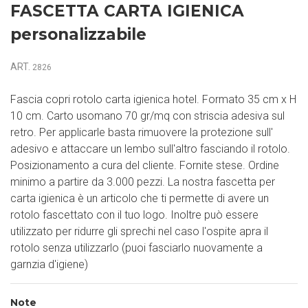
FASCETTA CARTA IGIENICA
personalizzabile
ART.
2826
Fascia copri rotolo carta igienica hotel. Formato 35 cm x H
10 cm. Carto usomano 70 gr/mq con striscia adesiva sul
retro. Per applicarle basta rimuovere la protezione sull'
adesivo e attaccare un lembo sull'altro fasciando il rotolo.
Posizionamento a cura del cliente. Fornite stese. Ordine
minimo a partire da 3.000 pezzi. La nostra fascetta per
carta igienica è un articolo che ti permette di avere un
rotolo fascettato con il tuo logo. Inoltre può essere
utilizzato per ridurre gli sprechi nel caso l'ospite apra il
rotolo senza utilizzarlo (puoi fasciarlo nuovamente a
garnzia d'igiene)
Note