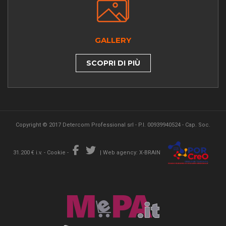
GALLERY
SCOPRI DI PIÙ
Copyright © 2017 Detercom Professional srl - P.I. 00939940524 - Cap. Soc.
31.200 € i.v. -
Cookie
-
|
Web agency: X-BRAIN