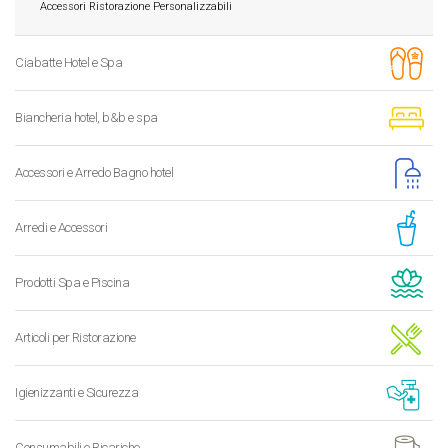
Accessori Ristorazione Personalizzabili
Ciabatte Hotel e Spa
Biancheria hotel, b&b e spa
Accessori e Arredo Bagno hotel
Arredi e Accessori
Prodotti Spa e Piscina
Articoli per Ristorazione
Igienizzanti e Sicurezza
Consumabili e Ricariche