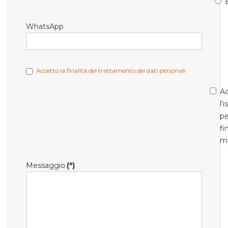
WhatsApp
Accetto la finalità del trattamento dei dati personali
Ac
l'
pe
fi
m
Messaggio
(*)