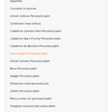
Saponette
Cosmetici in bustina
Articoli Cortesia Personalizzabili
Contenitori linea cortesia
Ciabattine Camera Hotel Personalizzabili
Ciabattine Spa e Piscina Personalizzabili
Ciabattine da Bambino Personalizzabili
Articoli Bagno Personalizzabili
Articoli Camera Personalizzabili
Borse Personalizzabili
Gadget Personalizzabili
Portachiavi hotel personalizzati
Zerbini Personalizzabili
Menu e carta vini personalizzabili
Tovagliato monouso personalizzabile