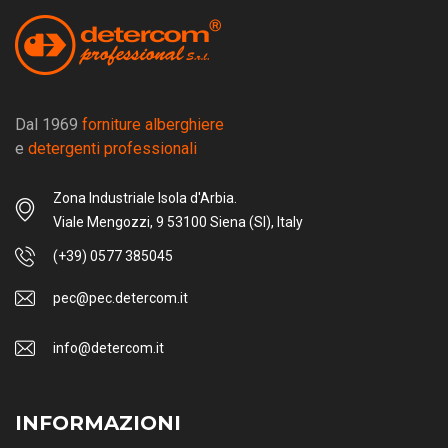
Dal 1969
forniture alberghiere
e
detergenti professionali
Zona Industriale Isola d'Arbia.
Viale Mengozzi, 9 53100 Siena (SI), Italy
(+39) 0577 385045
pec@pec.detercom.it
info@detercom.it
INFORMAZIONI