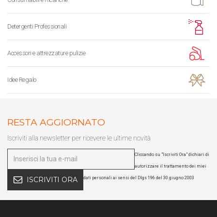
Detergenti Professionali
Accessori e attrezzature pulizie
Idee Regalo
RESTA AGGIORNATO
Iscriviti alla newsletter per ricevere le ultime novità
Cliccando su "Iscriviti Ora" dichiari di
autorizzare il trattamento dei miei
dati personali ai sensi del Dlgs 196 del 30 giugno 2003
ISCRIVITI ORA