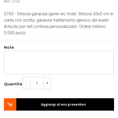
ART.
0760
0760 - Striscia garanzia igiene wc hotel. Striscia 50x5 cm in
carta con scritta: garanzia trattamento igienico del water.
Articolo per set cortesia personalizzato. Ordine minimo
5.000 pezzi.
Note
-
+
Quantità
Aggiungi al mio preventivo