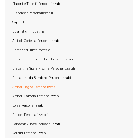
Flaconi e Tubetti Personalizzabili
Dispenser Personalizzabili
Saponette
Cosmetici in bustina
Articoli Cortesia Personalizzabili
Contenitori linea cortesia
Ciabattine Camera Hotel Personalizzabili
Ciabattine Spa e Piscina Personalizzabili
Ciabattine da Bambino Personalizzabili
Articoli Bagno Personalizzabili
Articoli Camera Personalizzabili
Borse Personalizzabili
Gadget Personalizzabili
Portachiavi hotel personalizzati
Zerbini Personalizzabili