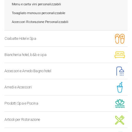
Menu e carta vini personalizzabili
Tovagliato monouso personalizzabile
Accessori Ristorazione Personalizzabili
Ciabatte Hotel e Spa
Biancheria hotel, b&b e spa
Accessori e Arredo Bagno hotel
Arredi e Accessori
Prodotti Spa e Piscina
Articoli per Ristorazione