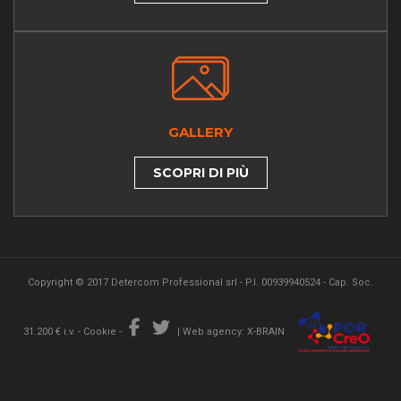
GALLERY
SCOPRI DI PIÙ
Copyright © 2017 Detercom Professional srl - P.I. 00939940524 - Cap. Soc.
31.200 € i.v. -
Cookie
-
|
Web agency: X-BRAIN