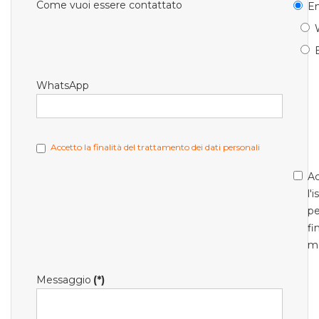
Come vuoi essere contattato
Em
WhatsApp
Accetto la finalità del trattamento dei dati personali
Ac
l'
pe
fi
m
Messaggio
(*)