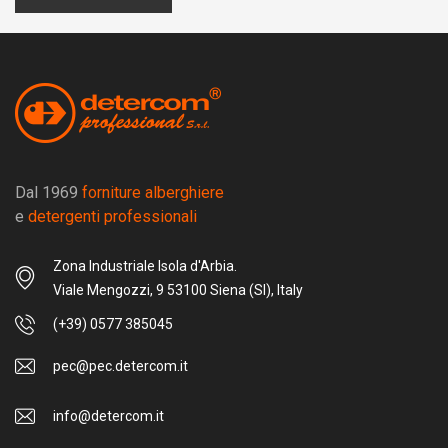
Dal 1969
forniture alberghiere
e
detergenti professionali
Zona Industriale Isola d'Arbia.
Viale Mengozzi, 9 53100 Siena (SI), Italy
(+39) 0577 385045
pec@pec.detercom.it
info@detercom.it