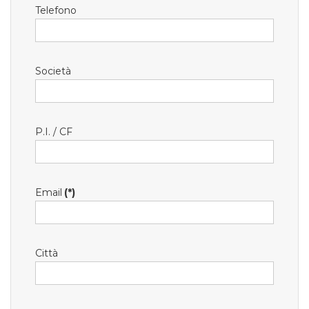
Telefono
Società
P.I. / CF
Email
(*)
Città