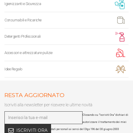
Igienizzanti e Sicurezza
Consumabili e Ricariche
Detergenti Professionali
Accessori e attrezzature pulizie
Idee Regalo
RESTA AGGIORNATO
Iscriviti alla newsletter per ricevere le ultime novità
Cliccando su "Iscriviti Ora" dichiari di
autorizzare il trattamento dei miei
dati personali ai sensi del Dlgs 196 del 30 giugno 2003
ISCRIVITI ORA