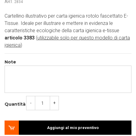
ART.
2834
Cartellino illustrativo per carta igienica rotolo fascettato E-
Tissue. Ideale per illustrare e mettere in evidenza le
caratteristiche ecologiche della carta igienica e-tissue
articolo 3383
(
utilizzabile solo per questo modello di carta
igienica
)
Note
-
+
Quantità
Aggiungi al mio preventivo