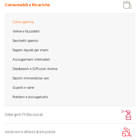
Consumabili e Ricariche
Carta igienica
Veline e fazzoletti
Sacchetti igienici
Saponi liquidi per mani
Asciugamani intercalati
Deodoranti e Diffusori Aroma
Sacchi immondizia vari
Guanti e varie
Rotoloni e asciugatutto
Detergenti Professionali
Accessori e attrezzature pulizie