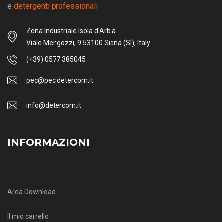
e
detergenti professionali
Zona Industriale Isola d'Arbia.
Viale Mengozzi, 9 53100 Siena (SI), Italy
(+39) 0577 385045
pec@pec.detercom.it
info@detercom.it
INFORMAZIONI
Area Download
Il mio carrello