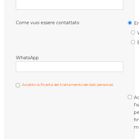
Come vuoi essere contattato
Em
WhatsApp
Accetto la finalità del trattamento dei dati personali
Ac
l'
pe
fi
m