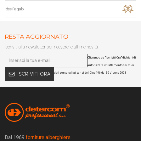
Idee Regalo
RESTA AGGIORNATO
Iscriviti alla newsletter per ricevere le ultime novità
Cliccando su "Iscriviti Ora" dichiari di
autorizzare il trattamento dei miei
dati personali ai sensi del Dlgs 196 del 30 giugno 2003
ISCRIVITI ORA
Dal 1969
forniture alberghiere