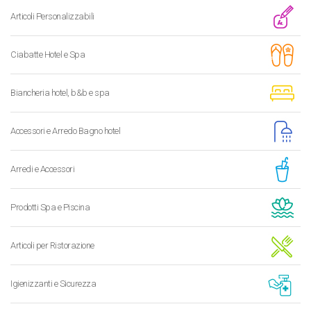
Articoli Personalizzabili
Ciabatte Hotel e Spa
Biancheria hotel, b&b e spa
Accessori e Arredo Bagno hotel
Arredi e Accessori
Prodotti Spa e Piscina
Articoli per Ristorazione
Igienizzanti e Sicurezza