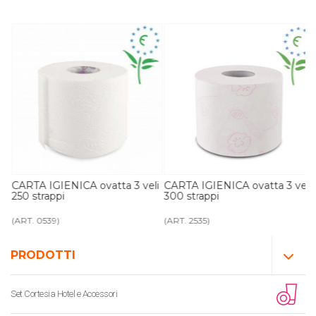
li
CARTA IGIENICA ovatta 3 veli
CARTA IGIENICA ovatta 3 veli
250 strappi
300 strappi
(ART. 0539)
(ART. 2535)
PRODOTTI
Set Cortesia Hotel e Accessori