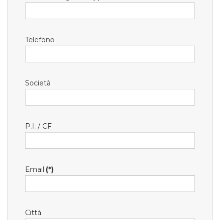
Telefono
Società
P.I. / CF
Email
(*)
Città