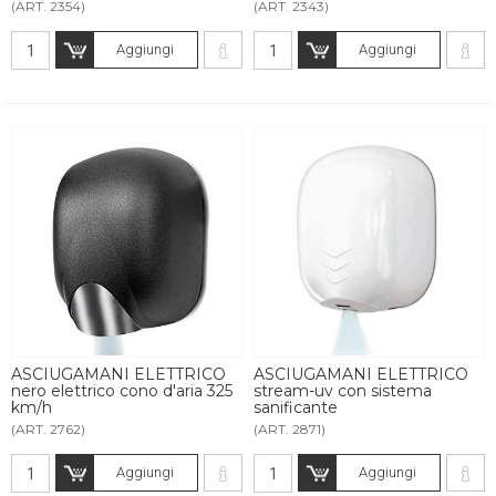
(ART. 2354)
(ART. 2343)
Aggiungi
Aggiungi
ASCIUGAMANI ELETTRICO
ASCIUGAMANI ELETTRICO
nero elettrico cono d'aria 325
stream-uv con sistema
km/h
sanificante
(ART. 2762)
(ART. 2871)
Aggiungi
Aggiungi