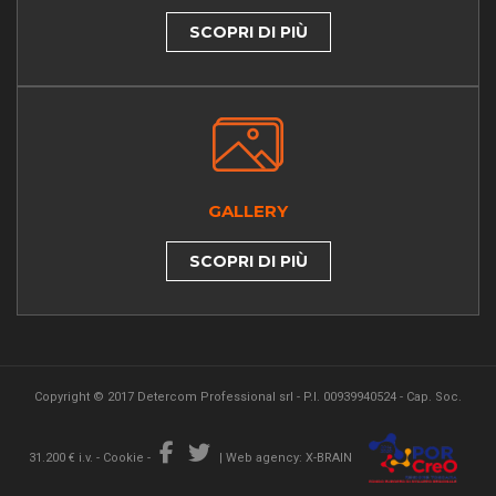
SCOPRI DI PIÙ
GALLERY
SCOPRI DI PIÙ
Copyright © 2017 Detercom Professional srl - P.I. 00939940524 - Cap. Soc.
31.200 € i.v. -
Cookie
-
|
Web agency: X-BRAIN