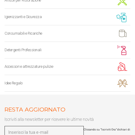
Articoli per Ristorazione
Igienizzanti e Sicurezza
Consumabili e Ricariche
Detergenti Professionali
Accessori e attrezzature pulizie
Idee Regalo
RESTA AGGIORNATO
Iscriviti alla newsletter per ricevere le ultime novità
Cliccando su "Iscriviti Ora" dichiari di