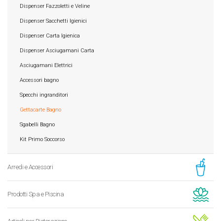
Dispenser Fazzoletti e Veline
Dispenser Sacchetti Igienici
Dispenser Carta Igienica
Dispenser Asciugamani Carta
Asciugamani Elettrici
Accessori bagno
Specchi ingranditori
Gettacarte Bagno
Sgabelli Bagno
Kit Primo Soccorso
Arredi e Accessori
Prodotti Spa e Piscina