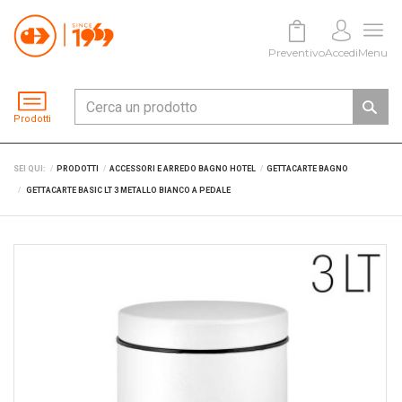
Preventivo
Accedi
Menu
Prodotti
SEI QUI:
PRODOTTI
ACCESSORI E ARREDO BAGNO HOTEL
GETTACARTE BAGNO
GETTACARTE BASIC LT 3 METALLO BIANCO A PEDALE