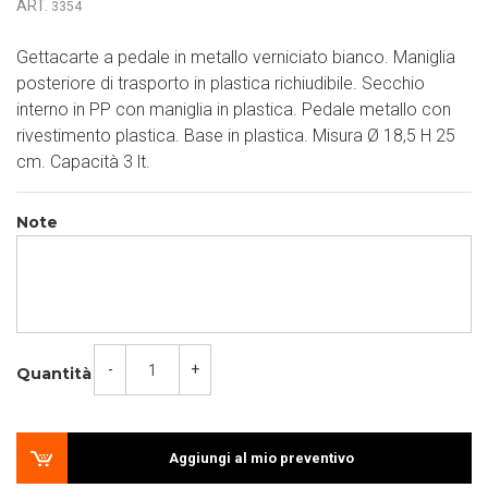
ART.
3354
Gettacarte a pedale in metallo verniciato bianco. Maniglia
posteriore di trasporto in plastica richiudibile. Secchio
interno in PP con maniglia in plastica. Pedale metallo con
rivestimento plastica. Base in plastica. Misura Ø 18,5 H 25
cm. Capacità 3 lt.
Note
-
+
Quantità
Aggiungi al mio preventivo