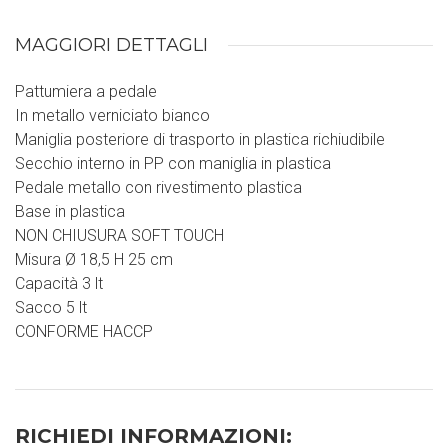
MAGGIORI DETTAGLI
Pattumiera a pedale
In metallo verniciato bianco
Maniglia posteriore di trasporto in plastica richiudibile
Secchio interno in PP con maniglia in plastica
Pedale metallo con rivestimento plastica
Base in plastica
NON CHIUSURA SOFT TOUCH
Misura Ø 18,5 H 25 cm
Capacità 3 lt
Sacco 5 lt
CONFORME HACCP
RICHIEDI INFORMAZIONI: