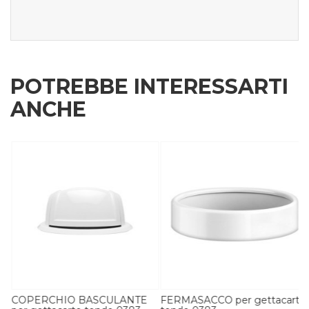
POTREBBE INTERESSARTI
ANCHE
COPERCHIO BASCULANTE
FERMASACCO per gettacarte