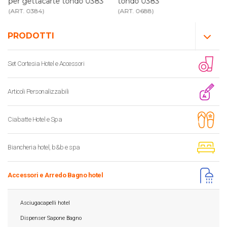
per gettacarte tondo 0383
tondo 0383
(ART. 0384)
(ART. 0688)
PRODOTTI
Set Cortesia Hotel e Accessori
Articoli Personalizzabili
Ciabatte Hotel e Spa
Biancheria hotel, b&b e spa
Accessori e Arredo Bagno hotel
Asciugacapelli hotel
Dispenser Sapone Bagno