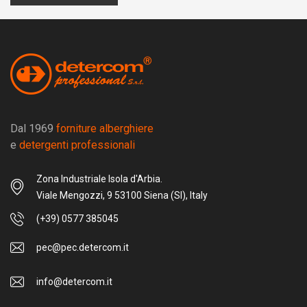
Dal 1969
forniture alberghiere
e
detergenti professionali
Zona Industriale Isola d'Arbia.
Viale Mengozzi, 9 53100 Siena (SI), Italy
(+39) 0577 385045
pec@pec.detercom.it
info@detercom.it