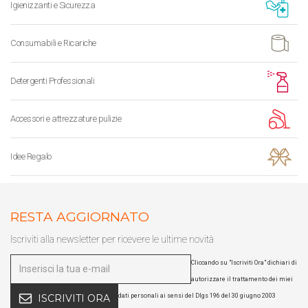
Igienizzanti e Sicurezza
Consumabili e Ricariche
Detergenti Professionali
Accessori e attrezzature pulizie
Idee Regalo
RESTA AGGIORNATO
Iscriviti alla newsletter per ricevere le ultime novità
Cliccando su "Iscriviti Ora" dichiari di
autorizzare il trattamento dei miei
dati personali ai sensi del Dlgs 196 del 30 giugno 2003
ISCRIVITI ORA