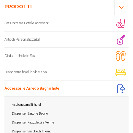
PRODOTTI
Set Cortesia Hotel e Accessori
Articoli Personalizzabili
Ciabatte Hotel e Spa
Biancheria hotel, b&b e spa
Accessori e Arredo Bagno hotel
Asciugacapelli hotel
Dispenser Sapone Bagno
Dispenser Fazzoletti e Veline
Dispenser Sacchetti Igienici