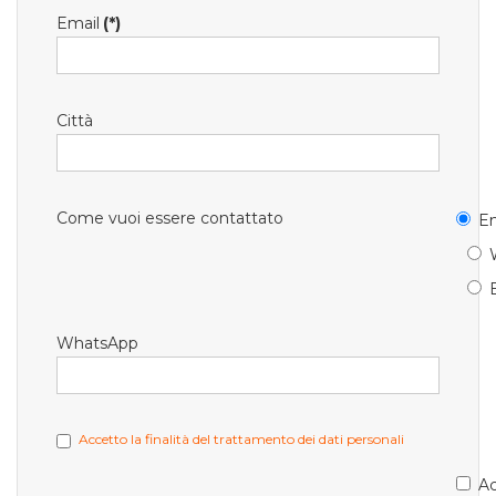
Email
(*)
Città
Come vuoi essere contattato
Em
WhatsApp
Accetto la finalità del trattamento dei dati personali
Ac