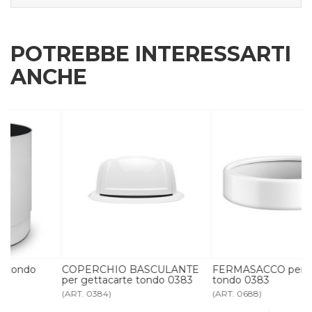
POTREBBE INTERESSARTI
ANCHE
COPERCHIO BASCULANTE
FERMASACCO per gettacarte
per gettacarte tondo 0383
tondo 0383
(ART. 0384)
(ART. 0688)