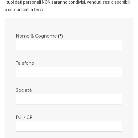
i tuoi dati personali NON saranno condivisi, venduti, resi disponibili
o comunicati a terzi
Nome & Cognome
(*)
Telefono
Società
P.I. / CF