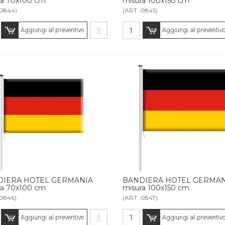
ra 70x100 cm
misura 100x150 cm
 0844)
(ART. 0845)
Aggiungi al preventivo
Aggiungi al preventiv
DIERA HOTEL GERMANIA
BANDIERA HOTEL GERMAN
ra 70x100 cm
misura 100x150 cm
 0846)
(ART. 0847)
Aggiungi al preventivo
Aggiungi al preventiv