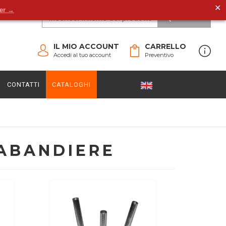
✕
der →
CERCA
IL MIO ACCOUNT
CARRELLO
Accedi al tuo account
Preventivo
CONTATTI
CATALOGHI
ABANDIERE