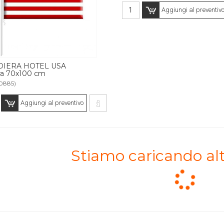
Aggiungi al preventiv
IERA HOTEL USA
ra 70x100 cm
0885)
Aggiungi al preventivo
Stiamo caricando alt
Loading.