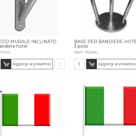
CCO MURALE INCLINATO
BASE PER BANDIERE HOT
andiere hotel
3 posti
 0740)
(ART. 0926A)
Aggiungi al preventivo
Aggiungi al preventiv