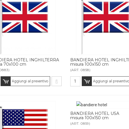
IERA HOTEL INGHILTERRA
BANDIERA HOTEL INGHIL
ra 70x100 cm
misura 100x150 cm
 0883)
(ART. 0858)
Aggiungi al preventivo
Aggiungi al preventiv
BANDIERA HOTEL USA
misura 100x150 cm
(ART. 0859)