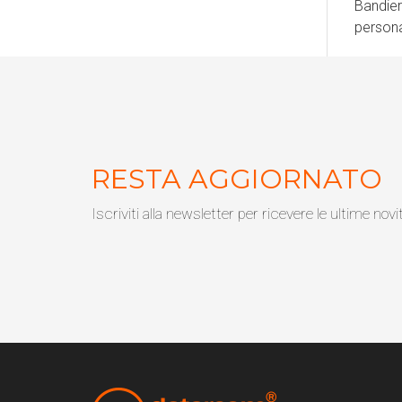
Bandier
persona
RESTA AGGIORNATO
Iscriviti alla newsletter per ricevere le ultime novi