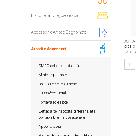
Biancheria hotel, b&b e spa
Accessori e Arredo Bagno hotel
ATTA
per b
Arredi e Accessori
(ART.
SMEG settore ospitalità
Minibar per hotel
Bollitori e Set colazione
Casseforti Hotel
Portavaligie Hotel
Gettacarte, raccolta differenziata,
portaombrelli e posacenere
Appendiabiti
Portaschede e Portachiavi Hotel