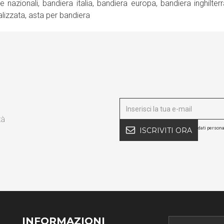
e nazionali, bandiera italia, bandiera europa, bandiera inghilte
lizzata, asta per bandiera
tà
dati persona
ISCRIVITI ORA
INFORMAZIONI