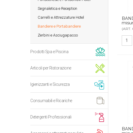
Segnaletica e Reception
Carrelli e Attrezzature Hotel
BAND
misu
Bandiere e Portabandiere
(ART.
Zerbini e Asciugapasso
Prodotti Spa e Piscina
Articoli per Ristorazione
Igienizzanti e Sicurezza
Consumabili e Ricariche
Detergenti Professionali
BAN