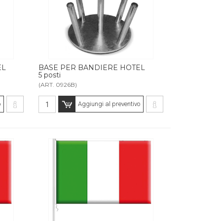
EL
BASE PER BANDIERE HOTEL
5 posti
(ART. 0926B)
o
Aggiungi al preventivo