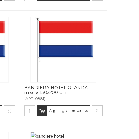
A
BANDIERA HOTEL OLANDA
misura 130x200 cm
(ART. 0881)
o
Aggiungi al preventivo