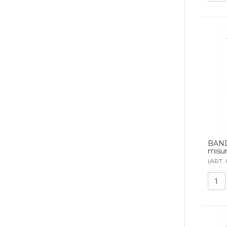
BAN
misu
(ART. 