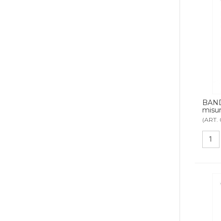
BAND
misu
(ART.