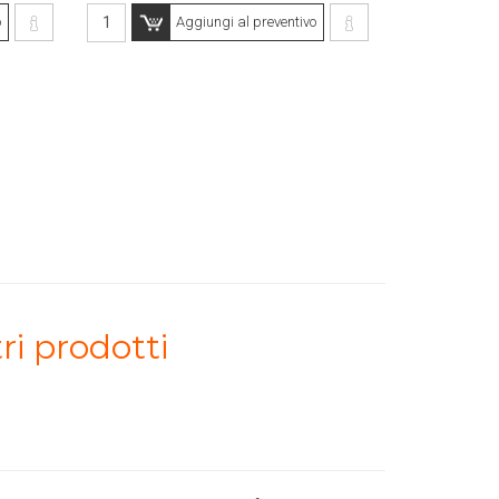
o
Aggiungi al preventivo
ri prodotti
..