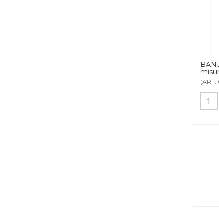
BAND
misu
(ART. 