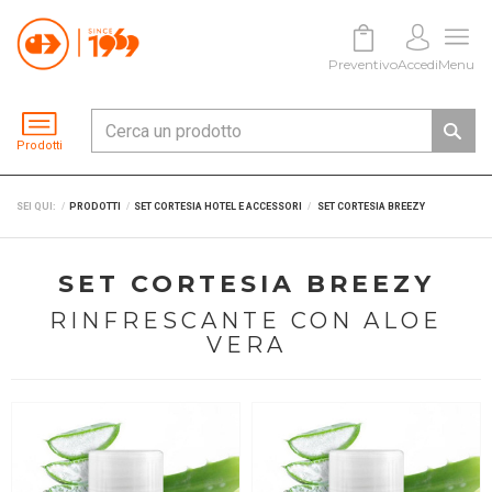
Preventivo
Accedi
Menu
Prodotti
SEI QUI:
PRODOTTI
SET CORTESIA HOTEL E ACCESSORI
SET CORTESIA BREEZY
SET CORTESIA BREEZY
RINFRESCANTE CON ALOE
VERA