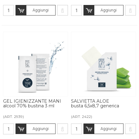
Aggiungi
Aggiungi
GEL IGIENIZZANTE MANI
SALVIETTA ALOE
alcool 70% bustina 3 ml
busta 6,5x8,7 generica
(ART. 2939)
(ART. 2422)
Aggiungi
Aggiungi