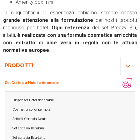
Amenity box mini
In cinquant’anni di esperienza abbiamo sempre riposto
grande attenzione alla formulazione
dei nostri prodotti
monouso per hotel.
Ogni referenza
del set Breezy Blu,
infatti,
è realizzata con una formula cosmetica arricchita
con estratto di aloe vera in regola con le attuali
normative europee
.
PRODOTTI
Set Cortesia Hotel e Accessori
Dispenser Hotel ricaricabili
Cosmetici solidi per hotel
Articoli Cortesia Neutri
Set cortesia Bambini
Set cortesia Bau-Letto