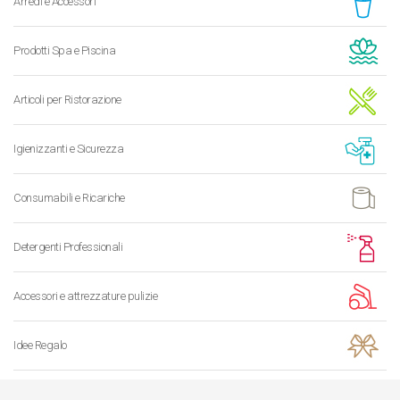
Arredi e Accessori
Prodotti Spa e Piscina
Articoli per Ristorazione
Igienizzanti e Sicurezza
Consumabili e Ricariche
Detergenti Professionali
Accessori e attrezzature pulizie
Idee Regalo