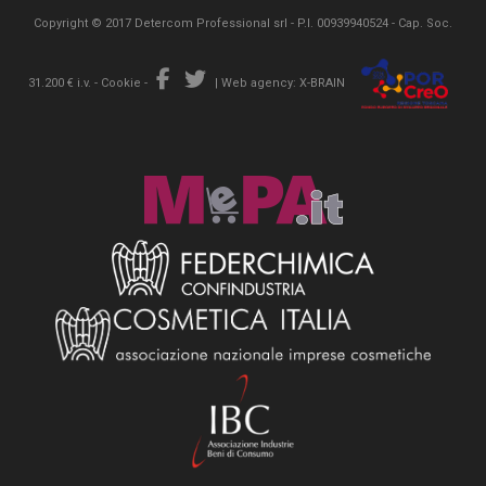
Copyright © 2017 Detercom Professional srl - P.I. 00939940524 - Cap. Soc.
31.200 € i.v. -
Cookie
-
|
Web agency: X-BRAIN