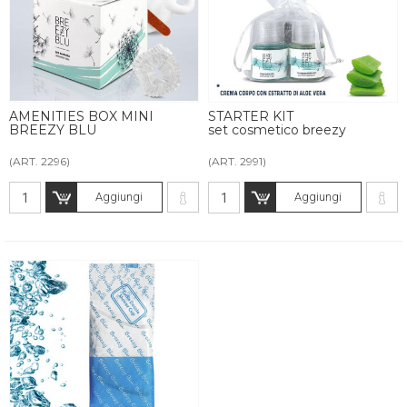
AMENITIES BOX MINI
STARTER KIT
BREEZY BLU
set cosmetico breezy
(ART. 2296)
(ART. 2991)
Aggiungi
Aggiungi