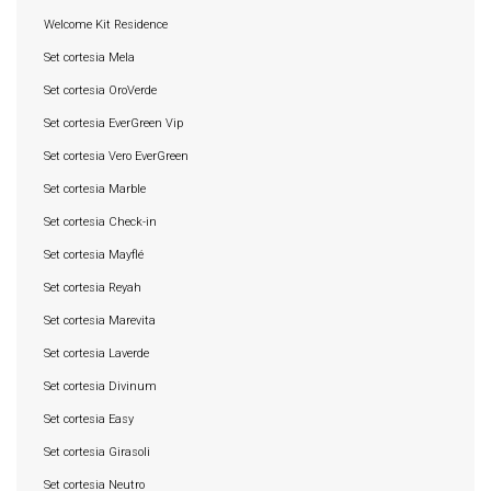
Welcome Kit Residence
Set cortesia Mela
Set cortesia OroVerde
Set cortesia EverGreen Vip
Set cortesia Vero EverGreen
Set cortesia Marble
Set cortesia Check-in
Set cortesia Mayflé
Set cortesia Reyah
Set cortesia Marevita
Set cortesia Laverde
Set cortesia Divinum
Set cortesia Easy
Set cortesia Girasoli
Set cortesia Neutro