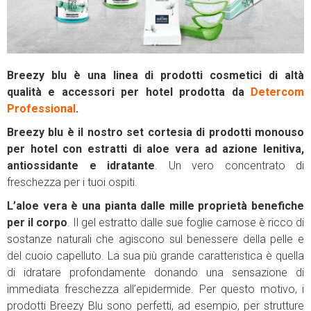
Breezy blu è una linea di prodotti cosmetici di altà
qualità e accessori per hotel prodotta da
Detercom
Professional
.
Breezy blu è il nostro set cortesia di prodotti monouso
per hotel con estratti di aloe vera ad azione lenitiva,
antiossidante e idratante
. Un vero concentrato di
freschezza per i tuoi ospiti.
L’aloe vera è una pianta dalle mille proprietà benefiche
per il corpo
. Il gel estratto dalle sue foglie carnose è ricco di
sostanze naturali che agiscono sul benessere della pelle e
del cuoio capelluto. La sua più grande caratteristica è quella
di idratare profondamente donando una sensazione di
immediata freschezza all’epidermide. Per questo motivo, i
prodotti Breezy Blu sono perfetti, ad esempio, per strutture