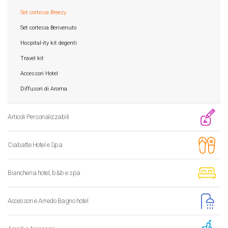
Set cortesia Breezy
Set cortesia Benvenuto
Hospital-ity kit degenti
Travel kit
Accessori Hotel
Diffusori di Aroma
Articoli Personalizzabili
Ciabatte Hotel e Spa
Biancheria hotel, b&b e spa
Accessori e Arredo Bagno hotel