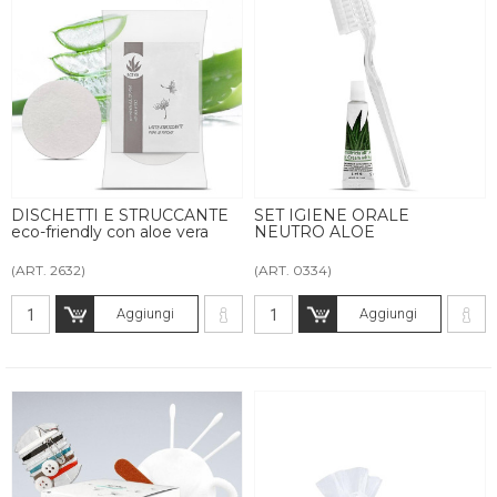
DISCHETTI E STRUCCANTE
SET IGIENE ORALE
eco-friendly con aloe vera
NEUTRO ALOE
(ART. 2632)
(ART. 0334)
Aggiungi
Aggiungi