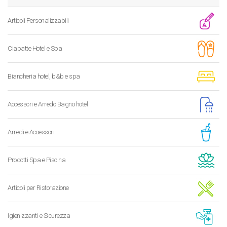
Articoli Personalizzabili
Ciabatte Hotel e Spa
Biancheria hotel, b&b e spa
Accessori e Arredo Bagno hotel
Arredi e Accessori
Prodotti Spa e Piscina
Articoli per Ristorazione
Igienizzanti e Sicurezza