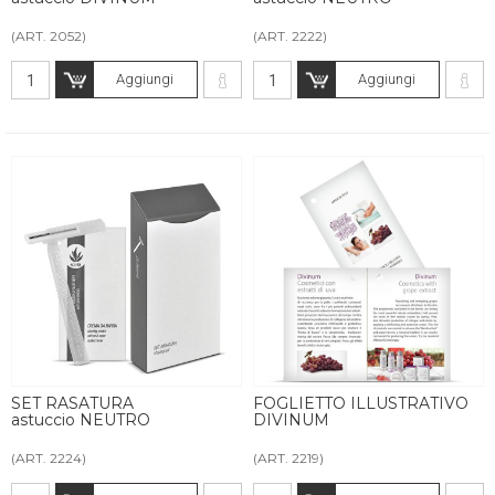
(ART. 2052)
(ART. 2222)
Aggiungi
Aggiungi
SET RASATURA
FOGLIETTO ILLUSTRATIVO
astuccio NEUTRO
DIVINUM
(ART. 2224)
(ART. 2219)