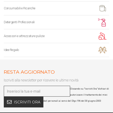
Consumabili e Ricariche
Detergenti Professionali
Accessori e attrezzature pulizie
Idee Regalo
RESTA AGGIORNATO
Iscriviti alla newsletter per ricevere le ultime novità
Cliccando su "Iscriviti Ora" dichiari di
autorizzare il trattamento dei miei
dati personali ai sensi del Dlgs 196 del 30 giugno 2003
ISCRIVITI ORA