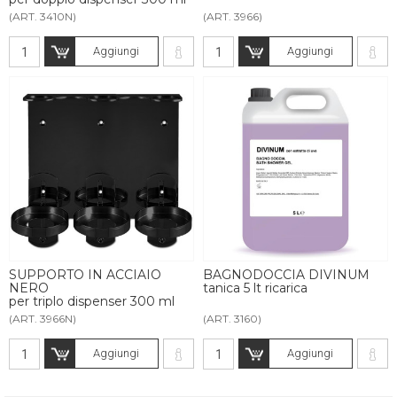
(ART. 3410N)
(ART. 3966)
Aggiungi
Aggiungi
SUPPORTO IN ACCIAIO
BAGNODOCCIA DIVINUM
NERO
tanica 5 lt ricarica
per triplo dispenser 300 ml
(ART. 3966N)
(ART. 3160)
Aggiungi
Aggiungi