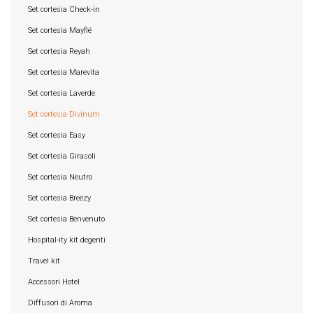
Set cortesia Check-in
Set cortesia Mayflé
Set cortesia Reyah
Set cortesia Marevita
Set cortesia Laverde
Set cortesia Divinum
Set cortesia Easy
Set cortesia Girasoli
Set cortesia Neutro
Set cortesia Breezy
Set cortesia Benvenuto
Hospital-ity kit degenti
Travel kit
Accessori Hotel
Diffusori di Aroma