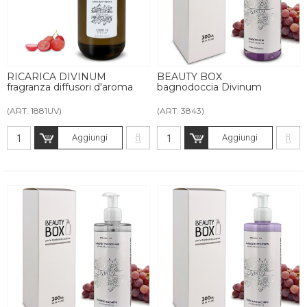
RICARICA DIVINUM
BEAUTY BOX
fragranza diffusori d'aroma
bagnodoccia Divinum
(ART. 1881UV)
(ART. 3843)
Aggiungi
Aggiungi