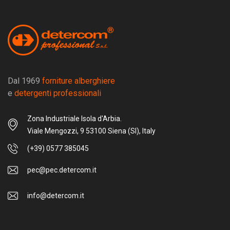
Dal 1969
forniture alberghiere
e
detergenti professionali
Zona Industriale Isola d'Arbia.
Viale Mengozzi, 9 53100 Siena (SI), Italy
(+39) 0577 385045
pec@pec.detercom.it
info@detercom.it