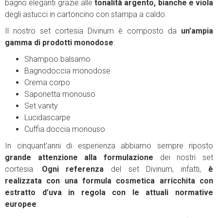
bagno eleganti grazie alle
tonalità argento, bianche e viola
degli astucci in cartoncino con stampa a caldo.
Il nostro set cortesia Divinum è composto da
un’ampia
gamma di prodotti monodose
:
Shampoo balsamo
Bagnodoccia monodose
Crema corpo
Saponetta monouso
Set vanity
Lucidascarpe
Cuffia doccia monouso
In cinquant’anni di esperienza abbiamo sempre riposto
grande attenzione alla formulazione
dei nostri set
cortesia.
Ogni referenza
del set Divinum, infatti,
è
realizzata con una formula cosmetica arricchita con
estratto d’uva in regola con le attuali normative
europee
.