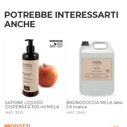
POTREBBE INTERESSARTI
ANCHE
R
SAPONE LIQUIDO
BAGNODOCCIA MELA tanica
DISPENSER 300 ml MELA
5 lt ricarica
(ART. 3331)
(ART. 3347)
PRODOTTI