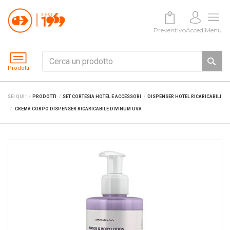
Preventivo
Accedi
Menu
Prodotti
SEI QUI:
PRODOTTI
SET CORTESIA HOTEL E ACCESSORI
DISPENSER HOTEL RICARICABILI
CREMA CORPO DISPENSER RICARICABILE DIVINUM UVA