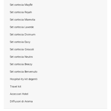
Set cortesia Mayflé
Set cortesia Reyah
Set cortesia Marevita
Set cortesia Laverde
Set cortesia Divinum
Set cortesia Easy
Set cortesia Girasoli
Set cortesia Neutro
Set cortesia Breezy
Set cortesia Benvenuto
Hospital-ity kit degenti
Travel kit
Accessori Hotel
Diffusori di Aroma