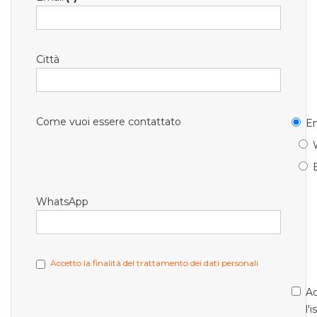
Città
Come vuoi essere contattato
Em
WhatsApp
Accetto la finalità del trattamento dei dati personali
Ac
l'