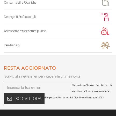
Consumabili e Ricariche
Detergenti Professionali
Accessori e attrezzature pulizie
Idee Regalo
RESTA AGGIORNATO
Iscriviti alla newsletter per ricevere le ultime novità
Cliccando su "Iscriviti Ora" dichiari di
autorizzare il trattamento dei miei
dati personali ai sensi del Dlgs 196 del 30 giugno 2003
ISCRIVITI ORA