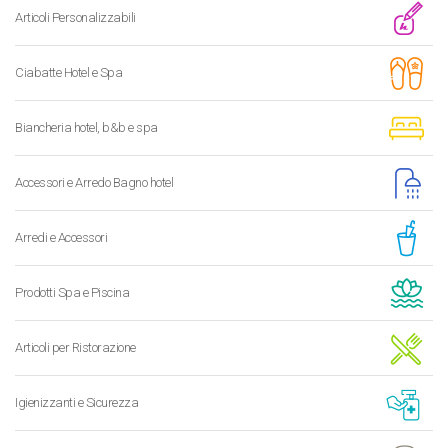
Articoli Personalizzabili
Ciabatte Hotel e Spa
Biancheria hotel, b&b e spa
Accessori e Arredo Bagno hotel
Arredi e Accessori
Prodotti Spa e Piscina
Articoli per Ristorazione
Igienizzanti e Sicurezza