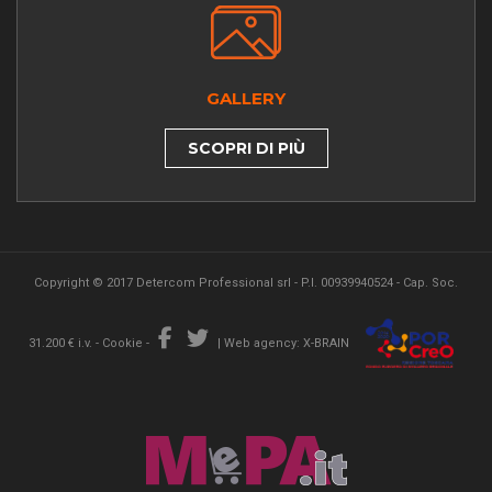
GALLERY
SCOPRI DI PIÙ
Copyright © 2017 Detercom Professional srl - P.I. 00939940524 - Cap. Soc.
31.200 € i.v. -
Cookie
-
|
Web agency: X-BRAIN