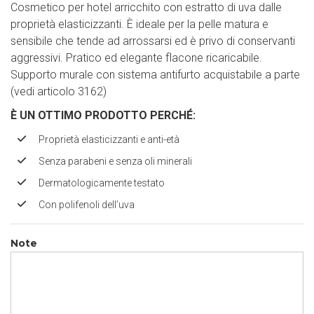
Cosmetico per hotel arricchito con estratto di uva dalle
proprietà elasticizzanti. È ideale per la pelle matura e
sensibile che tende ad arrossarsi ed è privo di conservanti
aggressivi. Pratico ed elegante flacone ricaricabile.
Supporto murale con sistema antifurto acquistabile a parte
(vedi articolo 3162)
È UN OTTIMO PRODOTTO PERCH
É
:
Proprietà elasticizzanti e anti-età
Senza parabeni e senza oli minerali
Dermatologicamente testato
Con polifenoli dell’uva
Note