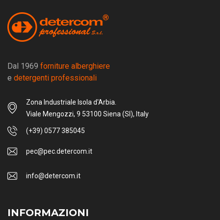
Dal 1969
forniture alberghiere
e
detergenti professionali
Zona Industriale Isola d'Arbia.
Viale Mengozzi, 9 53100 Siena (SI), Italy
(+39) 0577 385045
pec@pec.detercom.it
info@detercom.it
INFORMAZIONI