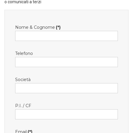
o comunicati a terzi
Nome & Cognome
(*)
Telefono
Società
P.I. / CF
Email
(*)