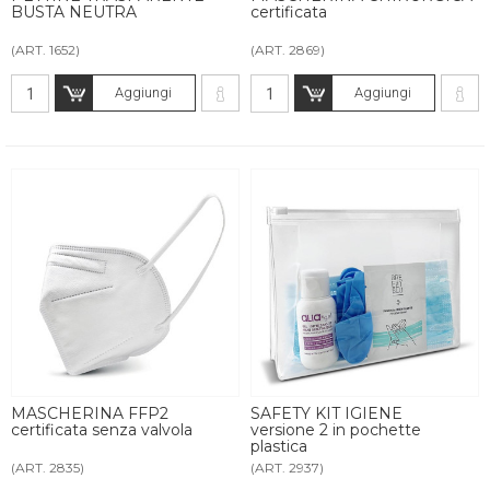
BUSTA NEUTRA
certificata
(ART. 1652)
(ART. 2869)
Aggiungi
Aggiungi
MASCHERINA FFP2
SAFETY KIT IGIENE
certificata senza valvola
versione 2 in pochette
plastica
(ART. 2835)
(ART. 2937)