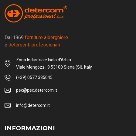
Dal 1969
forniture alberghiere
e
detergenti professionali
Zona Industriale Isola d'Arbia.
Viale Mengozzi, 9 53100 Siena (SI), Italy
(+39) 0577 385045
pec@pec.detercom.it
info@detercom.it
INFORMAZIONI