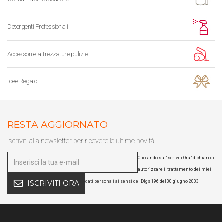
Detergenti Professionali
Accessori e attrezzature pulizie
Idee Regalo
RESTA AGGIORNATO
Iscriviti alla newsletter per ricevere le ultime novità
Cliccando su "Iscriviti Ora" dichiari di
autorizzare il trattamento dei miei
dati personali ai sensi del Dlgs 196 del 30 giugno 2003
ISCRIVITI ORA