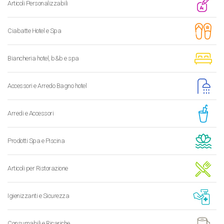
Articoli Personalizzabili
Ciabatte Hotel e Spa
Biancheria hotel, b&b e spa
Accessori e Arredo Bagno hotel
Arredi e Accessori
Prodotti Spa e Piscina
Articoli per Ristorazione
Igienizzanti e Sicurezza
Consumabili e Ricariche