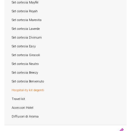
Set cortesia Mayflé
Set cortesia Reyah
Set cortesia Marevita
Set cortesia Laverde
Set cortesia Divinum
Set cortesia Easy
Set cortesia Girasoli
Set cortesia Neutro
Set cortesia Breezy
Set cortesia Benvenuto
Hospital-ity kit degenti
Travel kit
Accessori Hotel
Diffusori di Aroma