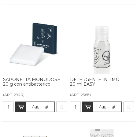
SAPONETTA MONODOSE
DETERGENTE INTIMO
20 g con antibatterico
20 ml EASY
(ART. 2940)
(ART. 2368)
Aggiungi
Aggiungi