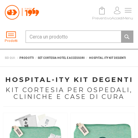
Preventivo
Accedi
Menu
Prodotti
SEI QUI:
PRODOTTI
SET CORTESIA HOTEL E ACCESSORI
HOSPITAL-ITY KIT DEGENTI
HOSPITAL-ITY KIT DEGENTI
KIT CORTESIA PER OSPEDALI,
CLINICHE E CASE DI CURA