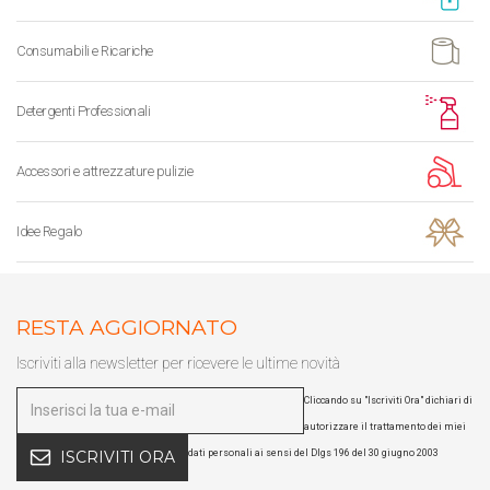
Consumabili e Ricariche
Detergenti Professionali
Accessori e attrezzature pulizie
Idee Regalo
RESTA AGGIORNATO
Iscriviti alla newsletter per ricevere le ultime novità
Cliccando su "Iscriviti Ora" dichiari di
autorizzare il trattamento dei miei
dati personali ai sensi del Dlgs 196 del 30 giugno 2003
ISCRIVITI ORA