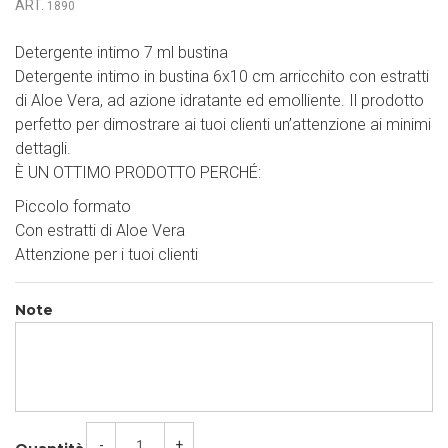
ART.
1890
Detergente intimo 7 ml bustina
Detergente intimo in bustina 6x10 cm arricchito con estratti
di Aloe Vera, ad azione idratante ed emolliente. Il prodotto
perfetto per dimostrare ai tuoi clienti un’attenzione ai minimi
dettagli.
È UN OTTIMO PRODOTTO PERCHÉ:
Piccolo formato
Con estratti di Aloe Vera
Attenzione per i tuoi clienti
Note
-
+