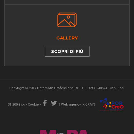
GALLERY
SCOPRI DI PIÙ
Copyright © 2017 Detercom Professional srl - P.I. 00939940524 - Cap. Soc.
31.200 € i.v. -
Cookie
-
|
Web agency: X-BRAIN