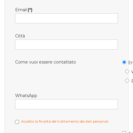
Email
(*)
Città
Come vuoi essere contattato
Em
WhatsApp
Accetto la finalità del trattamento dei dati personali