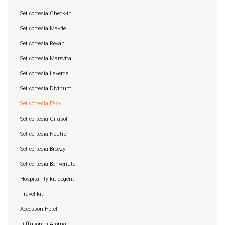
Set cortesia Check-in
Set cortesia Mayflé
Set cortesia Reyah
Set cortesia Marevita
Set cortesia Laverde
Set cortesia Divinum
Set cortesia Easy
Set cortesia Girasoli
Set cortesia Neutro
Set cortesia Breezy
Set cortesia Benvenuto
Hospital-ity kit degenti
Travel kit
Accessori Hotel
Diffusori di Aroma