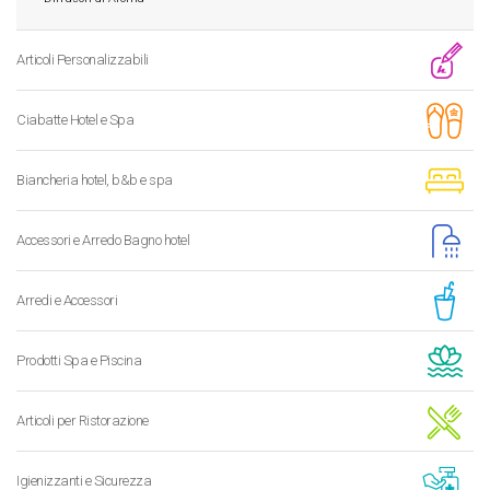
Articoli Personalizzabili
Ciabatte Hotel e Spa
Biancheria hotel, b&b e spa
Accessori e Arredo Bagno hotel
Arredi e Accessori
Prodotti Spa e Piscina
Articoli per Ristorazione
Igienizzanti e Sicurezza