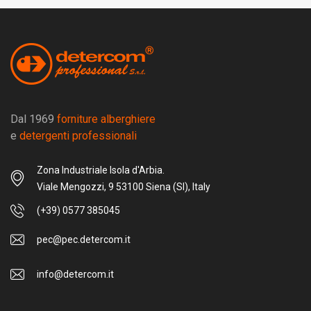
Dal 1969
forniture alberghiere
e
detergenti professionali
Zona Industriale Isola d'Arbia.
Viale Mengozzi, 9 53100 Siena (SI), Italy
(+39) 0577 385045
pec@pec.detercom.it
info@detercom.it