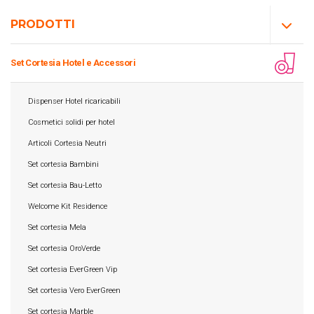
PRODOTTI
Set Cortesia Hotel e Accessori
Dispenser Hotel ricaricabili
Cosmetici solidi per hotel
Articoli Cortesia Neutri
Set cortesia Bambini
Set cortesia Bau-Letto
Welcome Kit Residence
Set cortesia Mela
Set cortesia OroVerde
Set cortesia EverGreen Vip
Set cortesia Vero EverGreen
Set cortesia Marble