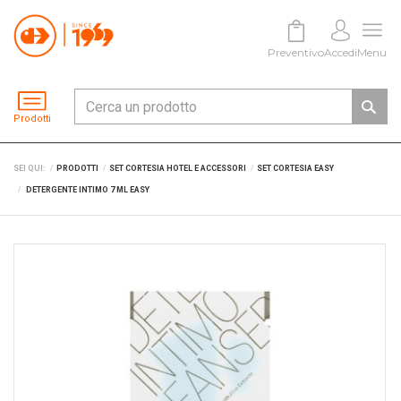
Preventivo
Accedi
Menu
Prodotti
SEI QUI:
PRODOTTI
SET CORTESIA HOTEL E ACCESSORI
SET CORTESIA EASY
DETERGENTE INTIMO 7 ML EASY