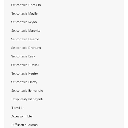
Set cortesia Check-in
Set cortesia Mayflé
Set cortesia Reyah
Set cortesia Marevita
Set cortesia Laverde
Set cortesia Divinum
Set cortesia Easy
Set cortesia Girasoli
Set cortesia Neutro
Set cortesia Breezy
Set cortesia Benvenuto
Hospital-ity kit degenti
Travel kit
Accessori Hotel
Diffusori di Aroma