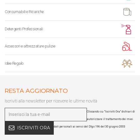
Consumabili e Ricariche
Detergenti Professionali
Accessori e attrezzature pulizie
Idee Regalo
RESTA AGGIORNATO
Iscriviti alla newsletter per ricevere le ultime novità
Cliccando su "Iscriviti Ora" dichiari di
autorizzare il trattamento dei miei
dati personali ai sensi del Dlgs 196 del 30 giugno 2003
ISCRIVITI ORA