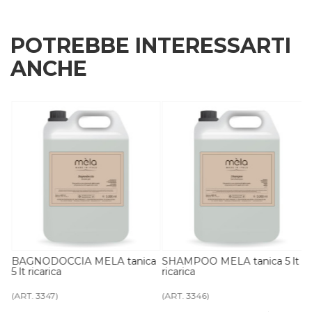
POTREBBE INTERESSARTI
ANCHE
BAGNODOCCIA MELA tanica
SHAMPOO MELA tanica 5 lt
5 lt ricarica
ricarica
(ART. 3347)
(ART. 3346)