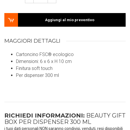
Aggiungi al mio preventivo
MAGGIORI DETTAGLI
Cartoncino FSC® ecologico
Dimensioni: 6 x 6 x H 10 cm
Finitura soft touch
Per dispenser 300 ml
RICHIEDI INFORMAZIONI:
BEAUTY GIFT
BOX PER DISPENSER 300 ML
i tuoi dati personali NON saranno condivisi, venduti, resi disponibili