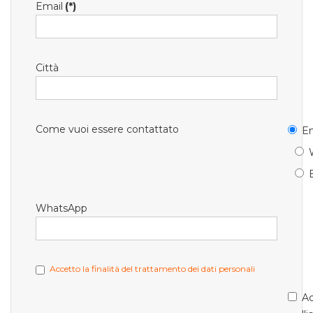
Email
(*)
Città
Come vuoi essere contattato
Em
WhatsApp
Accetto la finalità del trattamento dei dati personali
Ac