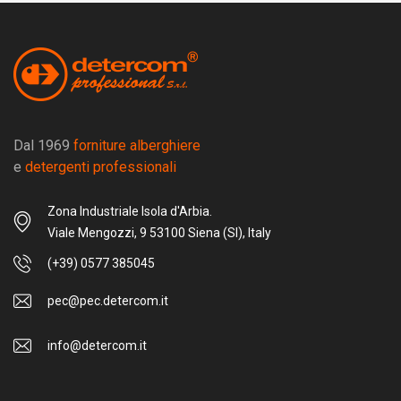
Dal 1969
forniture alberghiere
e
detergenti professionali
Zona Industriale Isola d'Arbia.
Viale Mengozzi, 9 53100 Siena (SI), Italy
(+39) 0577 385045
pec@pec.detercom.it
info@detercom.it