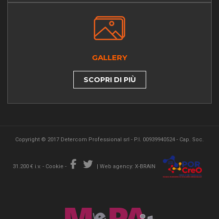
GALLERY
SCOPRI DI PIÙ
Copyright © 2017 Detercom Professional srl - P.I. 00939940524 - Cap. Soc.
31.200 € i.v. -
Cookie
-
|
Web agency: X-BRAIN