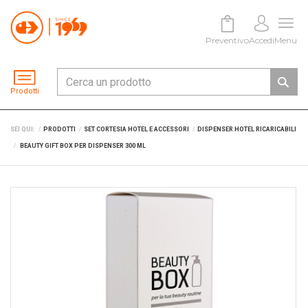
Preventivo
Accedi
Menu
Prodotti
SEI QUI:
PRODOTTI
SET CORTESIA HOTEL E ACCESSORI
DISPENSER HOTEL RICARICABILI
BEAUTY GIFT BOX PER DISPENSER 300 ML