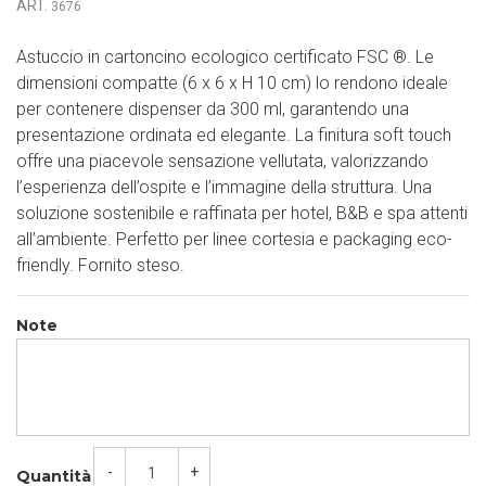
ART.
3676
Astuccio in cartoncino ecologico certificato FSC
®
. Le
dimensioni compatte (6 x 6 x H 10 cm) lo rendono ideale
per contenere dispenser da 300 ml, garantendo una
presentazione ordinata ed elegante. La finitura soft touch
offre una piacevole sensazione vellutata, valorizzando
l’esperienza dell’ospite e l’immagine della struttura. Una
soluzione sostenibile e raffinata per hotel, B&B e spa attenti
all’ambiente. Perfetto per linee cortesia e packaging eco-
friendly. Fornito steso.
Note
-
+
Quantità