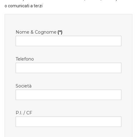
o comunicati a terzi
Nome & Cognome
(*)
Telefono
Società
P.I. / CF