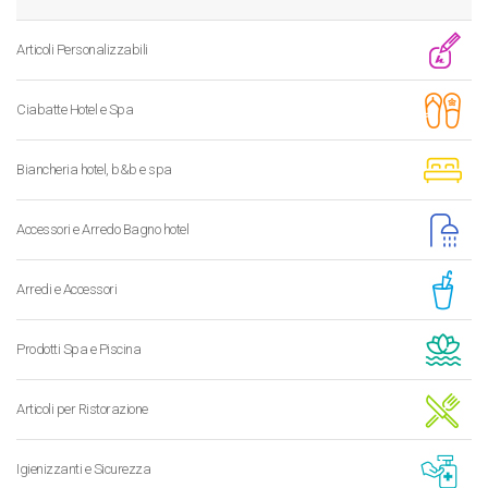
Articoli Personalizzabili
Ciabatte Hotel e Spa
Biancheria hotel, b&b e spa
Accessori e Arredo Bagno hotel
Arredi e Accessori
Prodotti Spa e Piscina
Articoli per Ristorazione
Igienizzanti e Sicurezza