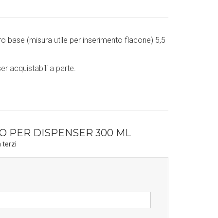
o base (misura utile per inserimento flacone) 5,5
er acquistabili a parte.
O PER DISPENSER 300 ML
 terzi