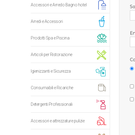
Accessori e Arredo Bagno hotel
So
Arredi e Accessori
Em
Prodotti Spa e Piscina
Articoli per Ristorazione
Co
Igienizzanti e Sicurezza
Consumabili e Ricariche
Detergenti Professionali
Accessori e attrezzature pulizie