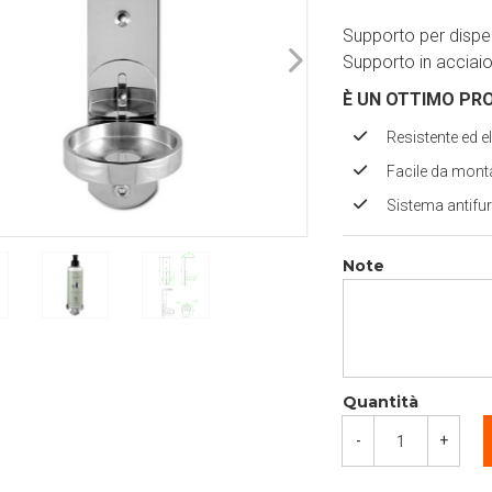
Supporto per dispens
Supporto in acciaio
È UN OTTIMO PR
Resistente ed e
Facile da mont
Sistema antifu
Note
Quantità
-
+