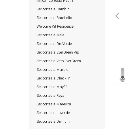
Articoli Cortesia Neutri
Set cortesia Bambini
Set cortesia Bau-Letto
Welcome Kit Residence
Set cortesia Mela
Set cortesia OroVerde
Set cortesia EverGreen Vip
Set cortesia Vero EverGreen
Set cortesia Marble
Set cortesia Check-in
Set cortesia Mayflé
Set cortesia Reyah
Set cortesia Marevita
Set cortesia Laverde
Set cortesia Divinum