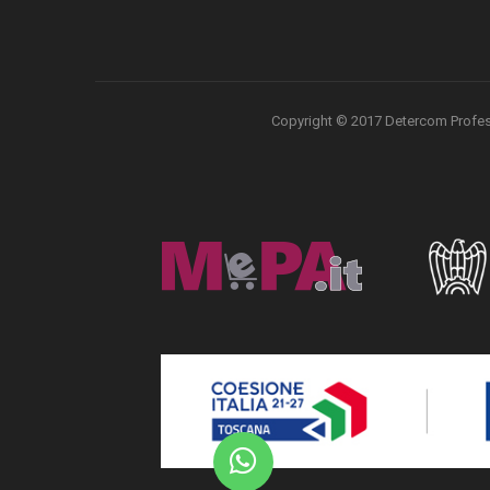
Copyright © 2017 Detercom Professio