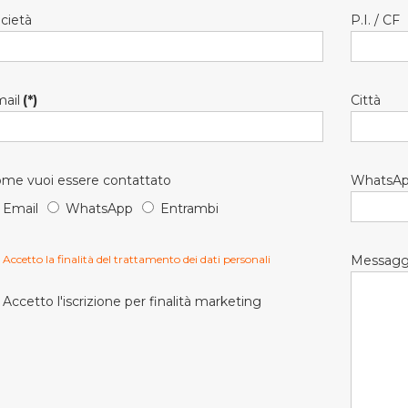
cietà
P.I. / CF
ail
(*)
Città
me vuoi essere contattato
WhatsA
Email
WhatsApp
Entrambi
Accetto la finalità del trattamento dei dati personali
Messagg
Accetto l'iscrizione per finalità marketing