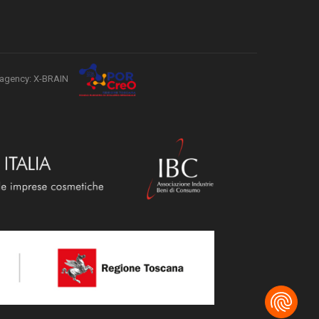
agency: X-BRAIN