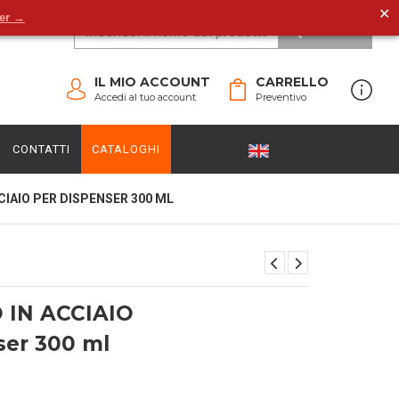
✕
der →
CERCA
IL MIO ACCOUNT
CARRELLO
Accedi al tuo account
Preventivo
CONTATTI
CATALOGHI
IAIO PER DISPENSER 300 ML
IN ACCIAIO
ser 300 ml