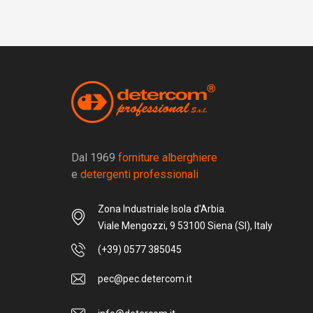
Dal 1969
forniture alberghiere
e
detergenti professionali
Zona Industriale Isola d'Arbia.
Viale Mengozzi, 9 53100 Siena (SI), Italy
(+39) 0577 385045
pec@pec.detercom.it