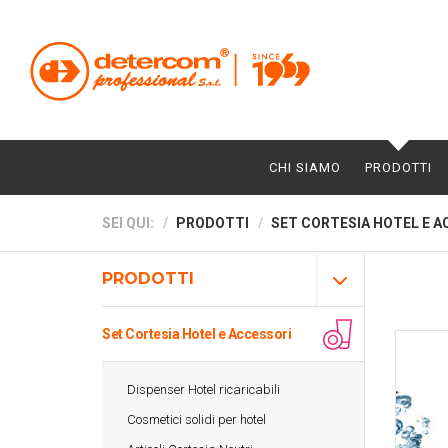
CHI SIAMO
PRODOTTI
SEI QUI:
PRODOTTI
SET CORTESIA HOTEL E A
PRODOTTI
Set Cortesia Hotel e Accessori
Dispenser Hotel ricaricabili
Cosmetici solidi per hotel