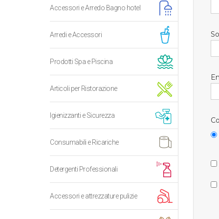
Accessori e Arredo Bagno hotel
So
Arredi e Accessori
Prodotti Spa e Piscina
Em
Articoli per Ristorazione
Igienizzanti e Sicurezza
Co
Consumabili e Ricariche
Detergenti Professionali
Accessori e attrezzature pulizie