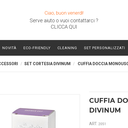
Ciao, buon venerdì!
Serve aiuto o vuoi contattarci ?
CLICCA QUI
NOVITÀ
ECO-FRIENDLY
CLEANING
SET PERSONALIZZATI
CCESSORI
SET CORTESIA DIVINUM
CUFFIA DOCCIA MONOUSO
CUFFIA DO
DIVINUM
ART.
2051