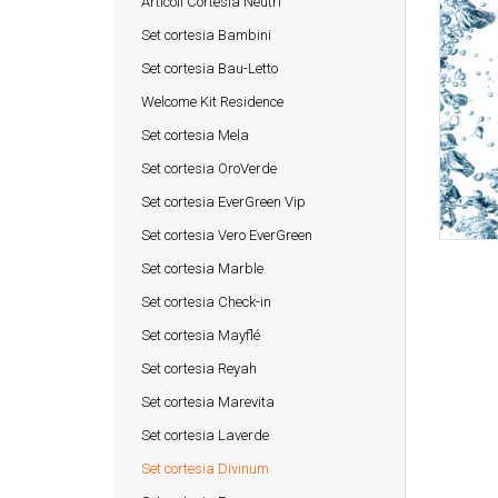
Articoli Cortesia Neutri
Set cortesia Bambini
Set cortesia Bau-Letto
Welcome Kit Residence
Set cortesia Mela
Set cortesia OroVerde
Set cortesia EverGreen Vip
Set cortesia Vero EverGreen
Set cortesia Marble
Set cortesia Check-in
Set cortesia Mayflé
Set cortesia Reyah
Set cortesia Marevita
Set cortesia Laverde
Set cortesia Divinum