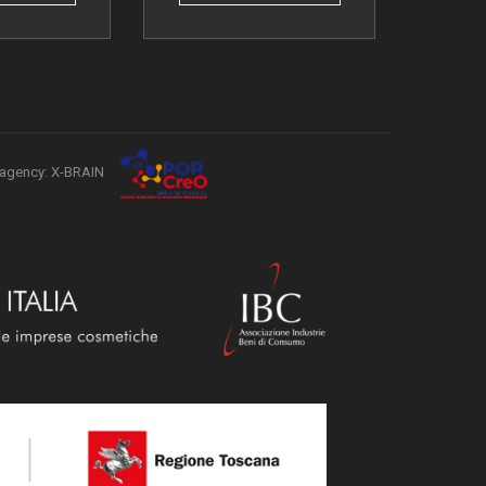
agency: X-BRAIN