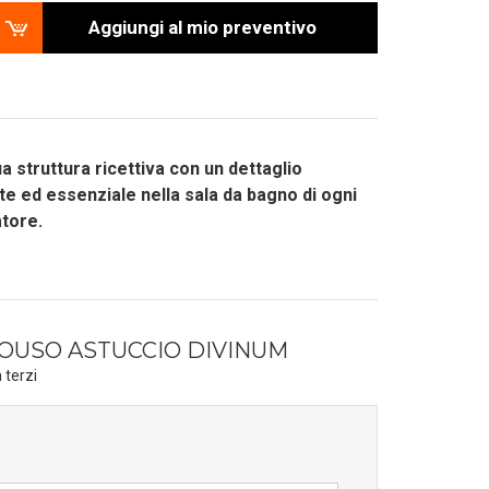
Aggiungi al mio preventivo
ua struttura ricettiva con un dettaglio
te ed essenziale nella sala da bagno di ogni
atore.
OUSO ASTUCCIO DIVINUM
 terzi