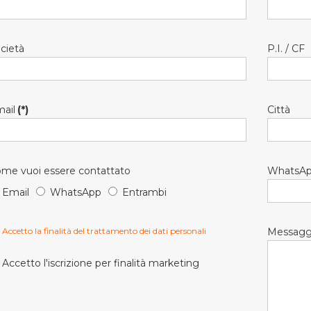
cietà
P.I. / CF
ail
(*)
Città
me vuoi essere contattato
WhatsA
Email
WhatsApp
Entrambi
Accetto la finalità del trattamento dei dati personali
Messagg
Accetto l'iscrizione per finalità marketing