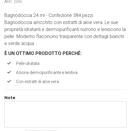
ART.
2290
Bagnodoccia 24 ml - Confezione 384 pezzi.
Bagnodoccia arricchito con estratti di aloe vera. Le sue
proprietà idratanti e dermopurificanti nutrono e leniscono la
pelle. Moderno flaconcino trasparente con dettagli bianchi
e verde acqua.
È UN OTTIMO PRODOTTO PERCH
É
:
Pelle idratata
Azione dermopurificante e lenitiva
Con estratti di aloe vera
Note