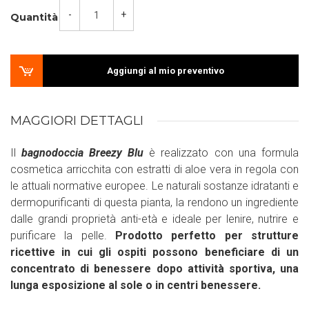
-
+
Quantità
Aggiungi al mio preventivo
MAGGIORI DETTAGLI
Il
bagnodoccia Breezy Blu
è realizzato con una formula
cosmetica arricchita con estratti di aloe vera in regola con
le attuali normative europee. Le naturali sostanze idratanti e
dermopurificanti di questa pianta, la rendono un ingrediente
dalle grandi proprietà anti-età e ideale per lenire, nutrire e
purificare la pelle.
Prodotto perfetto per strutture
ricettive in cui gli ospiti possono beneficiare di un
concentrato di benessere dopo attività sportiva, una
lunga esposizione al sole o in centri benessere.