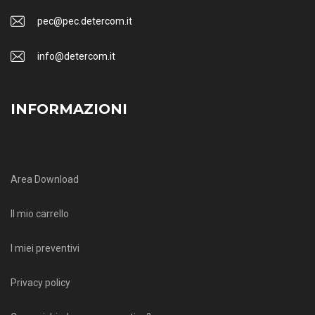
pec@pec.detercom.it
info@detercom.it
INFORMAZIONI
Area Download
Il mio carrello
I miei preventivi
Privacy policy