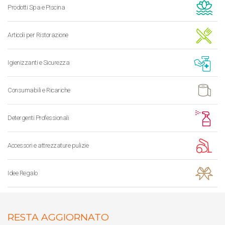
Prodotti Spa e Piscina
Articoli per Ristorazione
Igienizzanti e Sicurezza
Consumabili e Ricariche
Detergenti Professionali
Accessori e attrezzature pulizie
Idee Regalo
RESTA AGGIORNATO