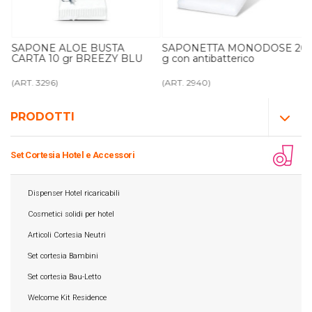
SAPONE ALOE BUSTA
SAPONETTA MONODOSE 20
Y
CARTA 10 gr BREEZY BLU
g con antibatterico
(ART. 3296)
(ART. 2940)
PRODOTTI
Set Cortesia Hotel e Accessori
Dispenser Hotel ricaricabili
Cosmetici solidi per hotel
Articoli Cortesia Neutri
Set cortesia Bambini
Set cortesia Bau-Letto
Welcome Kit Residence