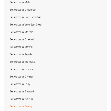
Set cortesia Mela
Set cortesia OroVerde
Set cortesia EverGreen Vip
Set cortesia Vero EverGreen
Set cortesia Marble
Set cortesia Check-in
Set cortesia Mayflé
Set cortesia Reyah
Set cortesia Marevita
Set cortesia Laverde
Set cortesia Divinum
Set cortesia Easy
Set cortesia Girasoli
Set cortesia Neutro
Set cortesia Breezy