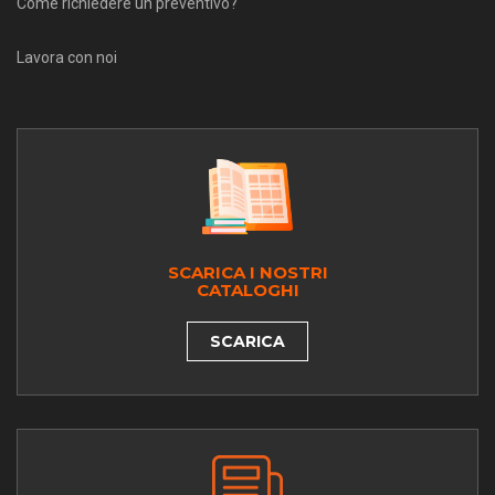
Come richiedere un preventivo?
Lavora con noi
SCARICA I NOSTRI
CATALOGHI
SCARICA