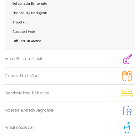
Set cortesia Benvenuto
Hospital-ity kit degenti
Travel kit
Accessori Hotel
Diffusori di Aroma
Articoli Personalizzabili
Ciabatte Hotel e Spa
Biancheria hotel, b&b e spa
Accessori e Arredo Bagno hotel
Arredi e Accessori