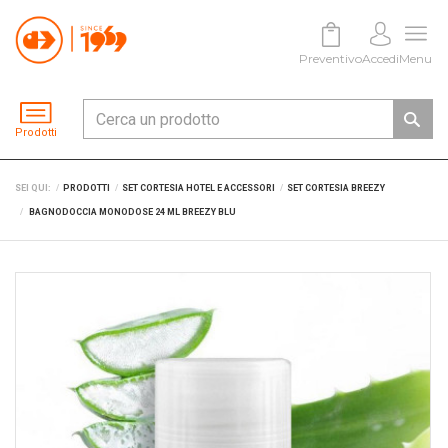
Preventivo
Accedi
Menu
Prodotti
SEI QUI:
PRODOTTI
SET CORTESIA HOTEL E ACCESSORI
SET CORTESIA BREEZY
BAGNODOCCIA MONODOSE 24 ML BREEZY BLU