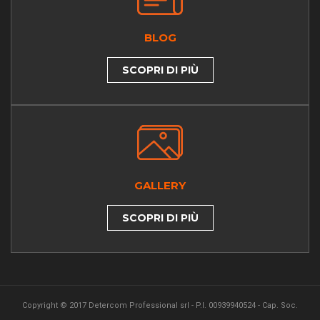
BLOG
SCOPRI DI PIÙ
GALLERY
SCOPRI DI PIÙ
Copyright © 2017 Detercom Professional srl - P.I. 00939940524 - Cap. Soc.