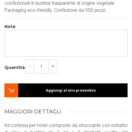
confezionati in bustina trasparente di origine vegetale.
Packaging eco-friendly. Confezione da 500 pezzi.
Note
-
+
Quantità
Aggiungi al mio preventivo
MAGGIORI DETTAGLI
Kit cortesia per hotel composto da struccante con estratto