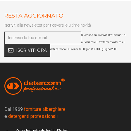
RESTA AGGIORNATO
Iscriviti alla newsletter per ricevere le ultime novità
Cliccando su "Iscriviti Ora" dichiari di
autorizzare il trattamento dei miei
dati personali ai sensi del Dlgs 196 del 30 giugno 2003
ISCRIVITI ORA
Dal 1969
forniture alberghiere
e
detergenti professionali
Zona Industriale Isola d'Arbia.