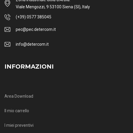
Viale Mengozzi, 9 53100 Siena (SI), Italy
(+39) 0577 385045
pec@pec.detercom.it
info@detercom.it
INFORMAZIONI
Area Download
Il mio carrello
I miei preventivi