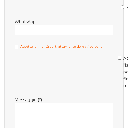
WhatsApp
Accetto la finalità del trattamento dei dati personali
Ac
l'
pe
fi
m
Messaggio
(*)