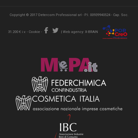
Copyright © 2017 Detercom Professional srl - P.I. 00939940524 - Cap. Soc.
31.200 € i.v. -
Cookie
-
|
Web agency: X-BRAIN