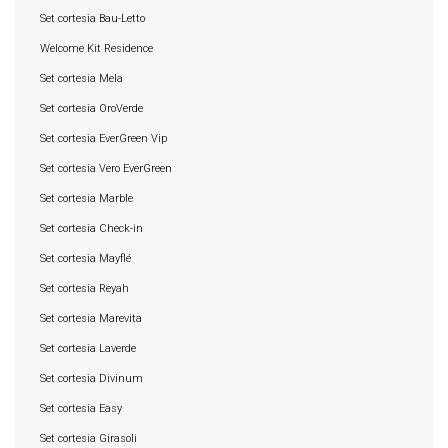
Set cortesia Bau-Letto
Welcome Kit Residence
Set cortesia Mela
Set cortesia OroVerde
Set cortesia EverGreen Vip
Set cortesia Vero EverGreen
Set cortesia Marble
Set cortesia Check-in
Set cortesia Mayflé
Set cortesia Reyah
Set cortesia Marevita
Set cortesia Laverde
Set cortesia Divinum
Set cortesia Easy
Set cortesia Girasoli