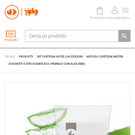
Preventivo
Accedi
Menu
Prodotti
SEI QUI:
PRODOTTI
SET CORTESIA HOTEL E ACCESSORI
ARTICOLI CORTESIA NEUTRI
DISCHETTI E STRUCCANTE ECO-FRIENDLY CON ALOE VERA