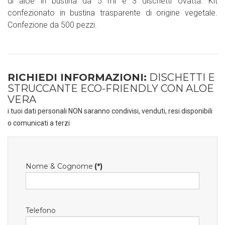
di aloe in bustina da 5 ml e 3 dischetti ovatta. Kit
confezionato in bustina trasparente di origine vegetale.
Confezione da 500 pezzi.
RICHIEDI INFORMAZIONI:
DISCHETTI E
STRUCCANTE ECO-FRIENDLY CON ALOE
VERA
i tuoi dati personali NON saranno condivisi, venduti, resi disponibili
o comunicati a terzi
Nome & Cognome
(*)
Telefono