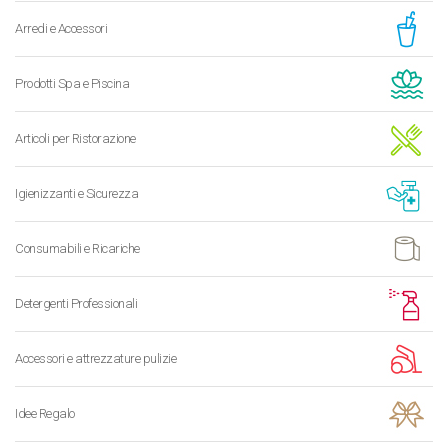
Arredi e Accessori
Prodotti Spa e Piscina
Articoli per Ristorazione
Igienizzanti e Sicurezza
Consumabili e Ricariche
Detergenti Professionali
Accessori e attrezzature pulizie
Idee Regalo