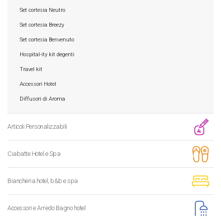
Set cortesia Neutro
Set cortesia Breezy
Set cortesia Benvenuto
Hospital-ity kit degenti
Travel kit
Accessori Hotel
Diffusori di Aroma
Articoli Personalizzabili
Ciabatte Hotel e Spa
Biancheria hotel, b&b e spa
Accessori e Arredo Bagno hotel