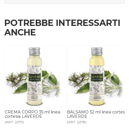
POTREBBE INTERESSARTI
ANCHE
CREMA CORPO 35 ml linea
BALSAMO 32 ml linea cortesia
cortesia LAVERDE
LAVERDE
(ART. 2279)
(ART. 2278)