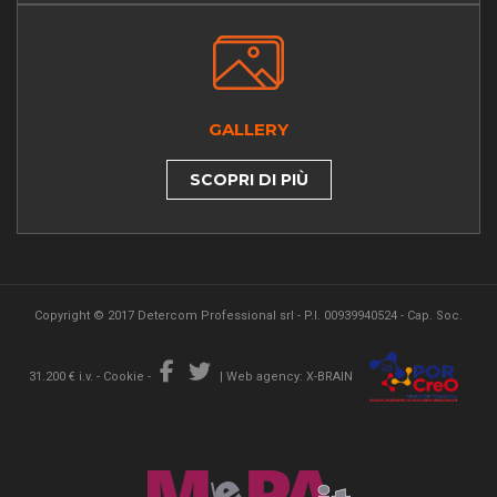
GALLERY
SCOPRI DI PIÙ
Copyright © 2017 Detercom Professional srl - P.I. 00939940524 - Cap. Soc.
31.200 € i.v. -
Cookie
-
|
Web agency: X-BRAIN