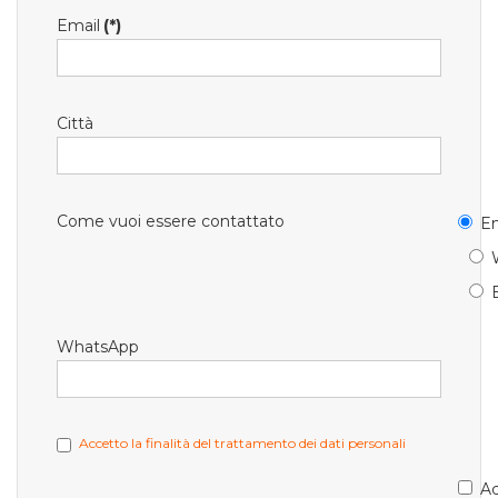
Email
(*)
Città
Come vuoi essere contattato
Em
WhatsApp
Accetto la finalità del trattamento dei dati personali
Ac