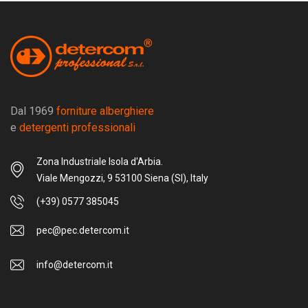
Dal 1969
forniture alberghiere
e
detergenti professionali
Zona Industriale Isola d'Arbia.
Viale Mengozzi, 9 53100 Siena (SI), Italy
(+39) 0577 385045
pec@pec.detercom.it
info@detercom.it