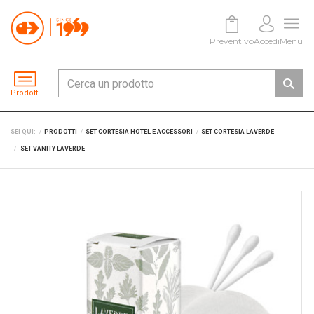
Preventivo
Accedi
Menu
Prodotti
SEI QUI:
PRODOTTI
SET CORTESIA HOTEL E ACCESSORI
SET CORTESIA LAVERDE
SET VANITY LAVERDE