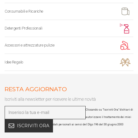
Consumabili e Ricariche
Detergenti Professionali
Accessori e attrezzature pulizie
Idee Regalo
RESTA AGGIORNATO
Iscriviti alla newsletter per ricevere le ultime novità
Cliccando su "Iscriviti Ora" dichiari di
autorizzare il trattamento dei miei
dati personali ai sensi del Dlgs 196 del 30 giugno 2003
ISCRIVITI ORA