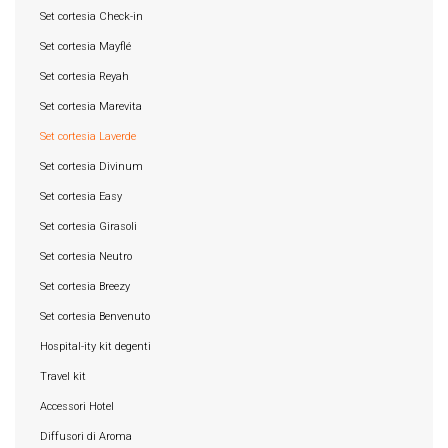
Set cortesia Check-in
Set cortesia Mayflé
Set cortesia Reyah
Set cortesia Marevita
Set cortesia Laverde
Set cortesia Divinum
Set cortesia Easy
Set cortesia Girasoli
Set cortesia Neutro
Set cortesia Breezy
Set cortesia Benvenuto
Hospital-ity kit degenti
Travel kit
Accessori Hotel
Diffusori di Aroma