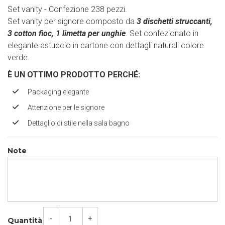
Set vanity - Confezione 238 pezzi.
Set vanity per signore composto da
3 dischetti struccanti,
3 cotton fioc, 1 limetta per unghie
. Set confezionato in
elegante astuccio in cartone con dettagli naturali colore
verde.
È UN OTTIMO PRODOTTO PERCH
É
:
Packaging elegante
Attenzione per le signore
Dettaglio di stile nella sala bagno
Note
-
+
Quantità