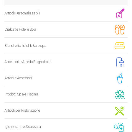
Articoli Personalizzabili
Ciabatte Hotel e Spa
Biancheria hotel, b&b e spa
Accessori e Arredo Bagno hotel
Arredi e Accessori
Prodotti Spa e Piscina
Articoli per Ristorazione
Igienizzanti e Sicurezza