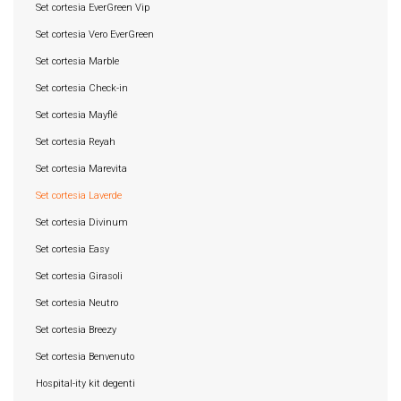
Set cortesia EverGreen Vip
Set cortesia Vero EverGreen
Set cortesia Marble
Set cortesia Check-in
Set cortesia Mayflé
Set cortesia Reyah
Set cortesia Marevita
Set cortesia Laverde
Set cortesia Divinum
Set cortesia Easy
Set cortesia Girasoli
Set cortesia Neutro
Set cortesia Breezy
Set cortesia Benvenuto
Hospital-ity kit degenti