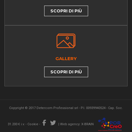
SCOPRI DI PIÙ
GALLERY
SCOPRI DI PIÙ
Copyright © 2017 Detercom Professional srl - P.I. 00939940524 - Cap. Soc.
31.200 € i.v. -
Cookie
-
|
Web agency: X-BRAIN