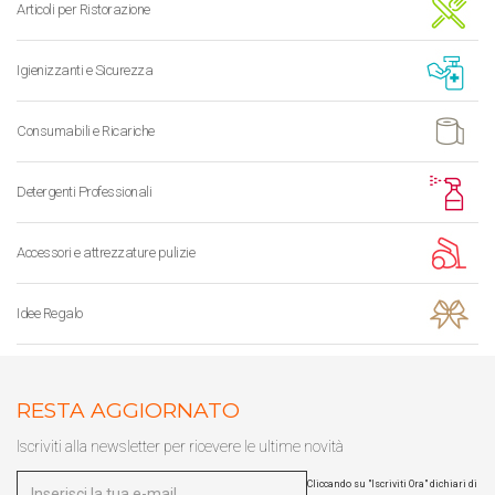
Articoli per Ristorazione
Igienizzanti e Sicurezza
Consumabili e Ricariche
Detergenti Professionali
Accessori e attrezzature pulizie
Idee Regalo
RESTA AGGIORNATO
Iscriviti alla newsletter per ricevere le ultime novità
Cliccando su "Iscriviti Ora" dichiari di