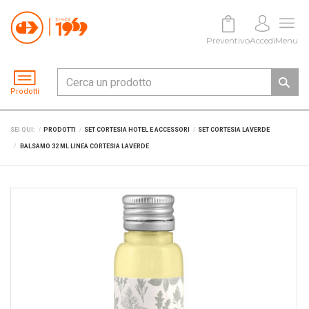
Preventivo
Accedi
Menu
Prodotti
SEI QUI:
PRODOTTI
SET CORTESIA HOTEL E ACCESSORI
SET CORTESIA LAVERDE
BALSAMO 32 ML LINEA CORTESIA LAVERDE