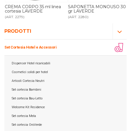
CREMA CORPO 35 ml linea
SAPONETTA MONOUSO 30
cortesia LAVERDE
gr LAVERDE
(ART. 2279)
(ART. 2280)
PRODOTTI
Set Cortesia Hotel e Accessori
Dispenser Hotel ricaricabili
Cosmetici solidi per hotel
Articoli Cortesia Neutri
Set cortesia Bambini
Set cortesia Bau-Letto
Welcome Kit Residence
Set cortesia Mela
Set cortesia OroVerde