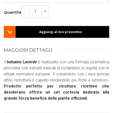
-
+
Quantità
Aggiungi al mio preventivo
MAGGIORI DETTAGLI
Il
balsamo Laverde
è realizzato con una formula cosmetica
arricchita con estratti naturali di coriandolo in regola con le
attuali normative europee. Il coriandolo, con i suoi principi
attivi, ristruttura il capello rendendolo più forte e luminoso.
Prodotto perfetto per strutture ricettive che
desiderano offrire un set cortesia dedicato alla
grande forza benefica delle piante officinali
.