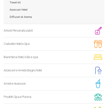
Travel kit
Accessori Hotel
Diffusori di Aroma
Articoli Personalizzabili
Ciabatte Hotel e Spa
Biancheria hotel, b&b e spa
Accessori e Arredo Bagno hotel
Arredi e Accessori
Prodotti Spa e Piscina