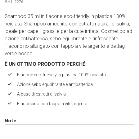
ART.
2276
Shampoo 35 ml in flacone eco-friendly in plastica 100%
riciclata. Shampoo arricchito con estratti naturali di salvia,
ideale per capelli grassi e per la cute irritata. Cosmetico ad
azione antibatterica, sebo equilibrante e rinfrescante.
Flaconcino allungato con tappo a vite argento e dettagli
verde bosco.
È UN OTTIMO PRODOTTO PERCH
É
:
Flacone eco-friendly in plastica 100% riciclata
Azione sebo equilibrante e antibatterica
A base di estratti di salvia
Flaconcino con tappo a vite argento
Note