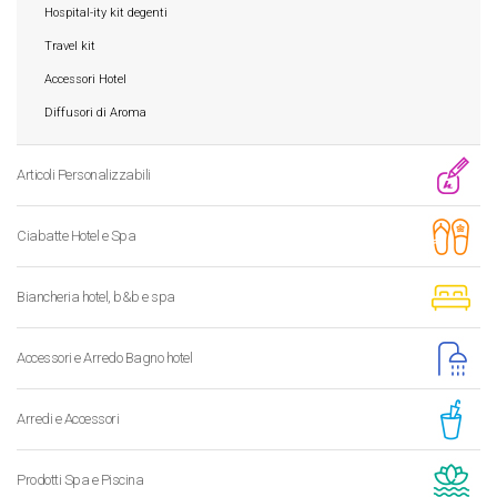
Hospital-ity kit degenti
Travel kit
Accessori Hotel
Diffusori di Aroma
Articoli Personalizzabili
Ciabatte Hotel e Spa
Biancheria hotel, b&b e spa
Accessori e Arredo Bagno hotel
Arredi e Accessori
Prodotti Spa e Piscina