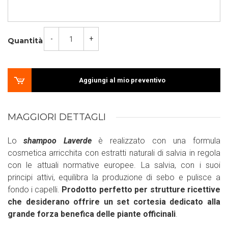
-
+
Quantità
Aggiungi al mio preventivo
MAGGIORI DETTAGLI
Lo
shampoo Laverde
è realizzato con una formula
cosmetica arricchita con estratti naturali di salvia in regola
con le attuali normative europee. La salvia, con i suoi
principi attivi, equilibra la produzione di sebo e pulisce a
fondo i capelli.
Prodotto perfetto per strutture ricettive
che desiderano offrire un set cortesia dedicato alla
grande forza benefica delle piante officinali
.