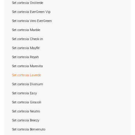
Set cortesia OroVerde
Set cortesia EverGreen Vip
Set cortesia Vero EverGreen
Set cortesia Marble
Set cortesia Check-in
Set cortesia Mayflé
Set cortesia Reyah
Set cortesia Marevita
Set cortesia Laverde
Set cortesia Divinum
Set cortesia Easy
Set cortesia Girasoli
Set cortesia Neutro
Set cortesia Breezy
Set cortesia Benvenuto