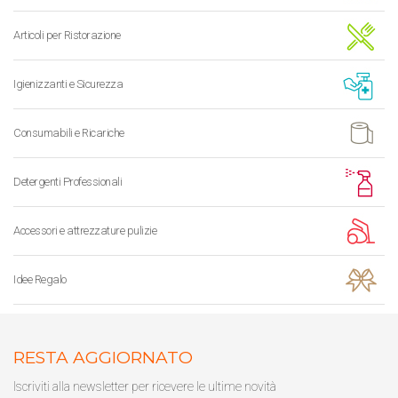
Articoli per Ristorazione
Igienizzanti e Sicurezza
Consumabili e Ricariche
Detergenti Professionali
Accessori e attrezzature pulizie
Idee Regalo
RESTA AGGIORNATO
Iscriviti alla newsletter per ricevere le ultime novità