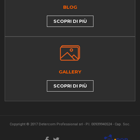
BLOG
SCOPRI DI PIÙ
GALLERY
SCOPRI DI PIÙ
Copyright © 2017 Detercom Professional srl - P.I. 00939940524 - Cap. Soc.