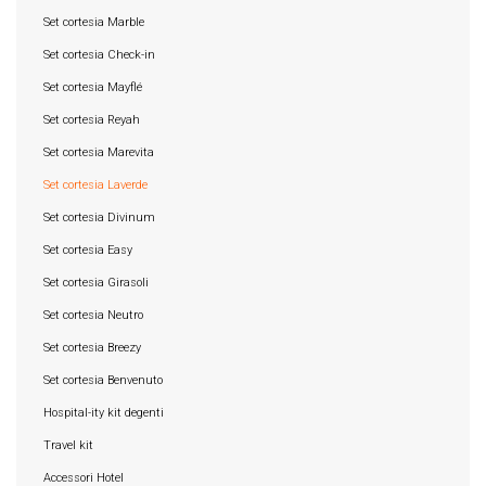
Set cortesia Marble
Set cortesia Check-in
Set cortesia Mayflé
Set cortesia Reyah
Set cortesia Marevita
Set cortesia Laverde
Set cortesia Divinum
Set cortesia Easy
Set cortesia Girasoli
Set cortesia Neutro
Set cortesia Breezy
Set cortesia Benvenuto
Hospital-ity kit degenti
Travel kit
Accessori Hotel