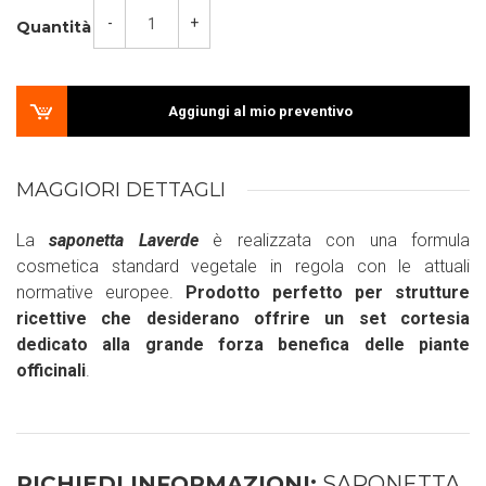
-
+
Quantità
Aggiungi al mio preventivo
MAGGIORI DETTAGLI
La
saponetta Laverde
è realizzata con una formula
cosmetica standard vegetale in regola con le attuali
normative europee.
Prodotto perfetto per strutture
ricettive che desiderano offrire un set cortesia
dedicato alla grande forza benefica delle piante
officinali
.
RICHIEDI INFORMAZIONI:
SAPONETTA