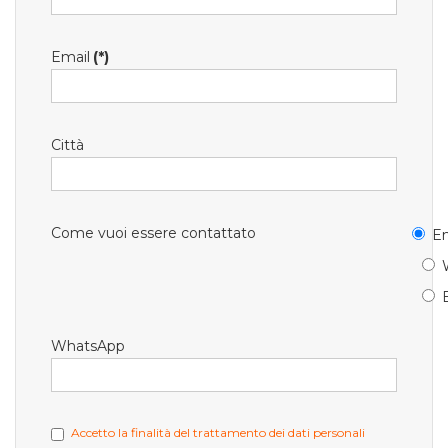
Email
(*)
Città
Come vuoi essere contattato
Em
WhatsApp
Accetto la finalità del trattamento dei dati personali