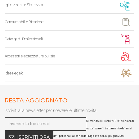
Igienizzanti e Sicurezza
Consumabili e Ricariche
Detergenti Professionali
Accessori e attrezzature pulizie
Idee Regalo
RESTA AGGIORNATO
Iscriviti alla newsletter per ricevere le ultime novità
Cliccando su "Iscriviti Ora" dichiari di
autorizzare il trattamento dei miei
dati personali ai sensi del Dlgs 196 del 30 giugno 2003
ISCRIVITI ORA