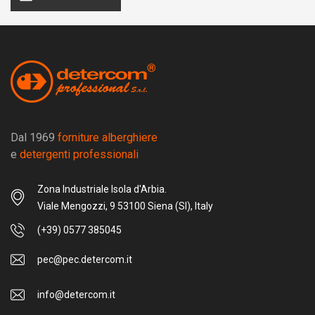
Dal 1969
forniture alberghiere
e
detergenti professionali
Zona Industriale Isola d'Arbia.
Viale Mengozzi, 9 53100 Siena (SI), Italy
(+39) 0577 385045
pec@pec.detercom.it
info@detercom.it