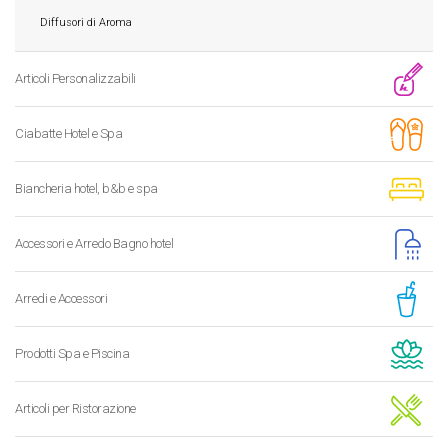
Diffusori di Aroma
Articoli Personalizzabili
Ciabatte Hotel e Spa
Biancheria hotel, b&b e spa
Accessori e Arredo Bagno hotel
Arredi e Accessori
Prodotti Spa e Piscina
Articoli per Ristorazione