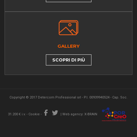
GALLERY
SCOPRI DI PIÙ
Copyright © 2017 Detercom Professional srl - P.I. 00939940524 - Cap. Soc.
31.200 € i.v. -
Cookie
-
|
Web agency: X-BRAIN