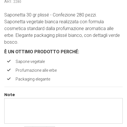
ART.
2280
Saponetta 30 gr plissé - Confezione 280 pezzi.
Saponetta vegetale bianca realizzata con formula
cosmetica standard dalla profumazione aromatica alle
erbe. Elegante packaging plissé bianco, con dettagli verde
bosco.
È UN OTTIMO PRODOTTO PERCH
É
:
Sapone vegetale
Profumazione alle erbe
Packaging elegante
Note