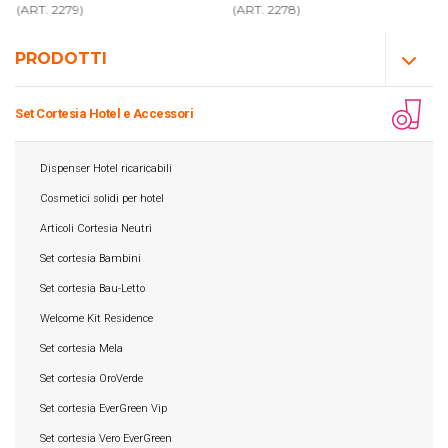
(ART. 2279)
(ART. 2278)
PRODOTTI
Set Cortesia Hotel e Accessori
Dispenser Hotel ricaricabili
Cosmetici solidi per hotel
Articoli Cortesia Neutri
Set cortesia Bambini
Set cortesia Bau-Letto
Welcome Kit Residence
Set cortesia Mela
Set cortesia OroVerde
Set cortesia EverGreen Vip
Set cortesia Vero EverGreen