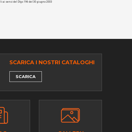
li ai sensi del Dlgs 196 del 30 giugno 2003
SCARICA I NOSTRI CATALOGHI
SCARICA