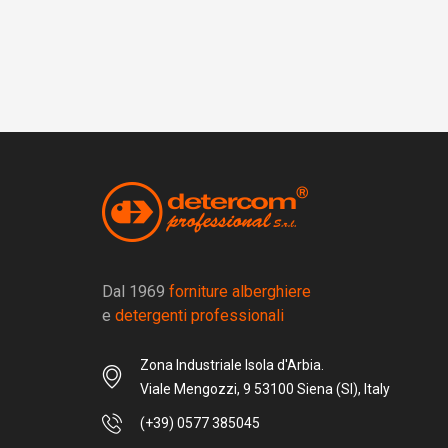
Dal 1969
forniture alberghiere
e
detergenti professionali
Zona Industriale Isola d'Arbia.
Viale Mengozzi, 9 53100 Siena (SI), Italy
(+39) 0577 385045