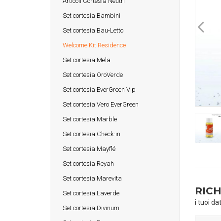
Articoli Cortesia Neutri
Set cortesia Bambini
Set cortesia Bau-Letto
Welcome Kit Residence
Set cortesia Mela
Set cortesia OroVerde
Set cortesia EverGreen Vip
Set cortesia Vero EverGreen
Set cortesia Marble
Set cortesia Check-in
Set cortesia Mayflé
Set cortesia Reyah
Set cortesia Marevita
RICH
Set cortesia Laverde
i tuoi da
Set cortesia Divinum