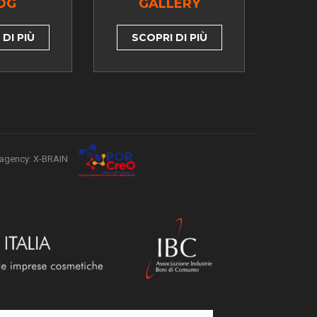
OG
GALLERY
DI PIÙ
SCOPRI DI PIÙ
agency: X-BRAIN