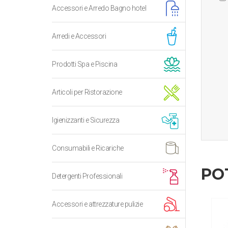
Accessori e Arredo Bagno hotel
Arredi e Accessori
Prodotti Spa e Piscina
Articoli per Ristorazione
Igienizzanti e Sicurezza
Consumabili e Ricariche
PO
Detergenti Professionali
Accessori e attrezzature pulizie