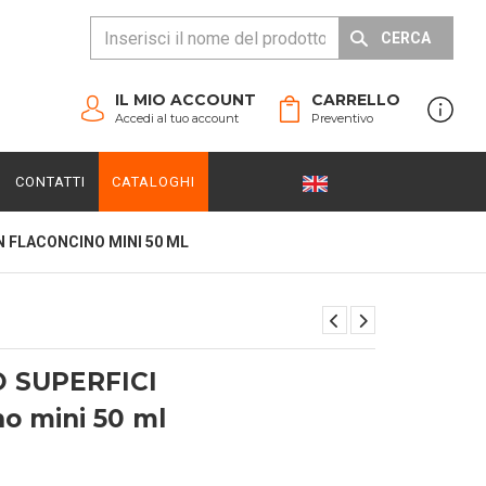
CERCA
IL MIO ACCOUNT
CARRELLO
Accedi al tuo account
Preventivo
CONTATTI
CATALOGHI
N FLACONCINO MINI 50 ML
 SUPERFICI
no mini 50 ml