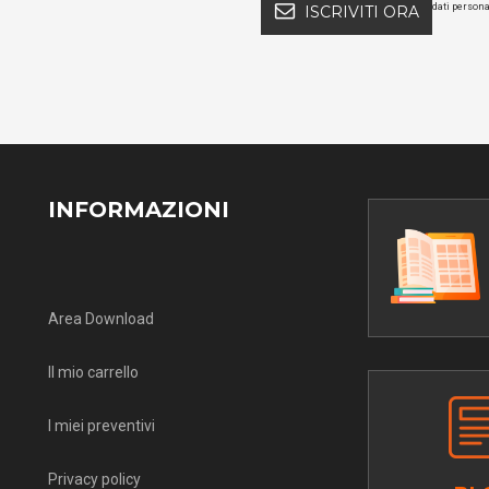
dati persona
ISCRIVITI ORA
INFORMAZIONI
Area Download
Il mio carrello
I miei preventivi
Privacy policy