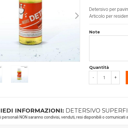
Detersivo per pavim
Articolo per residence
Note
Quantità
-
+
IEDI INFORMAZIONI:
DETERSIVO SUPERFIC
ti personali NON saranno condivisi, venduti, resi disponibili o comunicati a