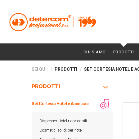
CHI SIAMO
PRODOTTI
SEI QUI:
PRODOTTI
SET CORTESIA HOTEL E A
PRODOTTI
Set Cortesia Hotel e Accessori
Dispenser Hotel ricaricabili
Cosmetici solidi per hotel