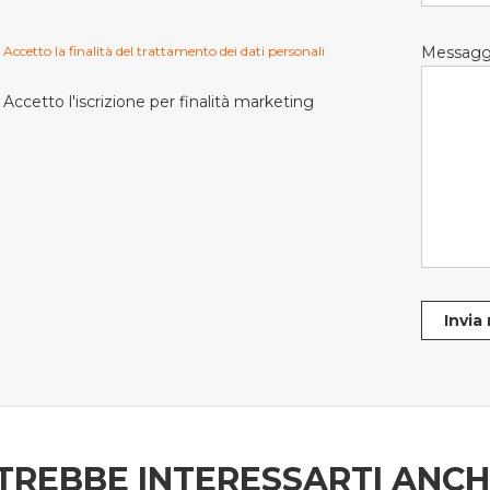
Accetto la finalità del trattamento dei dati personali
Messagg
Accetto l'iscrizione per finalità marketing
Invia
TREBBE INTERESSARTI ANC