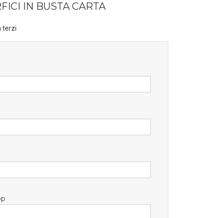
ICI IN BUSTA CARTA
 terzi
pp