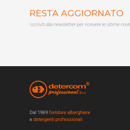
RESTA AGGIORNATO
Iscriviti alla newsletter per ricevere le ultime novi
Dal 1969
forniture alberghiere
e
detergenti professionali