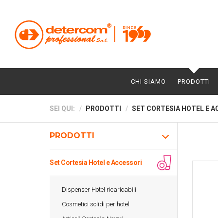
CHI SIAMO
PRODOTTI
SEI QUI:
PRODOTTI
SET CORTESIA HOTEL E A
PRODOTTI
Set Cortesia Hotel e Accessori
Dispenser Hotel ricaricabili
Cosmetici solidi per hotel