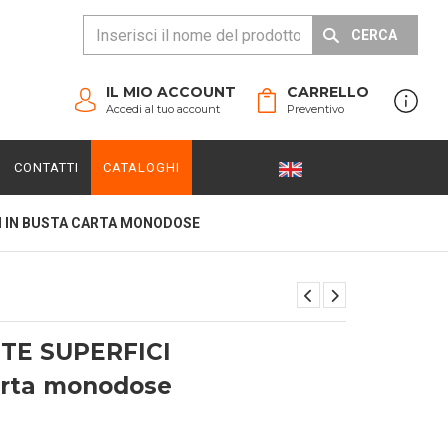
CERCA
IL MIO ACCOUNT
CARRELLO
Accedi al tuo account
Preventivo
CONTATTI
CATALOGHI
I IN BUSTA CARTA MONODOSE
TE SUPERFICI
arta monodose