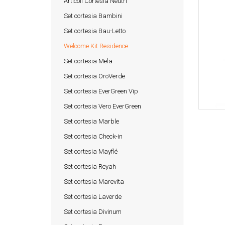
Articoli Cortesia Neutri
Set cortesia Bambini
Set cortesia Bau-Letto
Welcome Kit Residence
Set cortesia Mela
Set cortesia OroVerde
Set cortesia EverGreen Vip
Set cortesia Vero EverGreen
Set cortesia Marble
Set cortesia Check-in
Set cortesia Mayflé
Set cortesia Reyah
Set cortesia Marevita
Set cortesia Laverde
Set cortesia Divinum