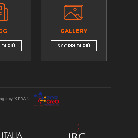
OG
GALLERY
DI PIÙ
SCOPRI DI PIÙ
agency: X-BRAIN