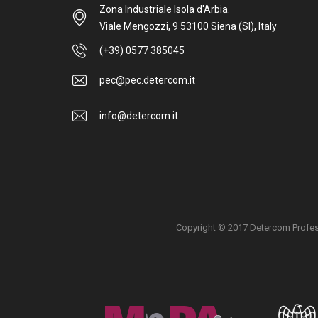
Zona Industriale Isola d'Arbia.
Viale Mengozzi, 9 53100 Siena (SI), Italy
(+39) 0577 385045
pec@pec.detercom.it
info@detercom.it
Copyright © 2017 Detercom Professio