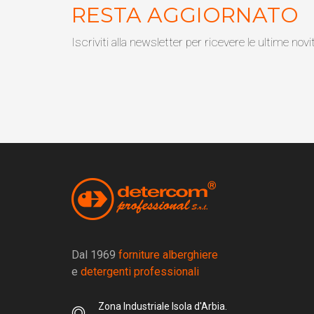
RESTA AGGIORNATO
Iscriviti alla newsletter per ricevere le ultime novi
Dal 1969
forniture alberghiere
e
detergenti professionali
Zona Industriale Isola d'Arbia.