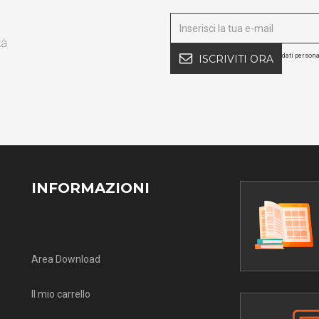
tà
dati persona
ISCRIVITI ORA
INFORMAZIONI
Area Download
Il mio carrello