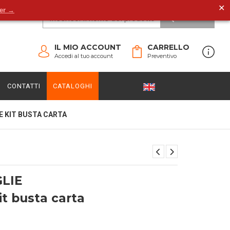
✕
der →
CERCA
IL MIO ACCOUNT
CARRELLO
Accedi al tuo account
Preventivo
CONTATTI
CATALOGHI
E KIT BUSTA CARTA
GLIE
t busta carta