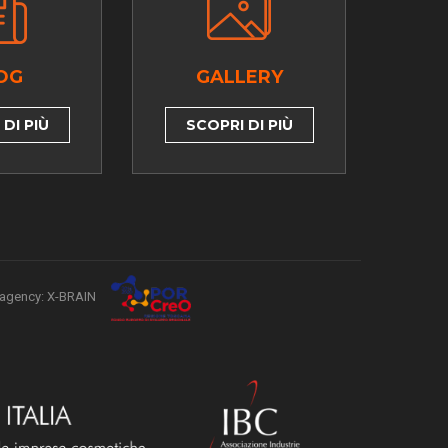
OG
GALLERY
DI PIÙ
SCOPRI DI PIÙ
agency: X-BRAIN