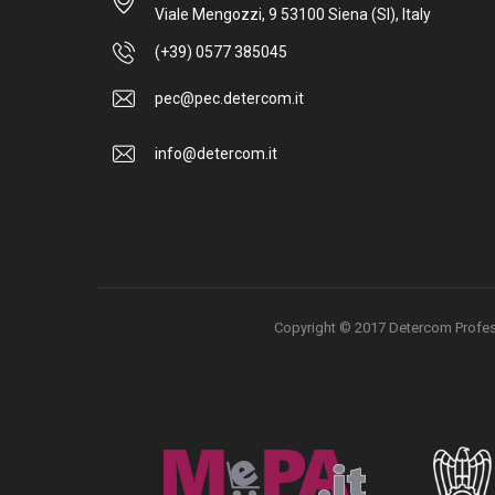
Viale Mengozzi, 9 53100 Siena (SI), Italy
(+39) 0577 385045
pec@pec.detercom.it
info@detercom.it
Copyright © 2017 Detercom Professio