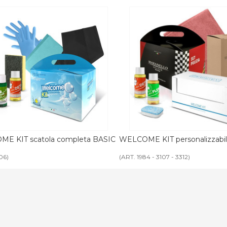
E KIT personalizzabile
POCHETTE PLASTICA welcome
residence
4 - 3107 - 3312)
(ART. 2739)