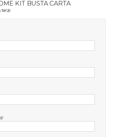
OME KIT BUSTA CARTA
 terzi
pp