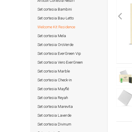
Articoli Cortesia Neutri
Set cortesia Bambini
Set cortesia Bau-Letto
Welcome Kit Residence
Set cortesia Mela
Set cortesia OroVerde
Set cortesia EverGreen Vip
Set cortesia Vero EverGreen
Set cortesia Marble
Set cortesia Check-in
Set cortesia Mayflé
Set cortesia Reyah
Set cortesia Marevita
Set cortesia Laverde
Set cortesia Divinum