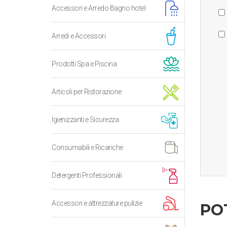
Accessori e Arredo Bagno hotel
Arredi e Accessori
Prodotti Spa e Piscina
Articoli per Ristorazione
Igienizzanti e Sicurezza
Consumabili e Ricariche
Detergenti Professionali
Accessori e attrezzature pulizie
PO