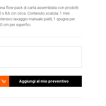
tina flow-pack di carta assemblata con prodotti
 x 8,6 cm circa. Contenuto scatola: 1 mini
tersivo lavaggio manuale piatti, 1 spugna per
40 cm per superfici.
Aggiungi al mio preventivo