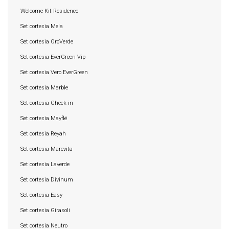
Welcome Kit Residence
Set cortesia Mela
Set cortesia OroVerde
Set cortesia EverGreen Vip
Set cortesia Vero EverGreen
Set cortesia Marble
Set cortesia Check-in
Set cortesia Mayflé
Set cortesia Reyah
Set cortesia Marevita
Set cortesia Laverde
Set cortesia Divinum
Set cortesia Easy
Set cortesia Girasoli
Set cortesia Neutro