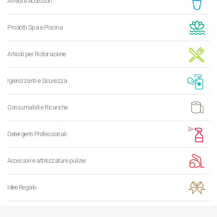
Arredi e Accessori
Prodotti Spa e Piscina
Articoli per Ristorazione
Igienizzanti e Sicurezza
Consumabili e Ricariche
Detergenti Professionali
Accessori e attrezzature pulizie
Idee Regalo