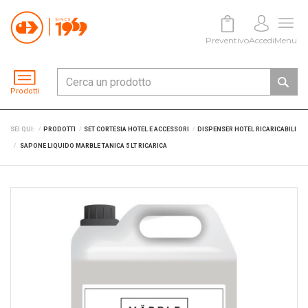
Preventivo
Accedi
Menu
Prodotti
SEI QUI:
PRODOTTI
SET CORTESIA HOTEL E ACCESSORI
DISPENSER HOTEL RICARICABILI
SAPONE LIQUIDO MARBLE TANICA 5 LT RICARICA