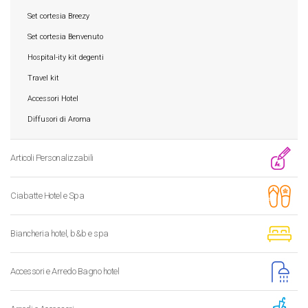
Set cortesia Breezy
Set cortesia Benvenuto
Hospital-ity kit degenti
Travel kit
Accessori Hotel
Diffusori di Aroma
Articoli Personalizzabili
Ciabatte Hotel e Spa
Biancheria hotel, b&b e spa
Accessori e Arredo Bagno hotel