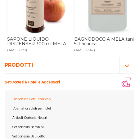
R
SAPONE LIQUIDO
BAGNODOCCIA MELA tanica
DISPENSER 300 ml MELA
5 lt ricarica
(ART. 3331)
(ART. 3347)
PRODOTTI
Set Cortesia Hotel e Accessori
Dispenser Hotel ricaricabili
Cosmetici solidi per hotel
Articoli Cortesia Neutri
Set cortesia Bambini
Set cortesia Bau-Letto