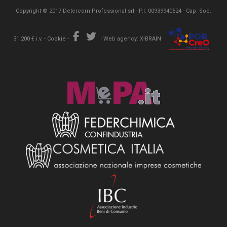
Copyright © 2017 Detercom Professional srl - P.I. 00939940524 - Cap. Soc.
31.200 € i.v. -
Cookie
-
|
Web agency: X-BRAIN