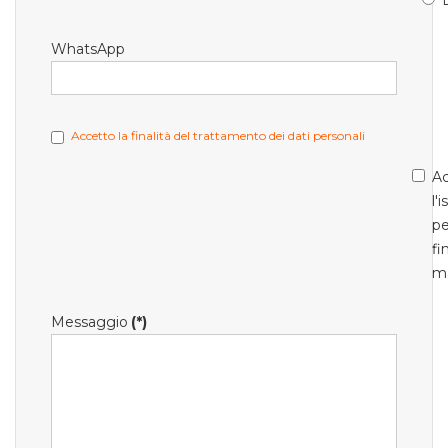
WhatsApp
Accetto la finalità del trattamento dei dati personali
Ac
l'
pe
fi
m
Messaggio
(*)