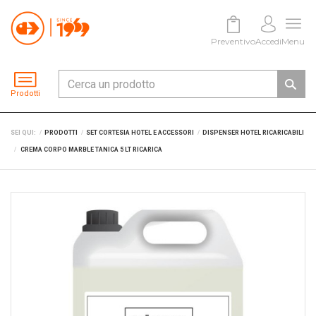
Preventivo
Accedi
Menu
Prodotti
SEI QUI:
PRODOTTI
SET CORTESIA HOTEL E ACCESSORI
DISPENSER HOTEL RICARICABILI
CREMA CORPO MARBLE TANICA 5 LT RICARICA