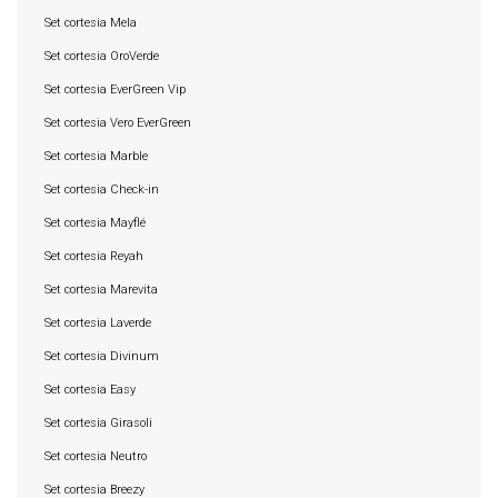
Set cortesia Mela
Set cortesia OroVerde
Set cortesia EverGreen Vip
Set cortesia Vero EverGreen
Set cortesia Marble
Set cortesia Check-in
Set cortesia Mayflé
Set cortesia Reyah
Set cortesia Marevita
Set cortesia Laverde
Set cortesia Divinum
Set cortesia Easy
Set cortesia Girasoli
Set cortesia Neutro
Set cortesia Breezy