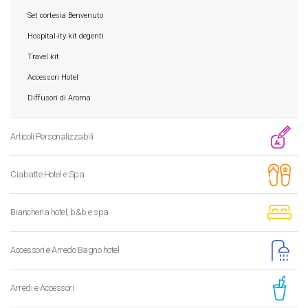
Set cortesia Benvenuto
Hospital-ity kit degenti
Travel kit
Accessori Hotel
Diffusori di Aroma
Articoli Personalizzabili
Ciabatte Hotel e Spa
Biancheria hotel, b&b e spa
Accessori e Arredo Bagno hotel
Arredi e Accessori