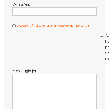
WhatsApp
Accetto la finalità del trattamento dei dati personali
Ac
l'
pe
fi
m
Messaggio
(*)