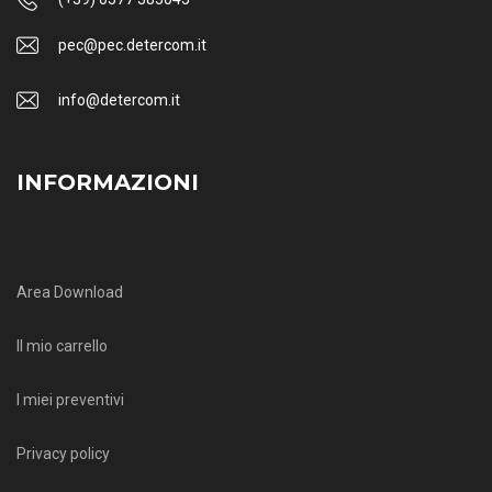
pec@pec.detercom.it
info@detercom.it
INFORMAZIONI
Area Download
Il mio carrello
I miei preventivi
Privacy policy