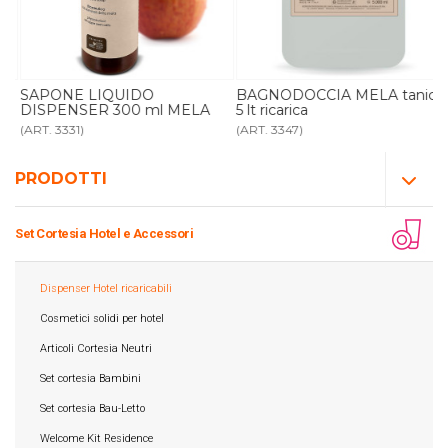
R
SAPONE LIQUIDO
BAGNODOCCIA MELA tanica
DISPENSER 300 ml MELA
5 lt ricarica
(ART. 3331)
(ART. 3347)
PRODOTTI
Set Cortesia Hotel e Accessori
Dispenser Hotel ricaricabili
Cosmetici solidi per hotel
Articoli Cortesia Neutri
Set cortesia Bambini
Set cortesia Bau-Letto
Welcome Kit Residence