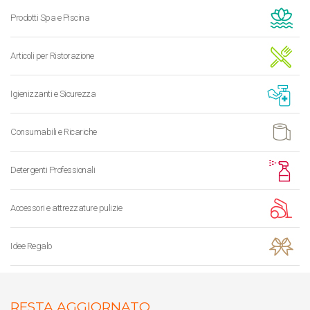
Prodotti Spa e Piscina
Articoli per Ristorazione
Igienizzanti e Sicurezza
Consumabili e Ricariche
Detergenti Professionali
Accessori e attrezzature pulizie
Idee Regalo
RESTA AGGIORNATO