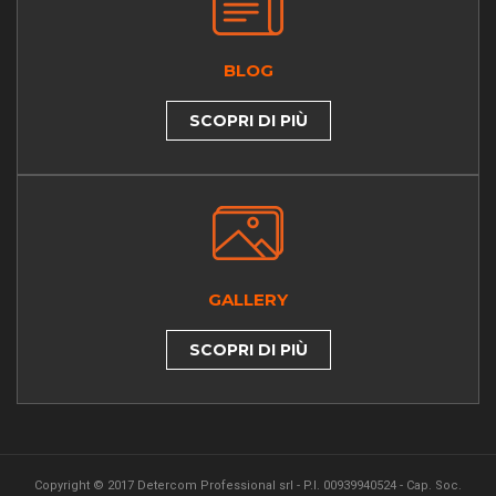
BLOG
SCOPRI DI PIÙ
GALLERY
SCOPRI DI PIÙ
Copyright © 2017 Detercom Professional srl - P.I. 00939940524 - Cap. Soc.