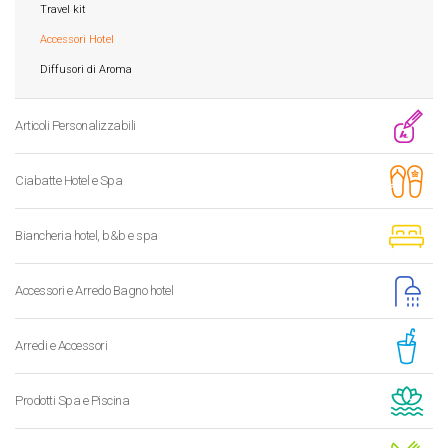
Travel kit
Accessori Hotel
Diffusori di Aroma
Articoli Personalizzabili
Ciabatte Hotel e Spa
Biancheria hotel, b&b e spa
Accessori e Arredo Bagno hotel
Arredi e Accessori
Prodotti Spa e Piscina