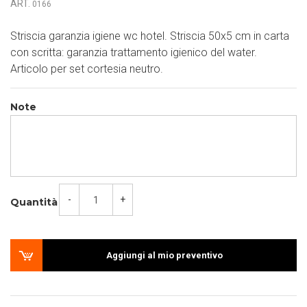
ART.
0166
Striscia garanzia igiene wc hotel. Striscia 50x5 cm in carta
con scritta: garanzia trattamento igienico del water.
Articolo per set cortesia neutro.
Note
-
+
Quantità
Aggiungi al mio preventivo