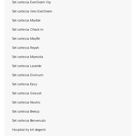
Set cortesia EverGreen Vip
Set cortesia Vero EverGreen
Set cortesia Marble
Set cortesia Check-in
Set cortesia Mayflé
Set cortesia Reyah
Set cortesia Marevita
Set cortesia Laverde
Set cortesia Divinum
Set cortesia Easy
Set cortesia Girasoli
Set cortesia Neutro
Set cortesia Breezy
Set cortesia Benvenuto
Hospital-ity kit degenti