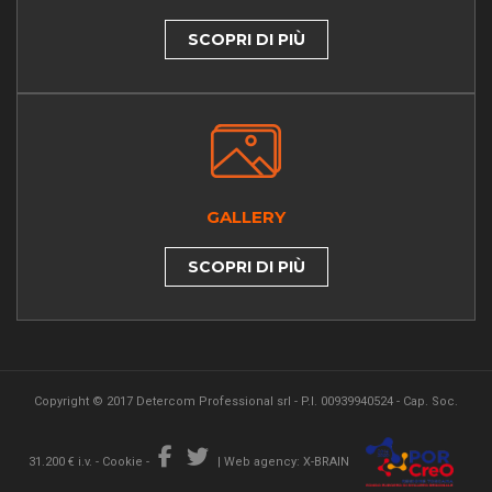
SCOPRI DI PIÙ
GALLERY
SCOPRI DI PIÙ
Copyright © 2017 Detercom Professional srl - P.I. 00939940524 - Cap. Soc.
31.200 € i.v. -
Cookie
-
|
Web agency: X-BRAIN