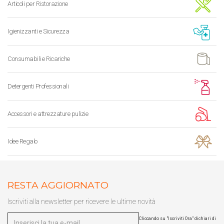
Articoli per Ristorazione
Igienizzanti e Sicurezza
Consumabili e Ricariche
Detergenti Professionali
Accessori e attrezzature pulizie
Idee Regalo
RESTA AGGIORNATO
Iscriviti alla newsletter per ricevere le ultime novità
Cliccando su "Iscriviti Ora" dichiari di