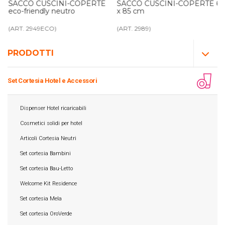
SACCO CUSCINI-COPERTE
SACCO CUSCINI-COPERTE 65
eco-friendly neutro
x 85 cm
(ART. 2949ECO)
(ART. 2989)
PRODOTTI
Set Cortesia Hotel e Accessori
Dispenser Hotel ricaricabili
Cosmetici solidi per hotel
Articoli Cortesia Neutri
Set cortesia Bambini
Set cortesia Bau-Letto
Welcome Kit Residence
Set cortesia Mela
Set cortesia OroVerde