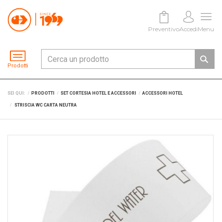
Preventivo
Accedi
Menu
Prodotti
SEI QUI:
PRODOTTI
SET CORTESIA HOTEL E ACCESSORI
ACCESSORI HOTEL
STRISCIA WC CARTA NEUTRA