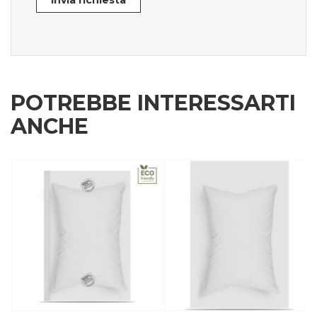
Invia richiesta
POTREBBE INTERESSARTI
ANCHE