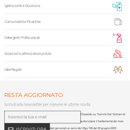
Igienizzanti e Sicurezza
Consumabili e Ricariche
Detergenti Professionali
Accessori e attrezzature pulizie
Idee Regalo
RESTA AGGIORNATO
Iscriviti alla newsletter per ricevere le ultime novità
Cliccando su "Iscriviti Ora" dichiari di
autorizzare il trattamento dei miei
dati personali ai sensi del Dlgs 196 del 30 giugno 2003
ISCRIVITI ORA