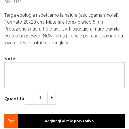
ART.
3180
Targa ecologia rispettiamo la natura (asciugamani hotel).
Formato 20x20 cm. Materiale forex bianco 5 mm.
Protezione antigraffio e anti UV. Fissaggio a muro tramite
colla o bi-adesivo (NON inclusi). Ideale per asciugamani da
lavare. Testo in italiano e inglese.
Note
-
+
Quantità
Aggiungi al mio preventivo