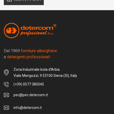
Dal 1969
forniture alberghiere
e
detergenti professionali
Zona Industriale Isola d'Arbia.
Viale Mengozzi, 9 53100 Siena (SI), Italy
(+39) 0577 385045
pec@pec.detercom.it
info@detercom.it