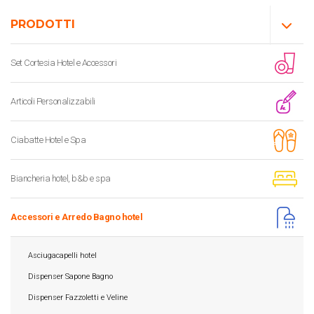
PRODOTTI
Set Cortesia Hotel e Accessori
Articoli Personalizzabili
Ciabatte Hotel e Spa
Biancheria hotel, b&b e spa
Accessori e Arredo Bagno hotel
Asciugacapelli hotel
Dispenser Sapone Bagno
Dispenser Fazzoletti e Veline