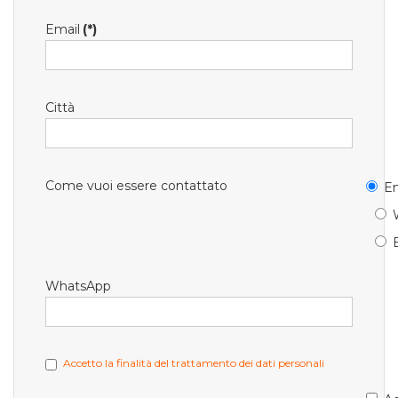
Email
(*)
Città
Come vuoi essere contattato
Em
WhatsApp
Accetto la finalità del trattamento dei dati personali