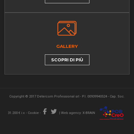
GALLERY
SCOPRI DI PIÙ
Copyright © 2017 Detercom Professional srl - P.I. 00939940524 - Cap. Soc.
31.200 € i.v. -
Cookie
-
|
Web agency: X-BRAIN