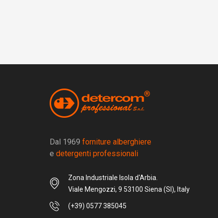
Dal 1969
forniture alberghiere
e
detergenti professionali
Zona Industriale Isola d'Arbia.
Viale Mengozzi, 9 53100 Siena (SI), Italy
(+39) 0577 385045