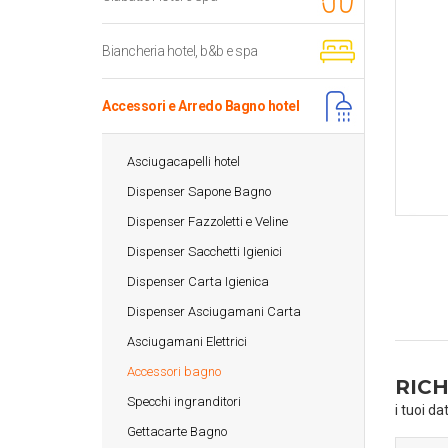
Biancheria hotel, b&b e spa
Accessori e Arredo Bagno hotel
Asciugacapelli hotel
Dispenser Sapone Bagno
Dispenser Fazzoletti e Veline
Dispenser Sacchetti Igienici
Dispenser Carta Igienica
Dispenser Asciugamani Carta
Asciugamani Elettrici
Accessori bagno
RICH
Specchi ingranditori
i tuoi da
Gettacarte Bagno