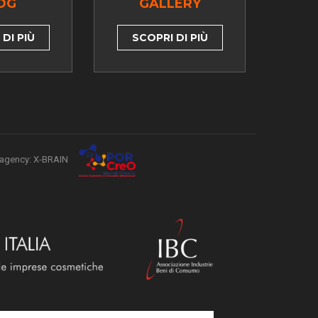
OG
GALLERY
DI PIÙ
SCOPRI DI PIÙ
agency: X-BRAIN