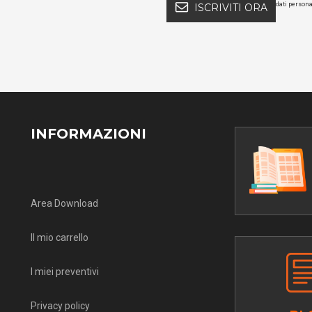
dati persona
ISCRIVITI ORA
INFORMAZIONI
Area Download
Il mio carrello
I miei preventivi
Privacy policy