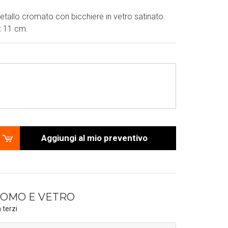
etallo cromato con bicchiere in vetro satinato.
x 11 cm.
Aggiungi al mio preventivo
ROMO E VETRO
 terzi