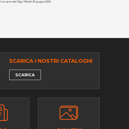
li ai sensi del Dlgs 196 del 30 giugno 2003
SCARICA I NOSTRI CATALOGHI
SCARICA