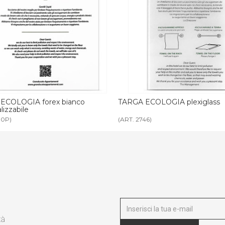
TARGA ECOLOGIA plexiglass
BICCHIERE PLASTICA 
(ART. 2746)
(ART. 2803)
tà