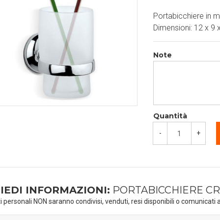
Portabicchiere in m
Dimensioni: 12 x 9 
Note
Quantità
-
+
IEDI INFORMAZIONI:
PORTABICCHIERE C
ti personali NON saranno condivisi, venduti, resi disponibili o comunicati a