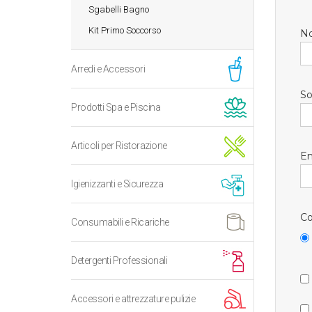
Sgabelli Bagno
Kit Primo Soccorso
N
Arredi e Accessori
So
Prodotti Spa e Piscina
Articoli per Ristorazione
Em
Igienizzanti e Sicurezza
Co
Consumabili e Ricariche
Detergenti Professionali
Accessori e attrezzature pulizie