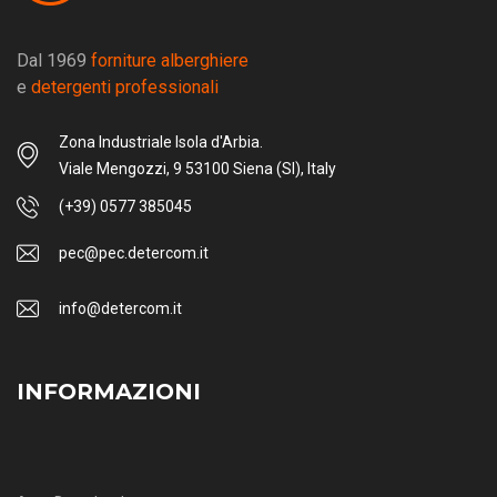
Dal 1969
forniture alberghiere
e
detergenti professionali
Zona Industriale Isola d'Arbia.
Viale Mengozzi, 9 53100 Siena (SI), Italy
(+39) 0577 385045
pec@pec.detercom.it
info@detercom.it
INFORMAZIONI