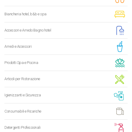
Biancheria hotel, b&b e spa
Accessori e Arredo Bagno hotel
Arredi e Accessori
Prodotti Spa e Piscina
Articoli per Ristorazione
Igienizzanti e Sicurezza
Consumabili e Ricariche
Detergenti Professionali