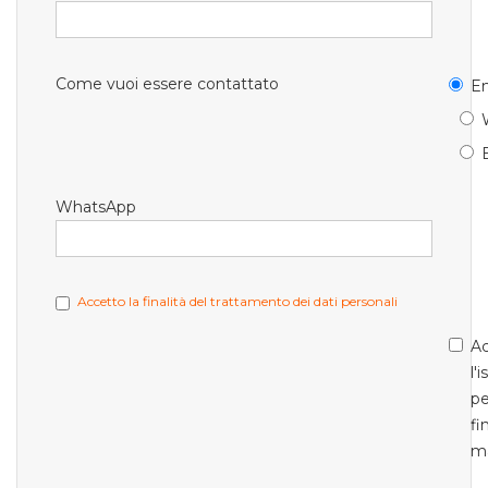
Come vuoi essere contattato
Em
WhatsApp
Accetto la finalità del trattamento dei dati personali
Ac
l'
pe
fi
m