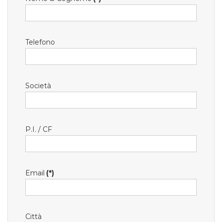
Telefono
Società
P.I. / CF
Email
(*)
Città