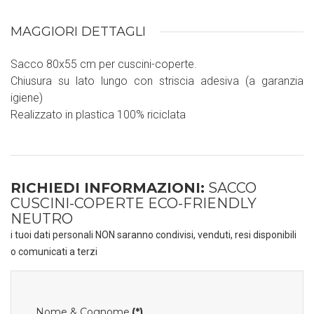
MAGGIORI DETTAGLI
Sacco 80x55 cm per cuscini-coperte.
Chiusura su lato lungo con striscia adesiva (a garanzia
igiene)
Realizzato in plastica 100% riciclata
RICHIEDI INFORMAZIONI:
SACCO
CUSCINI-COPERTE ECO-FRIENDLY
NEUTRO
i tuoi dati personali NON saranno condivisi, venduti, resi disponibili
o comunicati a terzi
Nome & Cognome
(*)