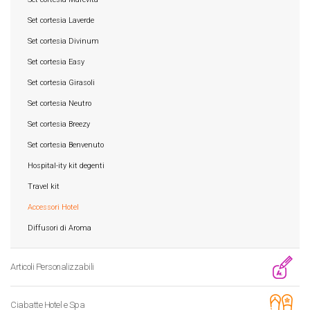
Set cortesia Laverde
Set cortesia Divinum
Set cortesia Easy
Set cortesia Girasoli
Set cortesia Neutro
Set cortesia Breezy
Set cortesia Benvenuto
Hospital-ity kit degenti
Travel kit
Accessori Hotel
Diffusori di Aroma
Articoli Personalizzabili
Ciabatte Hotel e Spa