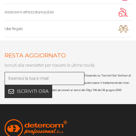
Accessori e attrezzature pulizie
Idee Regalo
RESTA AGGIORNATO
Iscriviti alla newsletter per ricevere le ultime novità
Cliccando su "Iscriviti Ora" dichiari di
autorizzare il trattamento dei miei
dati personali ai sensi del Dlgs 196 del 30 giugno 2003
ISCRIVITI ORA