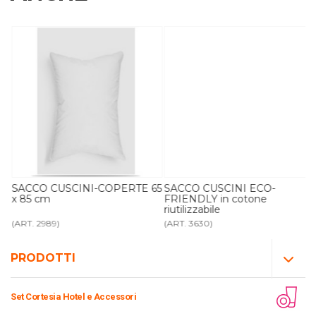
SACCO CUSCINI-COPERTE 65
SACCO CUSCINI ECO-
x 85 cm
FRIENDLY in cotone
riutilizzabile
(ART. 2989)
(ART. 3630)
PRODOTTI
Set Cortesia Hotel e Accessori