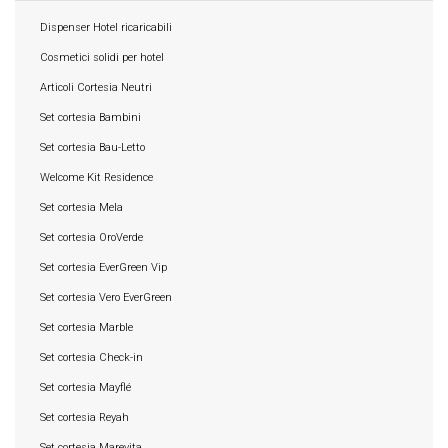
Dispenser Hotel ricaricabili
Cosmetici solidi per hotel
Articoli Cortesia Neutri
Set cortesia Bambini
Set cortesia Bau-Letto
Welcome Kit Residence
Set cortesia Mela
Set cortesia OroVerde
Set cortesia EverGreen Vip
Set cortesia Vero EverGreen
Set cortesia Marble
Set cortesia Check-in
Set cortesia Mayflé
Set cortesia Reyah
Set cortesia Marevita