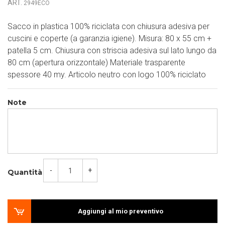
ART.
2949ECO
Sacco in plastica 100% riciclata con chiusura adesiva per
cuscini e coperte (a garanzia igiene). Misura: 80 x 55 cm +
patella 5 cm. Chiusura con striscia adesiva sul lato lungo da
80 cm (apertura orizzontale) Materiale trasparente
spessore 40 my. Articolo neutro con logo 100% riciclato
Note
-
+
Quantità
Aggiungi al mio preventivo