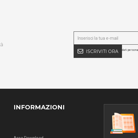
tà
dati persona
ISCRIVITI ORA
INFORMAZIONI