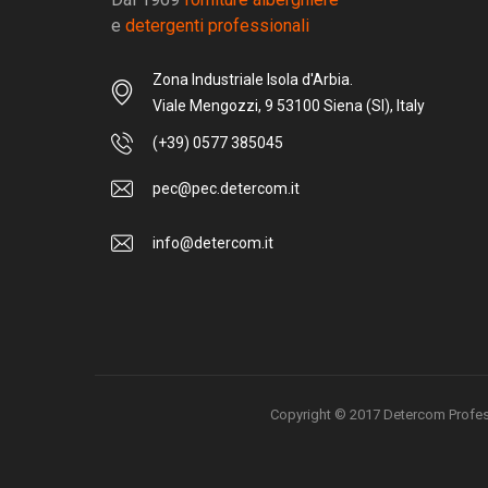
e
detergenti professionali
Zona Industriale Isola d'Arbia.
Viale Mengozzi, 9 53100 Siena (SI), Italy
(+39) 0577 385045
pec@pec.detercom.it
info@detercom.it
Copyright © 2017 Detercom Professio