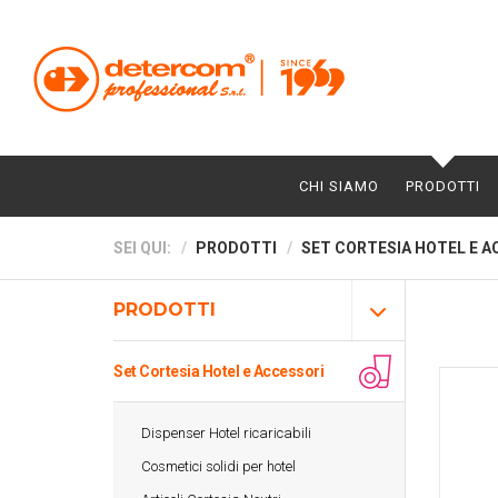
CHI SIAMO
PRODOTTI
SEI QUI:
PRODOTTI
SET CORTESIA HOTEL E A
PRODOTTI
Set Cortesia Hotel e Accessori
Dispenser Hotel ricaricabili
Cosmetici solidi per hotel