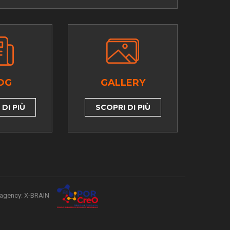
OG
GALLERY
DI PIÙ
SCOPRI DI PIÙ
agency: X-BRAIN