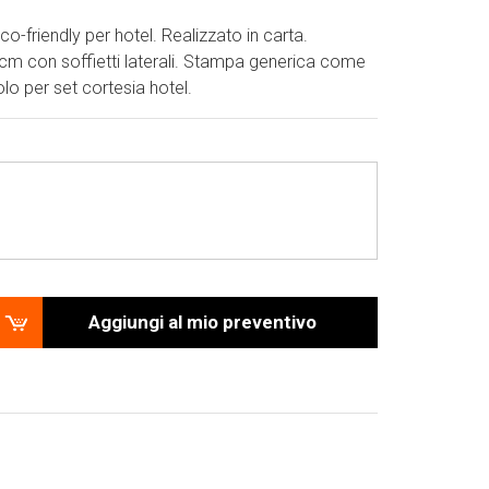
o-friendly per hotel. Realizzato in carta.
m con soffietti laterali. Stampa generica come
lo per set cortesia hotel.
Aggiungi al mio preventivo