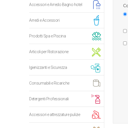
Accessori e Arredo Bagno hotel
Co
Arredi e Accessori
Prodotti Spa e Piscina
Articoli per Ristorazione
Igienizzanti e Sicurezza
Consumabili e Ricariche
Detergenti Professionali
Accessori e attrezzature pulizie