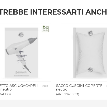
TREBBE INTERESSARTI ANC
 CUSCINI-COPERTE eco-friendly
SACCO CUSCINI-COPERTE 65
2949ECO)
(ART. 2989)