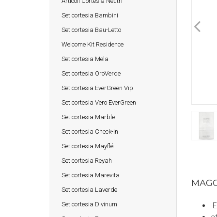
Articoli Cortesia Neutri
Set cortesia Bambini
Set cortesia Bau-Letto
Welcome Kit Residence
Set cortesia Mela
Set cortesia OroVerde
Set cortesia EverGreen Vip
Set cortesia Vero EverGreen
Set cortesia Marble
Set cortesia Check-in
Set cortesia Mayflé
Set cortesia Reyah
Set cortesia Marevita
MAGG
Set cortesia Laverde
Set cortesia Divinum
Ec