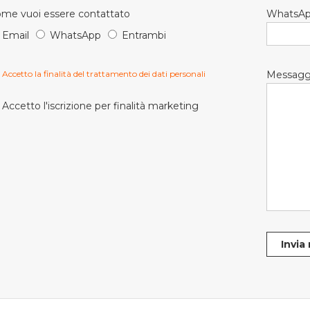
me vuoi essere contattato
WhatsA
Email
WhatsApp
Entrambi
Accetto la finalità del trattamento dei dati personali
Messagg
Accetto l'iscrizione per finalità marketing
Invia