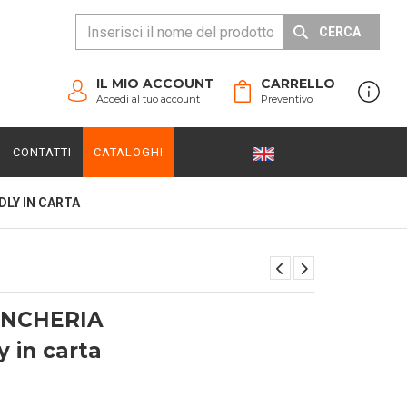
CERCA
IL MIO ACCOUNT
CARRELLO
Accedi al tuo account
Preventivo
CONTATTI
CATALOGHI
DLY IN CARTA
ANCHERIA
y in carta