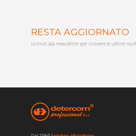
RESTA AGGIORNATO
Iscriviti alla newsletter per ricevere le ultime novi
Dal 1969
forniture alberghiere