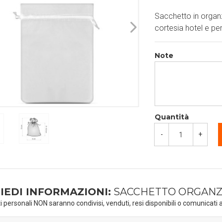
Sacchetto in organ
cortesia hotel e per
Note
Quantità
-
+
IEDI INFORMAZIONI:
SACCHETTO ORGANZA
ti personali NON saranno condivisi, venduti, resi disponibili o comunicati a