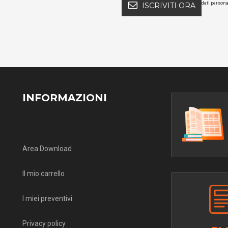
dati persona
ISCRIVITI ORA
INFORMAZIONI
Area Download
Il mio carrello
I miei preventivi
Privacy policy