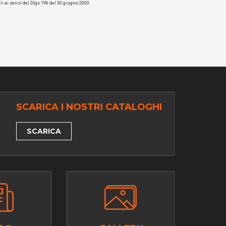
li ai sensi del Dlgs 196 del 30 giugno 2003
SCARICA I NOSTRI CATALOGHI
SCARICA