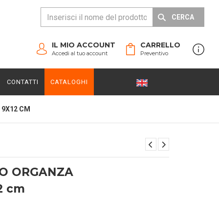
CERCA
IL MIO ACCOUNT
CARRELLO
Accedi al tuo account
Preventivo
CONTATTI
CATALOGHI
 9X12 CM
O ORGANZA
2 cm