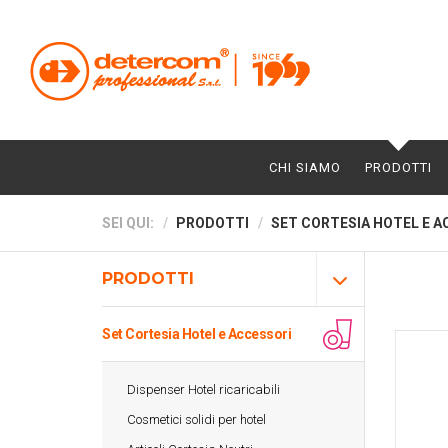
CHI SIAMO
PRODOTTI
SEI QUI:
PRODOTTI
SET CORTESIA HOTEL E A
PRODOTTI
Set Cortesia Hotel e Accessori
Dispenser Hotel ricaricabili
Cosmetici solidi per hotel