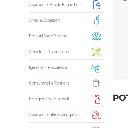
Accessori e Arredo Bagno hotel
Arredi e Accessori
Prodotti Spa e Piscina
Articoli per Ristorazione
Igienizzanti e Sicurezza
Consumabili e Ricariche
PO
Detergenti Professionali
Accessori e attrezzature pulizie