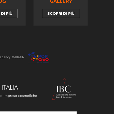
OG
GALLERY
DI PIÙ
SCOPRI DI PIÙ
agency: X-BRAIN