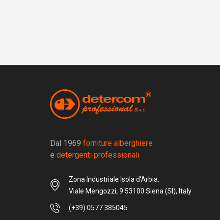
Dal 1969
forniture alberghiere
e
detergenti professionali
Zona Industriale Isola d'Arbia.
Viale Mengozzi, 9 53100 Siena (SI), Italy
(+39) 0577 385045