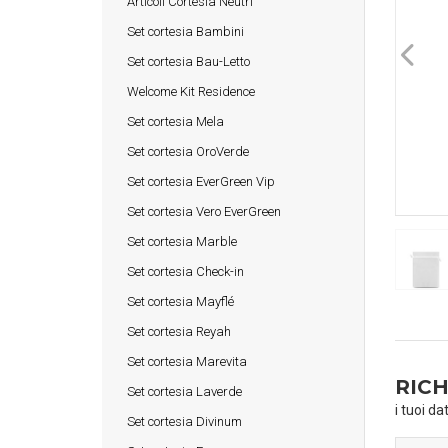
Articoli Cortesia Neutri
Set cortesia Bambini
Set cortesia Bau-Letto
Welcome Kit Residence
Set cortesia Mela
Set cortesia OroVerde
Set cortesia EverGreen Vip
Set cortesia Vero EverGreen
Set cortesia Marble
Set cortesia Check-in
Set cortesia Mayflé
Set cortesia Reyah
Set cortesia Marevita
RICH
Set cortesia Laverde
i tuoi da
Set cortesia Divinum