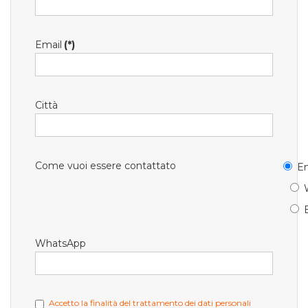
Email
(*)
Città
Come vuoi essere contattato
Em
WhatsApp
Accetto la finalità del trattamento dei dati personali