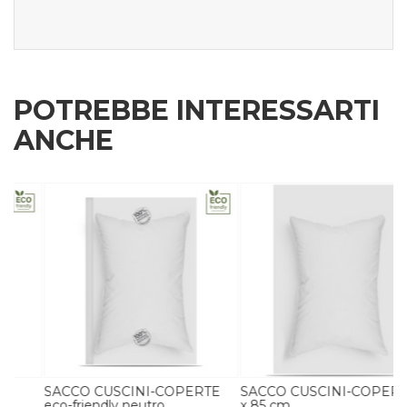
POTREBBE INTERESSARTI
ANCHE
SACCO CUSCINI-COPERTE
SACCO CUSCINI-COPERTE 65
eco-friendly neutro
x 85 cm