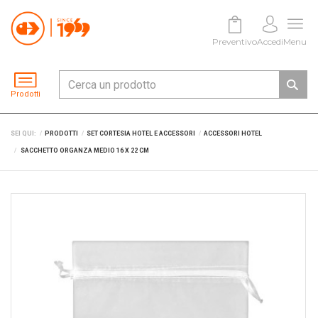
Preventivo
Accedi
Menu
Prodotti
SEI QUI:
PRODOTTI
SET CORTESIA HOTEL E ACCESSORI
ACCESSORI HOTEL
SACCHETTO ORGANZA MEDIO 16 X 22 CM