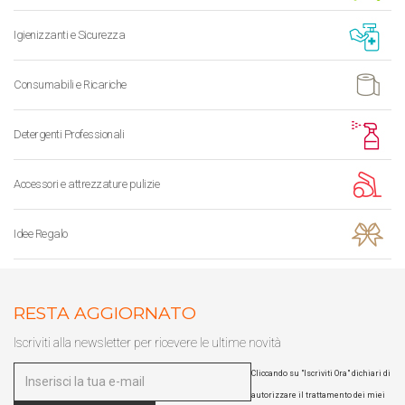
Igienizzanti e Sicurezza
Consumabili e Ricariche
Detergenti Professionali
Accessori e attrezzature pulizie
Idee Regalo
RESTA AGGIORNATO
Iscriviti alla newsletter per ricevere le ultime novità
Cliccando su "Iscriviti Ora" dichiari di
autorizzare il trattamento dei miei