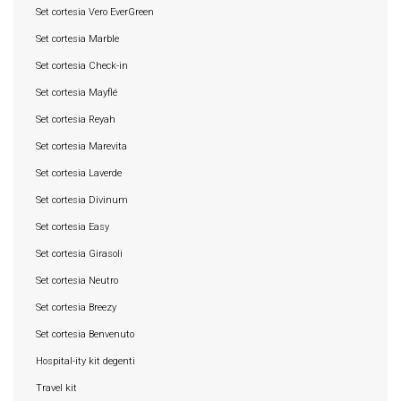
Set cortesia Vero EverGreen
Set cortesia Marble
Set cortesia Check-in
Set cortesia Mayflé
Set cortesia Reyah
Set cortesia Marevita
Set cortesia Laverde
Set cortesia Divinum
Set cortesia Easy
Set cortesia Girasoli
Set cortesia Neutro
Set cortesia Breezy
Set cortesia Benvenuto
Hospital-ity kit degenti
Travel kit