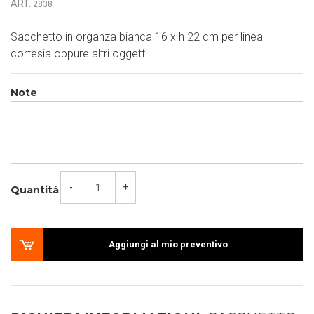
ART.
2838
Sacchetto in organza bianca 16 x h 22 cm per linea
cortesia oppure altri oggetti.
Note
-
+
Quantità
Aggiungi al mio preventivo