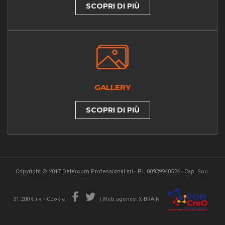
SCOPRI DI PIÙ
GALLERY
SCOPRI DI PIÙ
Copyright © 2017 Detercom Professional srl - P.I. 00939940524 - Cap. Soc.
31.200 € i.v. -
Cookie
-
|
Web agency: X-BRAIN