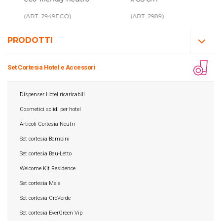
(ART. 2949ECO)
(ART. 2989)
PRODOTTI
Set Cortesia Hotel e Accessori
Dispenser Hotel ricaricabili
Cosmetici solidi per hotel
Articoli Cortesia Neutri
Set cortesia Bambini
Set cortesia Bau-Letto
Welcome Kit Residence
Set cortesia Mela
Set cortesia OroVerde
Set cortesia EverGreen Vip