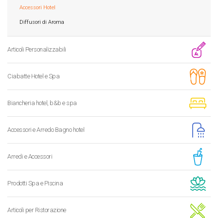
Accessori Hotel
Diffusori di Aroma
Articoli Personalizzabili
Ciabatte Hotel e Spa
Biancheria hotel, b&b e spa
Accessori e Arredo Bagno hotel
Arredi e Accessori
Prodotti Spa e Piscina
Articoli per Ristorazione