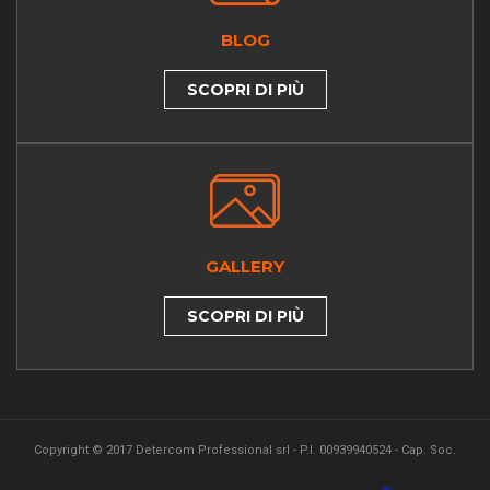
BLOG
SCOPRI DI PIÙ
GALLERY
SCOPRI DI PIÙ
Copyright © 2017 Detercom Professional srl - P.I. 00939940524 - Cap. Soc.