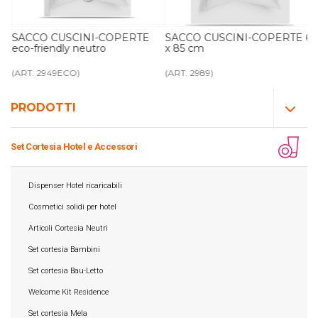
SACCO CUSCINI-COPERTE
SACCO CUSCINI-COPERTE 65
eco-friendly neutro
x 85 cm
(ART. 2949ECO)
(ART. 2989)
PRODOTTI
Set Cortesia Hotel e Accessori
Dispenser Hotel ricaricabili
Cosmetici solidi per hotel
Articoli Cortesia Neutri
Set cortesia Bambini
Set cortesia Bau-Letto
Welcome Kit Residence
Set cortesia Mela