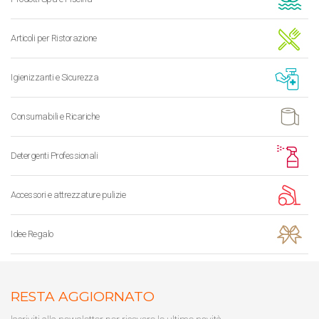
Articoli per Ristorazione
Igienizzanti e Sicurezza
Consumabili e Ricariche
Detergenti Professionali
Accessori e attrezzature pulizie
Idee Regalo
RESTA AGGIORNATO