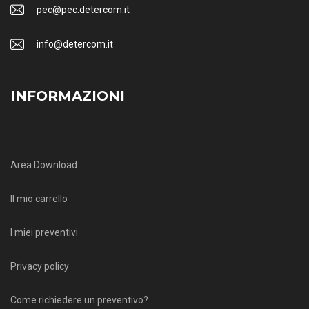
pec@pec.detercom.it
info@detercom.it
INFORMAZIONI
Area Download
Il mio carrello
I miei preventivi
Privacy policy
Come richiedere un preventivo?