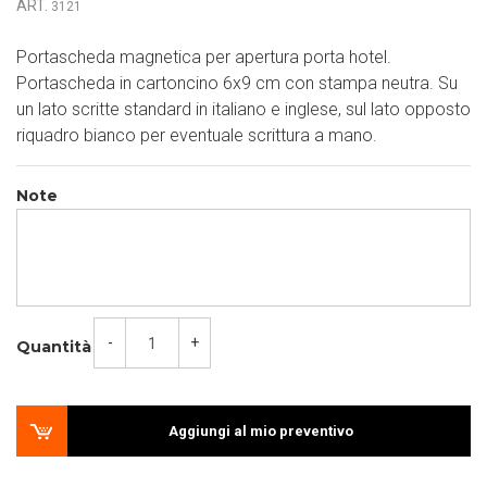
ART.
3121
Portascheda magnetica per apertura porta hotel.
Portascheda in cartoncino 6x9 cm con stampa neutra. Su
un lato scritte standard in italiano e inglese, sul lato opposto
riquadro bianco per eventuale scrittura a mano.
Note
-
+
Quantità
Aggiungi al mio preventivo