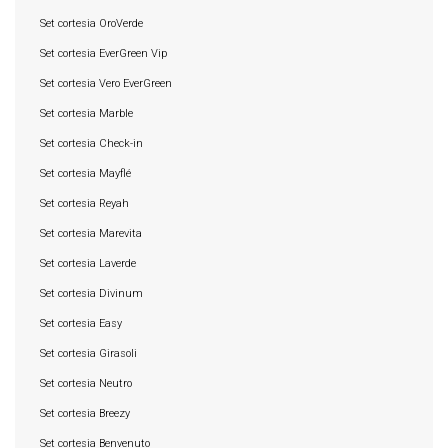
Set cortesia OroVerde
Set cortesia EverGreen Vip
Set cortesia Vero EverGreen
Set cortesia Marble
Set cortesia Check-in
Set cortesia Mayflé
Set cortesia Reyah
Set cortesia Marevita
Set cortesia Laverde
Set cortesia Divinum
Set cortesia Easy
Set cortesia Girasoli
Set cortesia Neutro
Set cortesia Breezy
Set cortesia Benvenuto