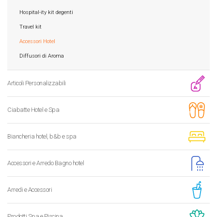
Hospital-ity kit degenti
Travel kit
Accessori Hotel
Diffusori di Aroma
Articoli Personalizzabili
Ciabatte Hotel e Spa
Biancheria hotel, b&b e spa
Accessori e Arredo Bagno hotel
Arredi e Accessori
Prodotti Spa e Piscina