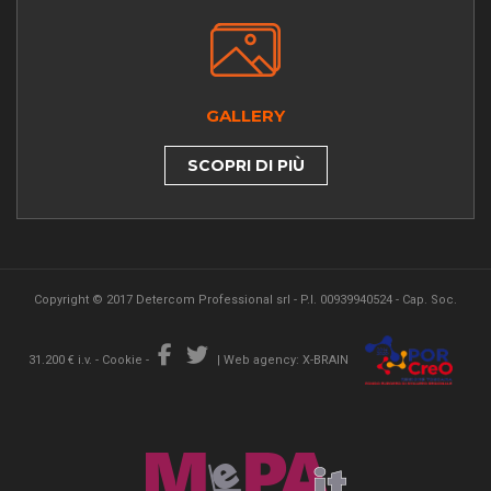
GALLERY
SCOPRI DI PIÙ
Copyright © 2017 Detercom Professional srl - P.I. 00939940524 - Cap. Soc.
31.200 € i.v. -
Cookie
-
|
Web agency: X-BRAIN