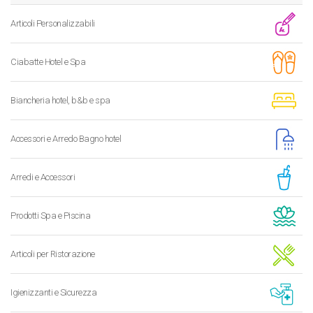
Articoli Personalizzabili
Ciabatte Hotel e Spa
Biancheria hotel, b&b e spa
Accessori e Arredo Bagno hotel
Arredi e Accessori
Prodotti Spa e Piscina
Articoli per Ristorazione
Igienizzanti e Sicurezza