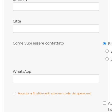
Città
Come vuoi essere contattato
Em
WhatsApp
Accetto la finalità del trattamento dei dati personali
Ac
l'