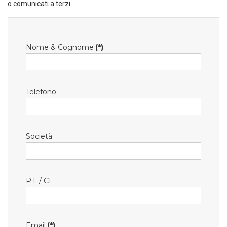
o comunicati a terzi
Nome & Cognome
(*)
Telefono
Società
P.I. / CF
Email
(*)