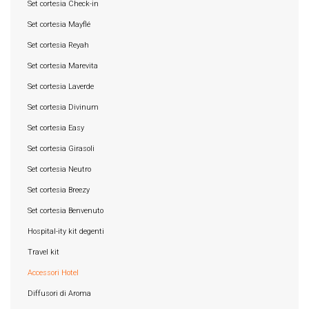
Set cortesia Check-in
Set cortesia Mayflé
Set cortesia Reyah
Set cortesia Marevita
Set cortesia Laverde
Set cortesia Divinum
Set cortesia Easy
Set cortesia Girasoli
Set cortesia Neutro
Set cortesia Breezy
Set cortesia Benvenuto
Hospital-ity kit degenti
Travel kit
Accessori Hotel
Diffusori di Aroma