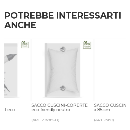
POTREBBE INTERESSARTI
ANCHE
SACCO CUSCINI-COPERTE
SACCO CUSCINI-COPERTE 65
eco-friendly neutro
x 85 cm
(ART. 2949ECO)
(ART. 2989)