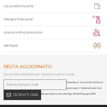
Consumabili e Ricariche
Detergenti Professionali
Accessori e attrezzature pulizie
Idee Regalo
RESTA AGGIORNATO
Iscriviti alla newsletter per ricevere le ultime novità
Cliccando su "Iscriviti Ora" dichiari di
autorizzare il trattamento dei miei
dati personali ai sensi del Dlgs 196 del 30 giugno 2003
ISCRIVITI ORA