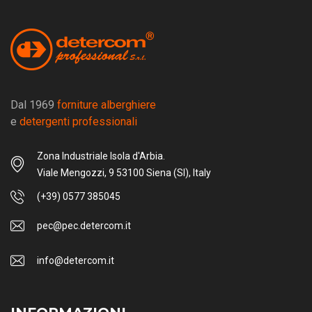
Dal 1969
forniture alberghiere
e
detergenti professionali
Zona Industriale Isola d'Arbia.
Viale Mengozzi, 9 53100 Siena (SI), Italy
(+39) 0577 385045
pec@pec.detercom.it
info@detercom.it