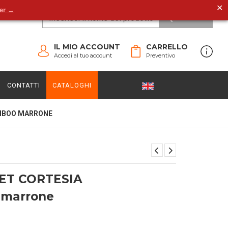
✕
der →
CERCA
IL MIO ACCOUNT
CARRELLO
Accedi al tuo account
Preventivo
CONTATTI
CATALOGHI
AMBOO MARRONE
ET CORTESIA
 marrone