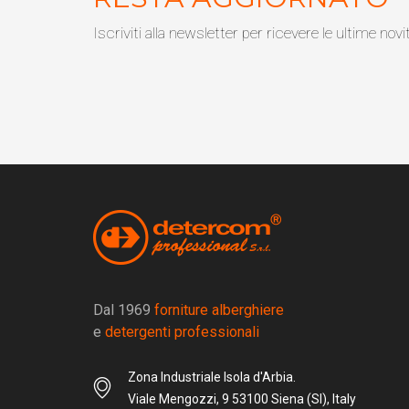
Iscriviti alla newsletter per ricevere le ultime novi
Dal 1969
forniture alberghiere
e
detergenti professionali
Zona Industriale Isola d'Arbia.
Viale Mengozzi, 9 53100 Siena (SI), Italy