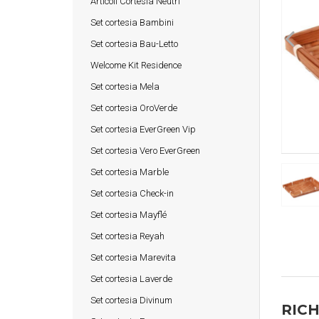
Articoli Cortesia Neutri
Set cortesia Bambini
Set cortesia Bau-Letto
Welcome Kit Residence
Set cortesia Mela
Set cortesia OroVerde
Set cortesia EverGreen Vip
Set cortesia Vero EverGreen
Set cortesia Marble
Set cortesia Check-in
Set cortesia Mayflé
Set cortesia Reyah
Set cortesia Marevita
Set cortesia Laverde
Set cortesia Divinum
RICH