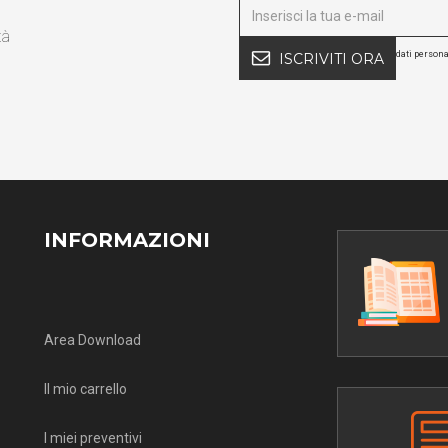
tà
dati persona
ISCRIVITI ORA
INFORMAZIONI
Area Download
Il mio carrello
I miei preventivi