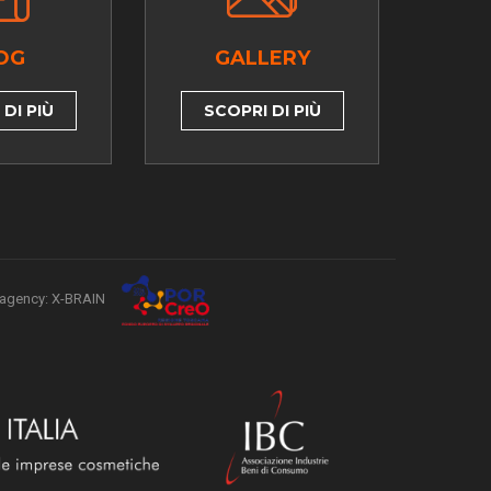
OG
GALLERY
DI PIÙ
SCOPRI DI PIÙ
agency: X-BRAIN