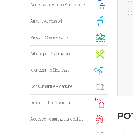
Accessori e Arredo Bagno hotel
Arredi e Accessori
Prodotti Spa e Piscina
Articoli per Ristorazione
Igienizzanti e Sicurezza
Consumabili e Ricariche
Detergenti Professionali
PO
Accessori e attrezzature pulizie