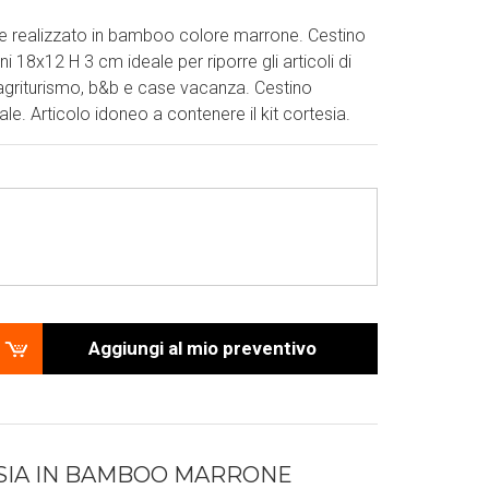
re realizzato in bamboo colore marrone. Cestino
i 18x12 H 3 cm ideale per riporre gli articoli di
 agriturismo, b&b e case vacanza. Cestino
le. Articolo idoneo a contenere il kit cortesia.
Aggiungi al mio preventivo
SIA IN BAMBOO MARRONE