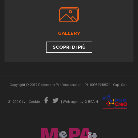
GALLERY
SCOPRI DI PIÙ
Copyright © 2017 Detercom Professional srl - P.I. 00939940524 - Cap. Soc.
31.200 € i.v. -
Cookie
-
|
Web agency: X-BRAIN