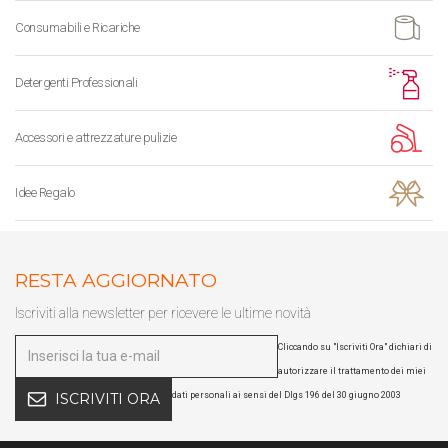
Consumabili e Ricariche
Detergenti Professionali
Accessori e attrezzature pulizie
Idee Regalo
RESTA AGGIORNATO
Iscriviti alla newsletter per ricevere le ultime novità
Cliccando su "Iscriviti Ora" dichiari di
autorizzare il trattamento dei miei
dati personali ai sensi del Dlgs 196 del 30 giugno 2003
ISCRIVITI ORA