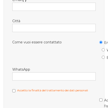
Città
Come vuoi essere contattato
Em
WhatsApp
Accetto la finalità del trattamento dei dati personali
Ac
l'