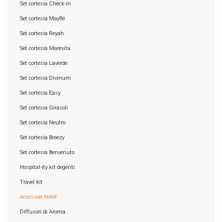
Set cortesia Check-in
Set cortesia Mayflé
Set cortesia Reyah
Set cortesia Marevita
Set cortesia Laverde
Set cortesia Divinum
Set cortesia Easy
Set cortesia Girasoli
Set cortesia Neutro
Set cortesia Breezy
Set cortesia Benvenuto
Hospital-ity kit degenti
Travel kit
Accessori Hotel
Diffusori di Aroma