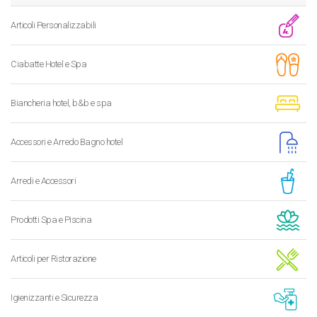
Articoli Personalizzabili
Ciabatte Hotel e Spa
Biancheria hotel, b&b e spa
Accessori e Arredo Bagno hotel
Arredi e Accessori
Prodotti Spa e Piscina
Articoli per Ristorazione
Igienizzanti e Sicurezza