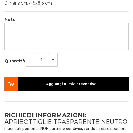
Dimensioni: 4,5x8,5 cm
Note
-
+
Quantità
Aggiungi al mio preventivo
RICHIEDI INFORMAZIONI:
APRIBOTTIGLIE TRASPARENTE NEUTRO
i tuoi dati personali NON saranno condivisi, venduti, resi disponibili