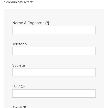
o comunicati a terzi
Nome & Cognome
(*)
Telefono
Società
P.I. / CF
Email
(*)