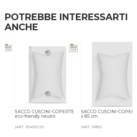
POTREBBE INTERESSARTI
ANCHE
SACCO CUSCINI-COPERTE
SACCO CUSCINI-COPERTE 65
eco-friendly neutro
x 85 cm
(ART. 2949ECO)
(ART. 2989)