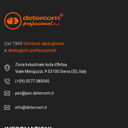
Dal 1969
forniture alberghiere
e
detergenti professionali
Zona Industriale Isola d'Arbia.
Viale Mengozzi, 9 53100 Siena (SI), Italy
(+39) 0577 385045
pec@pec.detercom.it
info@detercom.it